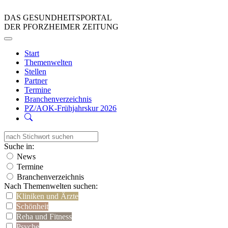
DAS GESUNDHEITSPORTAL
DER PFORZHEIMER ZEITUNG
Start
Themenwelten
Stellen
Partner
Termine
Branchenverzeichnis
PZ/AOK-Frühjahrskur 2026
Suche in:
News
Termine
Branchenverzeichnis
Nach Themenwelten suchen:
Kliniken und Ärzte
Schönheit
Reha und Fitness
Psyche