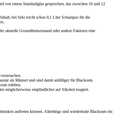
i wird von einem Standardglas gesprochen, das zwischen 10 und 12
Inhalt, bei Sekt reicht schon 0,1 Liter Schampus für die
en.
der aktuelle Gesundheitszustand oder andere Faktoren eine
 verursachen.
rate als Männer und sind damit anfälliger für Blackouts.
outs erleben.
hirn möglicherweise empfindlicher auf Alkohol reagiert.
htrinken auftreten können. Allerdings sind wiederholte Blackouts ein