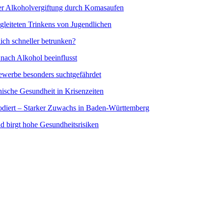
ter Alkoholvergiftung durch Komasaufen
gleiteten Trinkens von Jugendlichen
ich schneller betrunken?
nach Alkohol beeinflusst
ewerbe besonders suchtgefährdet
ische Gesundheit in Krisenzeiten
diert – Starker Zuwachs in Baden-Württemberg
nd birgt hohe Gesundheitsrisiken