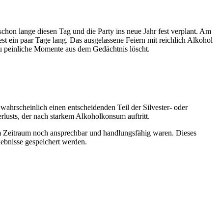
 schon lange diesen Tag und die Party ins neue Jahr fest verplant. Am
t ein paar Tage lang. Das ausgelassene Feiern mit reichlich Alkohol
lzu peinliche Momente aus dem Gedächtnis löscht.
ahrscheinlich einen entscheidenden Teil der Silvester- oder
rlusts, der nach starkem Alkoholkonsum auftritt.
sem Zeitraum noch ansprechbar und handlungsfähig waren. Dieses
lebnisse gespeichert werden.