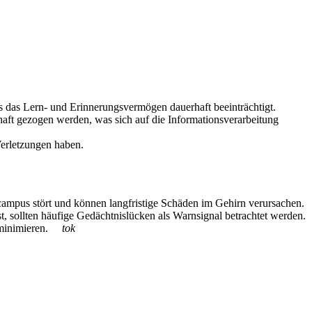
 das Lern- und Erinnerungsvermögen dauerhaft beeinträchtigt.
haft gezogen werden, was sich auf die Informationsverarbeitung
Verletzungen haben.
ampus stört und können langfristige Schäden im Gehirn verursachen.
t, sollten häufige Gedächtnislücken als Warnsignal betrachtet werden.
zu minimieren.
tok