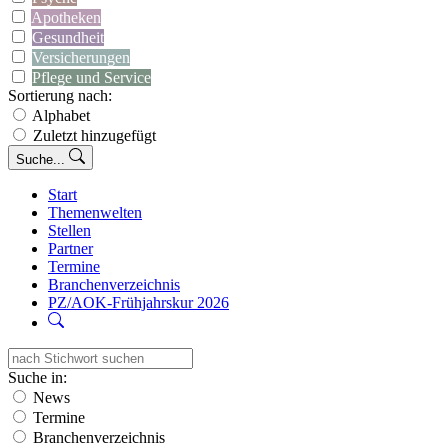
Apotheken
Gesundheit
Versicherungen
Pflege und Service
Sortierung nach:
Alphabet
Zuletzt hinzugefügt
Suche...
Start
Themenwelten
Stellen
Partner
Termine
Branchenverzeichnis
PZ/AOK-Frühjahrskur 2026
Suche in:
News
Termine
Branchenverzeichnis