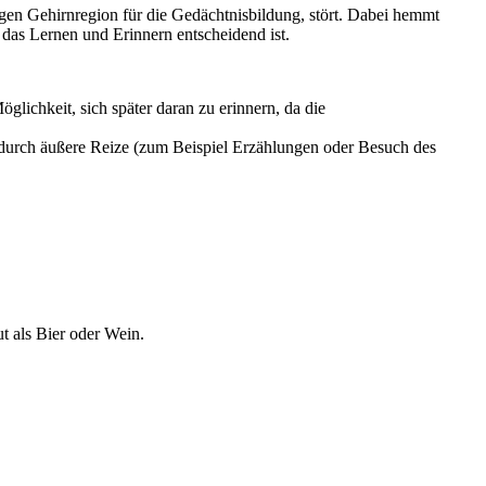
gen Gehirnregion für die Gedächtnisbildung, stört. Dabei hemmt
das Lernen und Erinnern entscheidend ist.
glichkeit, sich später daran zu erinnern, da die
ne durch äußere Reize (zum Beispiel Erzählungen oder Besuch des
t als Bier oder Wein.