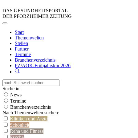
DAS GESUNDHEITSPORTAL
DER PFORZHEIMER ZEITUNG
Start
Themenwelten
Stellen
Partner
Termine
Branchenverzeichnis
PZ/AOK-Frühjahrskur 2026
Suche in:
News
Termine
Branchenverzeichnis
Nach Themenwelten suchen:
Kliniken und Ärzte
Schönheit
Reha und Fitness
Psyche