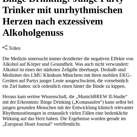
Trinker mit unrhythmischen
Herzen nach exzessivem
Alkoholgenuss
Teilen
Die Medizin untersucht immer dezidierter die negativen Effekte von
Alkohol auf Körper und Gesundheit. Was auch nicht verwundert:
Alkohol ist eines der stärksten Zellgifte überhaupt. Deshalb sind
Mediziner des LMU Klinikum Münchens mit ihren mobilen EKG-
Geräten auf Partys junger Leute ausgeschwärmt, die vornehmlich
ein Ziel hatten: sich ordentlich einen hinter die Binde zu kippen.
Heraus kam seriöse Wissenschaft, die „MunichBREW II-Studie“
mit der Erkenntnis: Binge Drinking („Komasaufen“) kann selbst bei
jungen gesunden Menschen mit der Entwicklung klinisch relevanter
Rhythmusstörungen in erstaunlich vielen Fällen eine bedenkliche
Wirkung auf das Herz haben. Die Ergebnisse wurden gerade im
„European Heart Journal“ veröffentlicht.