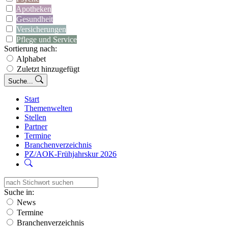
Apotheken
Gesundheit
Versicherungen
Pflege und Service
Sortierung nach:
Alphabet
Zuletzt hinzugefügt
Suche...
Start
Themenwelten
Stellen
Partner
Termine
Branchenverzeichnis
PZ/AOK-Frühjahrskur 2026
Suche in:
News
Termine
Branchenverzeichnis