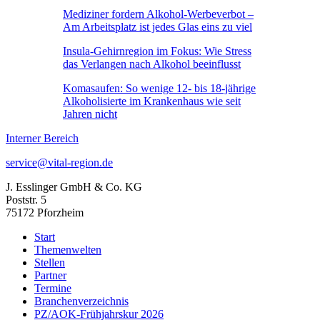
Mediziner fordern Alkohol-Werbeverbot –
Am Arbeitsplatz ist jedes Glas eins zu viel
Insula-Gehirnregion im Fokus: Wie Stress
das Verlangen nach Alkohol beeinflusst
Komasaufen: So wenige 12- bis 18-jährige
Alkoholisierte im Krankenhaus wie seit
Jahren nicht
Interner Bereich
service@vital-region.de
J. Esslinger GmbH & Co. KG
Poststr. 5
75172 Pforzheim
Start
Themenwelten
Stellen
Partner
Termine
Branchenverzeichnis
PZ/AOK-Frühjahrskur 2026