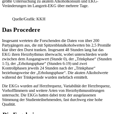
größte Untersuchung zu akutem Alkoholkonsum und EKG-
Veränderungen im Langzeit-EKG über mehrere Tage.
Quelle/Grafik: KKH
Das Procedere
Insgesamt werteten die Forschenden die Daten von über 200
Partygängern aus, die mit Spitzenblutalkoholwerten bis 2,5 Promille
klar über den Durst tranken. Insgesamt 48 Stunden lang hat das
EKG ihren Herzrhythmus überwacht, wobei unterschieden wurde
zwischen dem Ausgangswert (Stunde 0), der „Trinkphase“ (Stunden
1-5), der „Erholungsphase“ (Stunden 6-19) und zwei
Kontrollphasen jeweils 24 Stunden nach der „Trinkphase“
beziehungsweise der „Erholungsphase“. Die akuten Alkoholwerte
während der Trinkperiode wurden mehrfach ermittelt.
Die EKGs wurden auf Herzfrequenz, Variabilität der Herzfrequenz,
Vorhofflimmern und weitere Arten von Herzrhythmusstörungen
untersucht. Die EKGs hatten dabei trotz der ausgelassenen
Stimmung der Studienteilnehmenden, fast durchweg eine hohe
Qualität.