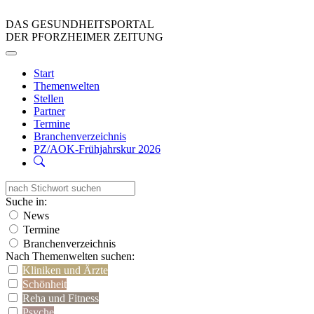
DAS GESUNDHEITSPORTAL
DER PFORZHEIMER ZEITUNG
Start
Themenwelten
Stellen
Partner
Termine
Branchenverzeichnis
PZ/AOK-Frühjahrskur 2026
Suche in:
News
Termine
Branchenverzeichnis
Nach Themenwelten suchen:
Kliniken und Ärzte
Schönheit
Reha und Fitness
Psyche