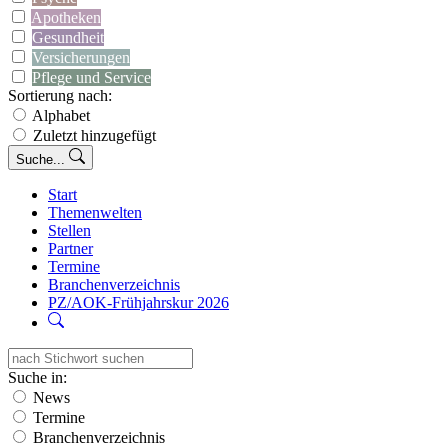
Apotheken
Gesundheit
Versicherungen
Pflege und Service
Sortierung nach:
Alphabet
Zuletzt hinzugefügt
Suche...
Start
Themenwelten
Stellen
Partner
Termine
Branchenverzeichnis
PZ/AOK-Frühjahrskur 2026
Suche in:
News
Termine
Branchenverzeichnis