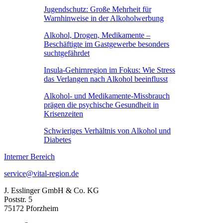
Jugendschutz: Große Mehrheit für
Warnhinweise in der Alkoholwerbung
Alkohol, Drogen, Medikamente –
Beschäftigte im Gastgewerbe besonders
suchtgefährdet
Insula-Gehirnregion im Fokus: Wie Stress
das Verlangen nach Alkohol beeinflusst
Alkohol- und Medikamente-Missbrauch
prägen die psychische Gesundheit in
Krisenzeiten
Schwieriges Verhältnis von Alkohol und
Diabetes
Interner Bereich
service@vital-region.de
J. Esslinger GmbH & Co. KG
Poststr. 5
75172 Pforzheim