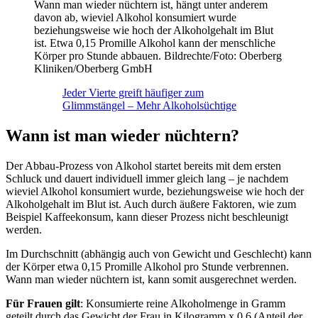
Wann man wieder nüchtern ist, hängt unter anderem
davon ab, wieviel Alkohol konsumiert wurde
beziehungsweise wie hoch der Alkoholgehalt im Blut
ist. Etwa 0,15 Promille Alkohol kann der menschliche
Körper pro Stunde abbauen. Bildrechte/Foto: Oberberg
Kliniken/Oberberg GmbH
Jeder Vierte greift häufiger zum
Glimmstängel – Mehr Alkoholsüchtige
Wann ist man wieder nüchtern?
Der Abbau-Prozess von Alkohol startet bereits mit dem ersten
Schluck und dauert individuell immer gleich lang – je nachdem
wieviel Alkohol konsumiert wurde, beziehungsweise wie hoch der
Alkoholgehalt im Blut ist. Auch durch äußere Faktoren, wie zum
Beispiel Kaffeekonsum, kann dieser Prozess nicht beschleunigt
werden.
Im Durchschnitt (abhängig auch von Gewicht und Geschlecht) kann
der Körper etwa 0,15 Promille Alkohol pro Stunde verbrennen.
Wann man wieder nüchtern ist, kann somit ausgerechnet werden.
Für Frauen gilt
: Konsumierte reine Alkoholmenge in Gramm
geteilt durch das Gewicht der Frau in Kilogramm x 0,6 (Anteil der