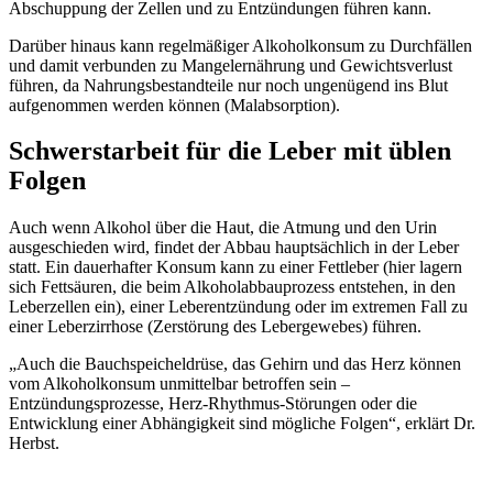
Abschuppung der Zellen und zu Entzündungen führen kann.
Darüber hinaus kann regelmäßiger Alkoholkonsum zu Durchfällen
und damit verbunden zu Mangelernährung und Gewichtsverlust
führen, da Nahrungsbestandteile nur noch ungenügend ins Blut
aufgenommen werden können (Malabsorption).
Schwerstarbeit für die Leber mit üblen
Folgen
Auch wenn Alkohol über die Haut, die Atmung und den Urin
ausgeschieden wird, findet der Abbau hauptsächlich in der Leber
statt. Ein dauerhafter Konsum kann zu einer Fettleber (hier lagern
sich Fettsäuren, die beim Alkoholabbauprozess entstehen, in den
Leberzellen ein), einer Leberentzündung oder im extremen Fall zu
einer Leberzirrhose (Zerstörung des Lebergewebes) führen.
„Auch die Bauchspeicheldrüse, das Gehirn und das Herz können
vom Alkoholkonsum unmittelbar betroffen sein –
Entzündungsprozesse, Herz-Rhythmus-Störungen oder die
Entwicklung einer Abhängigkeit sind mögliche Folgen“, erklärt Dr.
Herbst.