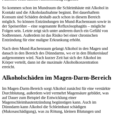
So kommen schon im Mundraum die Schleimhäute mit Alkohol in
Kontakt und die Alkoholaufnahme beginnt. Bei dauerhaftem
Konsum sind Schäden deshalb auch schon in diesem Bereich
möglich. So können Entzündungen im Mund-Rachenraum sowie in
der Speiseröhre – eine sogenannte Refluxösophagitis – mögliche
Folgen sein. Letzte zeigt sich unter anderem durch ein Gefühl von
Sodbrennen. Außerdem ist das Risiko bei einer chronischen
Entzündung für eine maligne Erkrankung erhöht.
Nach dem Mund-Rachenraum gelangt Alkohol in den Magen und
danach in den Bereich des Dünndarms, wo er in den Blutkreislauf
aufgenommen wird. Nach kurzer Zeit hat sich der Alkohol im
Körper verteilt, dann ist die maximale Alkoholkonzentration
erreicht.
Alkoholschäden im Magen-Darm-Bereich
Im Magen-Darm-Bereich sorgt Alkohol zunächst für eine verstärkte
Durchblutung, außerdem wird vermehrt Magensäure gebildet, was
auf Dauer zum Beispiel die Entwicklung einer
Magenschleimhautentzündung begünstigen kann. Auch im
Dünndarm kann Alkohol die Schleimhaut schädigen
(Mukosaschädigung), was zu Rötung, kleinen Blutungen und