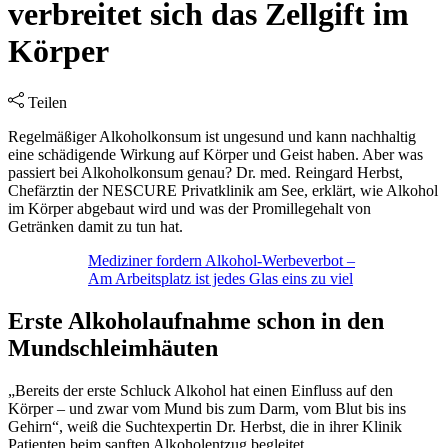
verbreitet sich das Zellgift im
Körper
Teilen
Regelmäßiger Alkoholkonsum ist ungesund und kann nachhaltig
eine schädigende Wirkung auf Körper und Geist haben. Aber was
passiert bei Alkoholkonsum genau? Dr. med. Reingard Herbst,
Chefärztin der NESCURE Privatklinik am See, erklärt, wie Alkohol
im Körper abgebaut wird und was der Promillegehalt von
Getränken damit zu tun hat.
Mediziner fordern Alkohol-Werbeverbot –
Am Arbeitsplatz ist jedes Glas eins zu viel
Erste Alkoholaufnahme schon in den
Mundschleimhäuten
„Bereits der erste Schluck Alkohol hat einen Einfluss auf den
Körper – und zwar vom Mund bis zum Darm, vom Blut bis ins
Gehirn“, weiß die Suchtexpertin Dr. Herbst, die in ihrer Klinik
Patienten beim sanften Alkoholentzug begleitet.