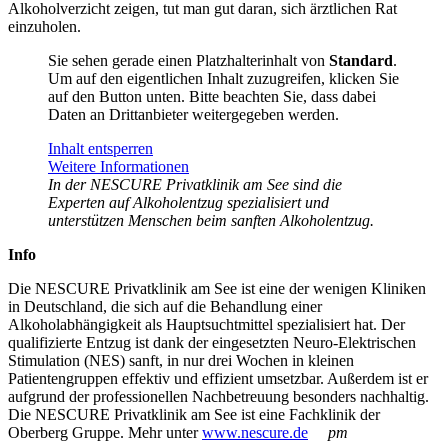
Alkoholverzicht zeigen, tut man gut daran, sich ärztlichen Rat
einzuholen.
Sie sehen gerade einen Platzhalterinhalt von
Standard
.
Um auf den eigentlichen Inhalt zuzugreifen, klicken Sie
auf den Button unten. Bitte beachten Sie, dass dabei
Daten an Drittanbieter weitergegeben werden.
Inhalt entsperren
Weitere Informationen
In der NESCURE Privatklinik am See sind die
Experten auf Alkoholentzug spezialisiert und
unterstützen Menschen beim sanften Alkoholentzug.
Info
Die NESCURE Privatklinik am See ist eine der wenigen Kliniken
in Deutschland, die sich auf die Behandlung einer
Alkoholabhängigkeit als Hauptsuchtmittel spezialisiert hat. Der
qualifizierte Entzug ist dank der eingesetzten Neuro-Elektrischen
Stimulation (NES) sanft, in nur drei Wochen in kleinen
Patientengruppen effektiv und effizient umsetzbar. Außerdem ist er
aufgrund der professionellen Nachbetreuung besonders nachhaltig.
Die NESCURE Privatklinik am See ist eine Fachklinik der
Oberberg Gruppe. Mehr unter
www.nescure.de
pm