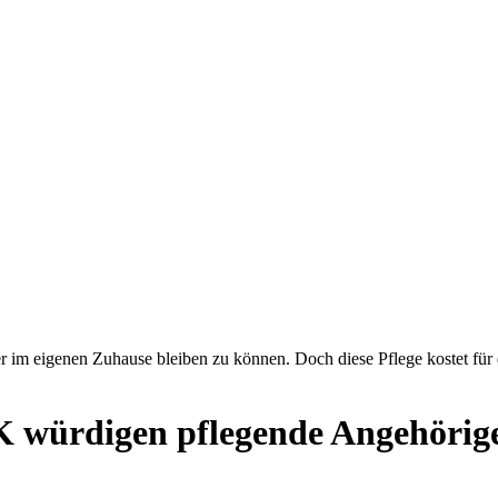
 im eigenen Zuhause bleiben zu können. Doch diese Pflege kostet für di
K würdigen pflegende Angehörig