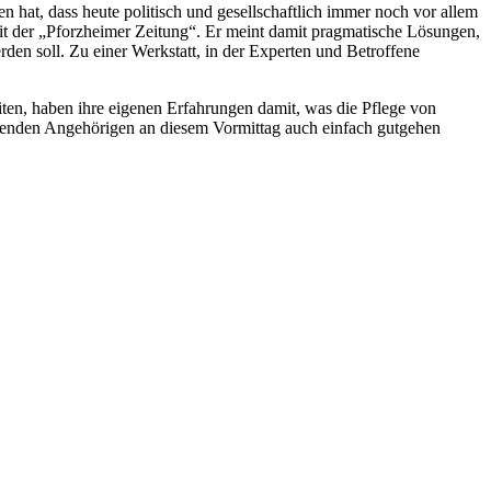
hat, dass heute politisch und gesellschaftlich immer noch vor allem
it der „Pforzheimer Zeitung“. Er meint damit pragmatische Lösungen,
den soll. Zu einer Werkstatt, in der Experten und Betroffene
iten, haben ihre eigenen Erfahrungen damit, was die Pflege von
legenden Angehörigen an diesem Vormittag auch einfach gutgehen