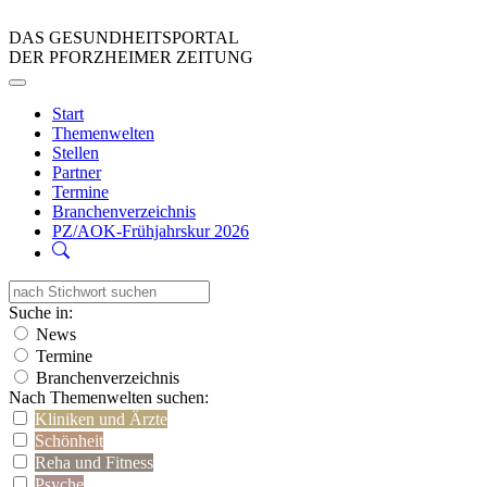
DAS GESUNDHEITSPORTAL
DER PFORZHEIMER ZEITUNG
Start
Themenwelten
Stellen
Partner
Termine
Branchenverzeichnis
PZ/AOK-Frühjahrskur 2026
Suche in:
News
Termine
Branchenverzeichnis
Nach Themenwelten suchen:
Kliniken und Ärzte
Schönheit
Reha und Fitness
Psyche