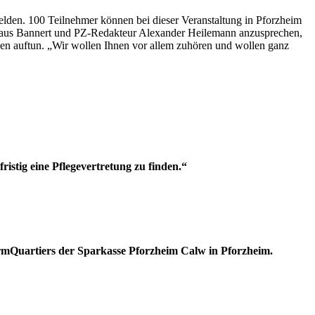
lden. 100 Teilnehmer können bei dieser Veranstaltung in Pforzheim
 Claus Bannert und PZ-Redakteur Alexander Heilemann anzusprechen,
ken auftun. „Wir wollen Ihnen vor allem zuhören und wollen ganz
istig eine Pflegevertretung zu finden.“
urmQuartiers der Sparkasse Pforzheim Calw in Pforzheim.