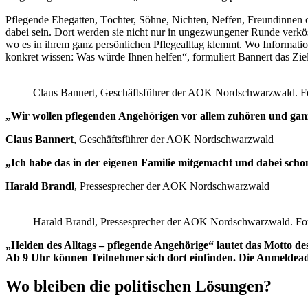
Pflegende Ehegatten, Töchter, Söhne, Nichten, Neffen, Freundinnen 
dabei sein. Dort werden sie nicht nur in ungezwungener Runde verkö
wo es in ihrem ganz persönlichen Pflegealltag klemmt. Wo Informatio
konkret wissen: Was würde Ihnen helfen“, formuliert Bannert das Ziel
Claus Bannert, Geschäftsführer der AOK Nordschwarzwald. F
„Wir wollen pflegenden Angehörigen vor allem zuhören und gan
Claus Bannert
, Geschäftsführer der AOK Nordschwarzwald
„Ich habe das in der eigenen Familie mitgemacht und dabei schon 
Harald Brandl
, Pressesprecher der AOK Nordschwarzwald
Harald Brandl, Pressesprecher der AOK Nordschwarzwald. Fo
„Helden des Alltags – pflegende Angehörige“ lautet das Motto 
Ab 9 Uhr können Teilnehmer sich dort einfinden. Die Anmeldea
Wo bleiben die politischen Lösungen?