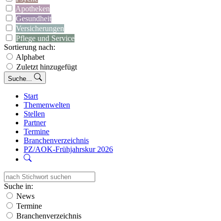
Apotheken
Gesundheit
Versicherungen
Pflege und Service
Sortierung nach:
Alphabet
Zuletzt hinzugefügt
Suche...
Start
Themenwelten
Stellen
Partner
Termine
Branchenverzeichnis
PZ/AOK-Frühjahrskur 2026
Suche in:
News
Termine
Branchenverzeichnis