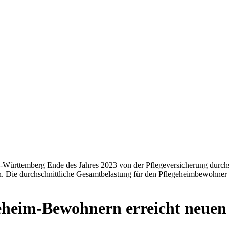
ürttemberg Ende des Jahres 2023 von der Pflegeversicherung durchsch
n. Die durchschnittliche Gesamtbelastung für den Pflegeheimbewohner
geheim-Bewohnern erreicht neuen