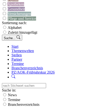
Apotheken
Gesundheit
Versicherungen
Pflege und Service
Sortierung nach:
Alphabet
Zuletzt hinzugefügt
Suche...
Start
Themenwelten
Stellen
Partner
Termine
Branchenverzeichnis
PZ/AOK-Frühjahrskur 2026
Suche in:
News
Termine
Branchenverzeichnis