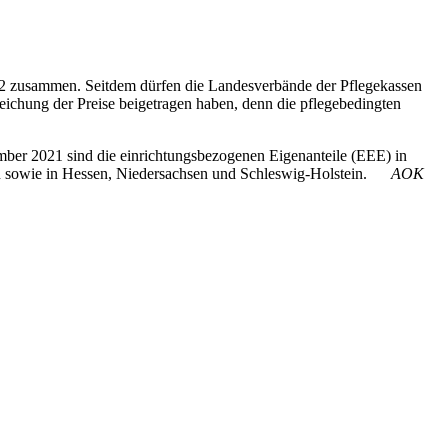
2 zusammen. Seitdem dürfen die Landesverbände der Pflegekassen
eichung der Preise beigetragen haben, denn die pflegebedingten
ember 2021 sind die einrichtungsbezogenen Eigenanteile (EEE) in
dern sowie in Hessen, Niedersachsen und Schleswig-Holstein.
AOK