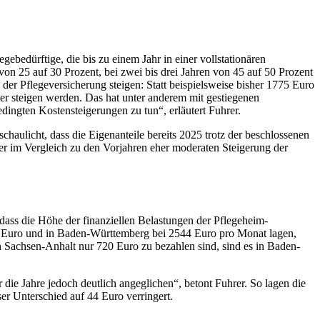
bedürftige, die bis zu einem Jahr in einer vollstationären
on 25 auf 30 Prozent, bei zwei bis drei Jahren von 45 auf 50 Prozent
der Pflegeversicherung steigen: Statt beispielsweise bisher 1775 Euro
ter steigen werden. Das hat unter anderem mit gestiegenen
edingten Kostensteigerungen zu tun“, erläutert Fuhrer.
haulicht, dass die Eigenanteile bereits 2025 trotz der beschlossenen
 im Vergleich zu den Vorjahren eher moderaten Steigerung der
ass die Höhe der finanziellen Belastungen der Pflegeheim-
 Euro und in Baden-Württemberg bei 2544 Euro pro Monat lagen,
 Sachsen-Anhalt nur 720 Euro zu bezahlen sind, sind es in Baden-
die Jahre jedoch deutlich angeglichen“, betont Fuhrer. So lagen die
er Unterschied auf 44 Euro verringert.