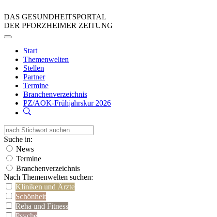
DAS GESUNDHEITSPORTAL
DER PFORZHEIMER ZEITUNG
Start
Themenwelten
Stellen
Partner
Termine
Branchenverzeichnis
PZ/AOK-Frühjahrskur 2026
Suche in:
News
Termine
Branchenverzeichnis
Nach Themenwelten suchen:
Kliniken und Ärzte
Schönheit
Reha und Fitness
Psyche