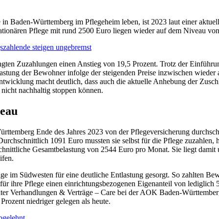
die in Baden-Württemberg im Pflegeheim leben, ist 2023 laut einer akt
tationären Pflege mit rund 2500 Euro liegen wieder auf dem Niveau vo
gszahlende steigen ungebremst
ngten Zuzahlungen einen Anstieg von 19,5 Prozent. Trotz der Einführ
astung der Bewohner infolge der steigenden Preise inzwischen wieder 
ntwicklung macht deutlich, dass auch die aktuelle Anhebung der Zusch
 nicht nachhaltig stoppen können.
veau
rttemberg Ende des Jahres 2023 von der Pflegeversicherung durchschni
urchschnittlich 1091 Euro mussten sie selbst für die Pflege zuzahlen,
hschnittliche Gesamtbelastung von 2544 Euro pro Monat. Sie liegt dam
ifen.
e im Südwesten für eine deutliche Entlastung gesorgt. So zahlten Bew
 für ihre Pflege einen einrichtungsbezogenen Eigenanteil von lediglich
leiter Verhandlungen & Verträge – Care bei der AOK Baden-Württemberg
rozent niedriger gelegen als heute.
abgelehnt