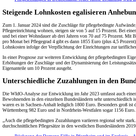
Steigende Lohnkosten egalisieren Anhebun
Zum 1. Januar 2024 sind die Zuschläge für pflegebedingte Aufwände, 
Pflegeeinrichtung wohnen, steigen sie von 5 auf 15 Prozent. Bei eine
und bei einer Wohndauer ab drei Jahren von 70 auf 75 Prozent. Mit Be
pro Monat bei Pflegegrad 4 gibt es dann 1855 Euro (plus 4,5 Prozent)
Lohnkosten infolge der Verpflichtung der Einrichtungen zur tarifliche
In einer Prognose zur weiteren Entwicklung der pflegebedingten Eigen
Erhöhungen der Zuschläge und der Dynamisierung der Leistungssätze
Eigenanteile um 10 Prozent ausgeht.
Unterschiedliche Zuzahlungen in den Bun
Die WIdO-Analyse zur Entwicklung im Jahr 2023 umfasst auch einen V
Bewohnenden in den einzelnen Bundesländern sehr unterschiedlich 
waren es in Sachsen-Anhalt lediglich 1800 Euro. Besonders groß ist
Württemberg 982 Euro und in Nordrhein-Westfalen sogar 1156 Euro.
„Auch die pflegebedingten Zuzahlungen variieren regional sehr stark.
durchschnittlichen Pflegesätze in den westlichen Bundesländern 2019