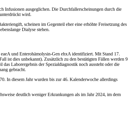
h Infusionen ausgeglichen. Die Durchfallerscheinungen durch die
unterdrückt wird.
akteriengift, scheinen im Gegenteil eher eine erhöhte Freisetzung des
ebenslange Dialyse stehen.
aeA und Enterohämolysin-Gen ehxA identifiziert. Mit Stand 17.
ist dies unbekannt). Zusätzlich zu den bestätigten Fällen werden 9
il das Laborergebnis der Spezialdiagnostik noch aussteht oder die
ang gebracht.
. In diesem Jahr wurden bis zur 46. Kalenderwoche allerdings
eichsweise deutlich weniger Erkrankungen als im Jahr 2024, im dem