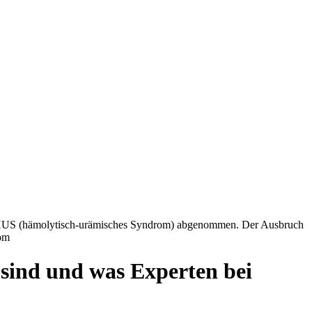
h HUS (hämolytisch-urämisches Syndrom) abgenommen. Der Ausbruch
com
sind und was Experten bei