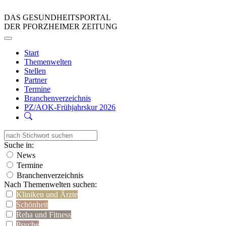
DAS GESUNDHEITSPORTAL
DER PFORZHEIMER ZEITUNG
Start
Themenwelten
Stellen
Partner
Termine
Branchenverzeichnis
PZ/AOK-Frühjahrskur 2026
Suche in:
News
Termine
Branchenverzeichnis
Nach Themenwelten suchen:
Kliniken und Ärzte
Schönheit
Reha und Fitness
Psyche