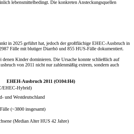
lich lebensmittelbedingt. Die konkreten Ansteckungsquellen
punkt in 2025 geführt hat, jedoch der großflächige EHEC-Ausbruch in
2987 Fälle mit blutiger Diarrhö und 855 HUS-Fälle dokumentiert.
i denen Kinder dominieren. Die Ursache konnte schließlich auf
usbruch von 2011 nicht nur zahlenmäßig extrem, sondern auch
EHEH-Ausbruch 2011 (O104:H4)
C/EHEC-Hybrid)
rd- und Westdeutschland
älle (~3800 insgesamt)
hsene (Median Alter HUS 42 Jahre)