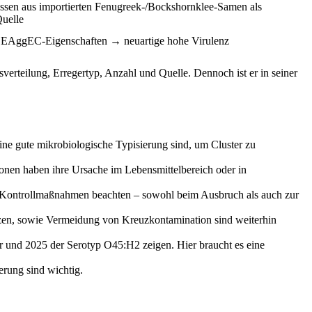
ssen aus importierten Fenugreek-/Bockshornklee-Samen als
Quelle
t EAggEC-Eigenschaften → neuartige hohe Virulenz
sverteilung, Erregertyp, Anzahl und Quelle. Dennoch ist er in seiner
ne gute mikrobiologische Typisierung sind, um Cluster zu
ionen haben ihre Ursache im Lebensmittelbereich oder in
d Kontrollmaßnahmen beachten – sowohl beim Ausbruch als auch zur
en, sowie Vermeidung von Kreuz­kontamination sind weiterhin
r und 2025 der Serotyp O45:H2 zeigen. Hier braucht es eine
rung sind wichtig.