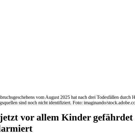
sbruchsgeschehens vom August 2025 hat nach drei Todesfällen durc
gsquellen sind noch nicht identifiziert. Foto: imaginando/stock.adobe.
zt vor allem Kinder gefährdet 
larmiert