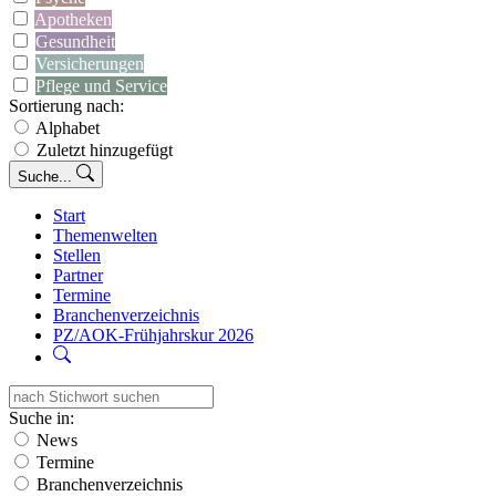
Apotheken
Gesundheit
Versicherungen
Pflege und Service
Sortierung nach:
Alphabet
Zuletzt hinzugefügt
Suche...
Start
Themenwelten
Stellen
Partner
Termine
Branchenverzeichnis
PZ/AOK-Frühjahrskur 2026
Suche in:
News
Termine
Branchenverzeichnis