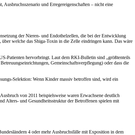
t, Ausbruchsszenario und Erregereigenschaften – nicht eine
ensetzung der Nieren- und Endothelzellen, die bei der Entwicklung
über welche das Shiga-Toxin in die Zelle eindringen kann. Das wäre
-Patienten hervorbringt. Laut dem RKI-Bulletin sind „größtenteils
n, Betreuungseinrichtungen, Gemeinschaftsverpflegung) oder dass die
sungs-Selektion: Wenn Kinder massiv betroffen sind, wird ein
m Ausbruch von 2011 beispielsweise waren Erwachsene deutlich
und Alters- und Gesundheitsstruktur der Betroffenen spielen mit
undesländern 4 oder mehr Ausbruchsfälle mit Exposition in dem