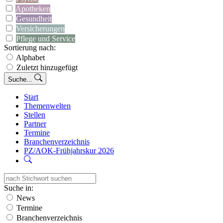
Apotheken
Gesundheit
Versicherungen
Pflege und Service
Sortierung nach:
Alphabet
Zuletzt hinzugefügt
Suche...
Start
Themenwelten
Stellen
Partner
Termine
Branchenverzeichnis
PZ/AOK-Frühjahrskur 2026
Suche in:
News
Termine
Branchenverzeichnis