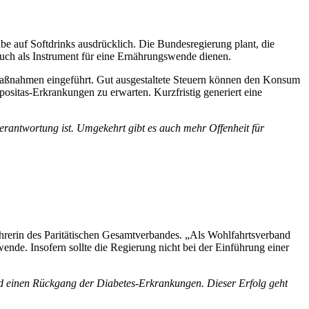
e auf Softdrinks ausdrücklich. Die Bundesregierung plant, die
uch als Instrument für eine Ernährungswende dienen.
 Maßnahmen eingeführt. Gut ausgestaltete Steuern können den Konsum
ositas-Erkrankungen zu erwarten. Kurzfristig generiert eine
verantwortung ist. Umgekehrt gibt es auch mehr Offenheit für
ührerin des Paritätischen Gesamtverbandes. „Als Wohlfahrtsverband
ende. Insofern sollte die Regierung nicht bei der Einführung einer
nd einen Rückgang der Diabetes-Erkrankungen. Dieser Erfolg geht