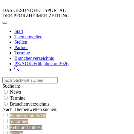
DAS GESUNDHEITSPORTAL
DER PFORZHEIMER ZEITUNG
Start
Themenwelten
Stellen
Partner
Termine
Branchenverzeichnis
PZ/AOK-Frühjahrskur 2026
Suche in:
News
Termine
Branchenverzeichnis
Nach Themenwelten suchen:
Kliniken und Ärzte
Schönheit
Reha und Fitness
Psyche