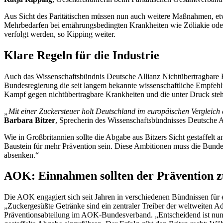
Aus Sicht des Paritätischen müssen nun auch weitere Maßnahmen, e
Mehrbedarfen bei ernährungsbedingten Krankheiten wie Zöliakie oder 
verfolgt werden, so Kipping weiter.
Klare Regeln für die Industrie
Auch das Wissenschaftsbündnis Deutsche Allianz Nichtübertragbare Kr
Bundesregierung die seit langem bekannte wissenschaftliche Empfehl
Kampf gegen nichtübertragbare Krankheiten und die unter Druck ste
„Mit einer Zuckersteuer holt Deutschland im europäischen Vergleich e
Barbara Bitzer
, Sprecherin des Wissenschaftsbündnisses Deutsche
Wie in Großbritannien sollte die Abgabe aus Bitzers Sicht gestaffelt 
Baustein für mehr Prävention sein. Diese Ambitionen muss die Bund
absenken.“
AOK: Einnahmen sollten der Prävention
Die AOK engagiert sich seit Jahren in verschiedenen Bündnissen für
„Zuckergesüßte Getränke sind ein zentraler Treiber der weltweiten Adi
Präventionsabteilung im AOK-Bundesverband. „Entscheidend ist nun e