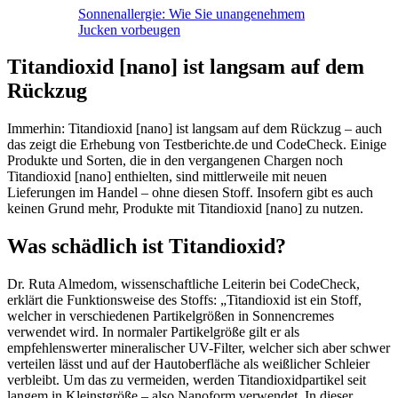
Sonnenallergie: Wie Sie unangenehmem
Jucken vorbeugen
Titandioxid [nano] ist langsam auf dem
Rückzug
Immerhin: Titandioxid [nano] ist langsam auf dem Rückzug – auch
das zeigt die Erhebung von Testberichte.de und CodeCheck. Einige
Produkte und Sorten, die in den vergangenen Chargen noch
Titandioxid [nano] enthielten, sind mittlerweile mit neuen
Lieferungen im Handel – ohne diesen Stoff. Insofern gibt es auch
keinen Grund mehr, Produkte mit Titandioxid [nano] zu nutzen.
Was schädlich ist Titandioxid?
Dr. Ruta Almedom, wissenschaftliche Leiterin bei CodeCheck,
erklärt die Funktionsweise des Stoffs: „Titandioxid ist ein Stoff,
welcher in verschiedenen Partikelgrößen in Sonnencremes
verwendet wird. In normaler Partikelgröße gilt er als
empfehlenswerter mineralischer UV-Filter, welcher sich aber schwer
verteilen lässt und auf der Hautoberfläche als weißlicher Schleier
verbleibt. Um das zu vermeiden, werden Titandioxidpartikel seit
langem in Kleinstgröße – also Nanoform verwendet. In dieser