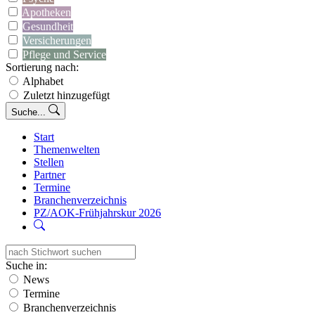
Apotheken
Gesundheit
Versicherungen
Pflege und Service
Sortierung nach:
Alphabet
Zuletzt hinzugefügt
Suche...
Start
Themenwelten
Stellen
Partner
Termine
Branchenverzeichnis
PZ/AOK-Frühjahrskur 2026
Suche in:
News
Termine
Branchenverzeichnis