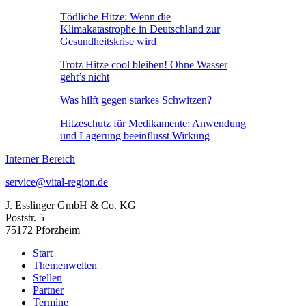
Tödliche Hitze: Wenn die
Klimakatastrophe in Deutschland zur
Gesundheitskrise wird
Trotz Hitze cool bleiben! Ohne Wasser
geht’s nicht
Was hilft gegen starkes Schwitzen?
Hitzeschutz für Medikamente: Anwendung
und Lagerung beeinflusst Wirkung
Interner Bereich
service@vital-region.de
J. Esslinger GmbH & Co. KG
Poststr. 5
75172 Pforzheim
Start
Themenwelten
Stellen
Partner
Termine