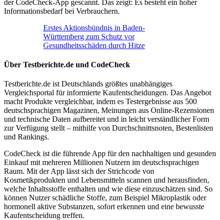
der CodeCheck-App gescannt. Das zeigt: Es besteht ein hoher
Informationsbedarf bei Verbrauchern.
Erstes Aktionsbündnis in Baden-
Württemberg zum Schutz vor
Gesundheitsschäden durch Hitze
Über Testberichte.de und CodeCheck
Testberichte.de ist Deutschlands größtes unabhängiges
Vergleichsportal für informierte Kaufentscheidungen. Das Angebot
macht Produkte vergleichbar, indem es Testergebnisse aus 500
deutschsprachigen Magazinen, Meinungen aus Online-Rezensionen
und technische Daten aufbereitet und in leicht verständlicher Form
zur Verfügung stellt – mithilfe von Durchschnittsnoten, Bestenlisten
und Rankings.
CodeCheck ist die führende App für den nachhaltigen und gesunden
Einkauf mit mehreren Millionen Nutzern im deutschsprachigen
Raum. Mit der App lässt sich der Strichcode von
Kosmetikprodukten und Lebensmitteln scannen und herausfinden,
welche Inhaltsstoffe enthalten und wie diese einzuschätzen sind. So
können Nutzer schädliche Stoffe, zum Beispiel Mikroplastik oder
hormonell aktive Substanzen, sofort erkennen und eine bewusste
Kaufentscheidung treffen.