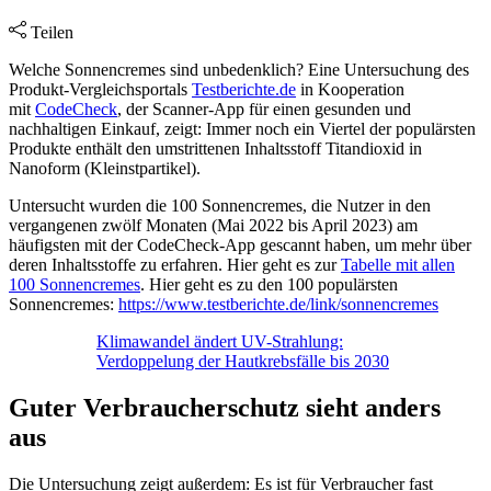
Teilen
Welche Sonnencremes sind unbedenklich? Eine Untersuchung des
Produkt-Vergleichsportals
Testberichte.de
in Kooperation
mit
CodeCheck
, der Scanner-App für einen gesunden und
nachhaltigen Einkauf, zeigt: Immer noch ein Viertel der populärsten
Produkte enthält den umstrittenen Inhaltsstoff Titandioxid in
Nanoform (Kleinstpartikel).
Untersucht wurden die 100 Sonnencremes, die Nutzer in den
vergangenen zwölf Monaten (Mai 2022 bis April 2023) am
häufigsten mit der CodeCheck-App gescannt haben, um mehr über
deren Inhaltsstoffe zu erfahren. Hier geht es zur
Tabelle mit allen
100 Sonnencremes
. Hier geht es zu den 100 populärsten
Sonnencremes:
https://www.testberichte.de/link/sonnencremes
Klimawandel ändert UV-Strahlung:
Verdoppelung der Hautkrebsfälle bis 2030
Guter Verbraucherschutz sieht anders
aus
Die Untersuchung zeigt außerdem: Es ist für Verbraucher fast