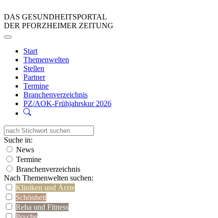
DAS GESUNDHEITSPORTAL
DER PFORZHEIMER ZEITUNG
Start
Themenwelten
Stellen
Partner
Termine
Branchenverzeichnis
PZ/AOK-Frühjahrskur 2026
Suche in:
News
Termine
Branchenverzeichnis
Nach Themenwelten suchen:
Kliniken und Ärzte
Schönheit
Reha und Fitness
Psyche