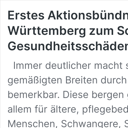
Erstes Aktionsbündn
Württemberg zum Sc
Gesundheitsschäden
Immer deutlicher macht 
gemäßigten Breiten durch
bemerkbar. Diese bergen 
allem für ältere, pflegebe
Menschen, Schwangere, Sä