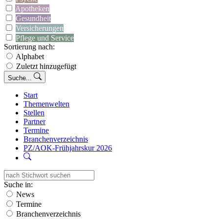
Apotheken
Gesundheit
Versicherungen
Pflege und Service
Sortierung nach:
Alphabet
Zuletzt hinzugefügt
Suche...
Start
Themenwelten
Stellen
Partner
Termine
Branchenverzeichnis
PZ/AOK-Frühjahrskur 2026
Suche in:
News
Termine
Branchenverzeichnis