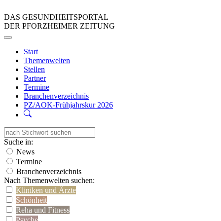
DAS GESUNDHEITSPORTAL
DER PFORZHEIMER ZEITUNG
Start
Themenwelten
Stellen
Partner
Termine
Branchenverzeichnis
PZ/AOK-Frühjahrskur 2026
Suche in:
News
Termine
Branchenverzeichnis
Nach Themenwelten suchen:
Kliniken und Ärzte
Schönheit
Reha und Fitness
Psyche