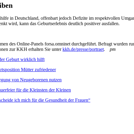
iben
ilfe in Deutschland, offenbart jedoch Defizite im respektvollen Umg
 wird, kann das Geburtserlebnis deutlich positiver ausfallen.
n des Online-Panels forsa.omninet durchgeführt. Befragt wurden run
ionen zur KKH erhalten Sie unter
kkh.de/presse/portraet
.
pm
 Geburt wirklich hilft
rtsposition Mütter zufriedener
sorgung von Neugeborenen nutzen
uerfeier für die Kleinsten der Kleinen
scheide ich mich für die Gesundheit der Frauen“