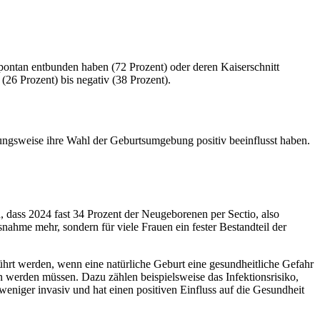
spontan entbunden haben (72 Prozent) oder deren Kaiserschnitt
(26 Prozent) bis negativ (38 Prozent).
hungsweise ihre Wahl der Geburtsumgebung positiv beeinflusst haben.
, dass 2024 fast 34 Prozent der Neugeborenen per Sectio, also
usnahme mehr, sondern für viele Frauen ein fester Bestandteil der
ührt werden, wenn eine natürliche Geburt eine gesundheitliche Gefahr
en werden müssen. Dazu zählen beispielsweise das Infektionsrisiko,
eniger invasiv und hat einen positiven Einfluss auf die Gesundheit