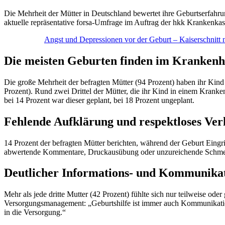
Die Mehrheit der Mütter in Deutschland bewertet ihre Geburtserfahru
aktuelle repräsentative forsa-Umfrage im Auftrag der hkk Krankenkass
Angst und Depressionen vor der Geburt – Kaiserschnitt 
Die meisten Geburten finden im Krankenha
Die große Mehrheit der befragten Mütter (94 Prozent) haben ihr Kin
Prozent). Rund zwei Drittel der Mütter, die ihr Kind in einem Kranken
bei 14 Prozent war dieser geplant, bei 18 Prozent ungeplant.
Fehlende Aufklärung und respektloses Ver
14 Prozent der befragten Mütter berichten, während der Geburt Eingri
abwertende Kommentare, Druckausübung oder unzureichende Schmerzli
Deutlicher Informations- und Kommunika
Mehr als jede dritte Mutter (42 Prozent) fühlte sich nur teilweise od
Versorgungsmanagement: „Geburtshilfe ist immer auch Kommunikation. 
in die Versorgung.“