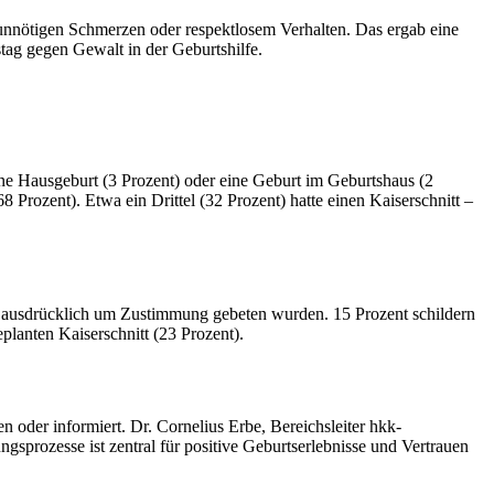
 unnötigen Schmerzen oder respektlosem Verhalten. Das ergab eine
stag gegen Gewalt in der Geburtshilfe.
ne Hausgeburt (3 Prozent) oder eine Geburt im Geburtshaus (2
 Prozent). Etwa ein Drittel (32 Prozent) hatte einen Kaiserschnitt –
cht ausdrücklich um Zustimmung gebeten wurden. 15 Prozent schildern
anten Kaiserschnitt (23 Prozent).
n oder informiert. Dr. Cornelius Erbe, Bereichsleiter hkk-
sprozesse ist zentral für positive Geburtserlebnisse und Vertrauen