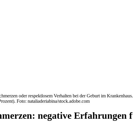
Schmerzen oder respektlosem Verhalten bei der Geburt im Krankenhaus.
Prozent). Foto: nataliaderiabina/stock.adobe.com
merzen: negative Erfahrungen 