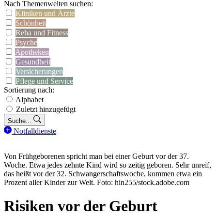
Nach Themenwelten suchen:
Kliniken und Ärzte
Schönheit
Reha und Fitness
Psyche
Apotheken
Gesundheit
Versicherungen
Pflege und Service
Sortierung nach:
Alphabet
Zuletzt hinzugefügt
Suche...
Notfalldienste
Von Frühgeborenen spricht man bei einer Geburt vor der 37.
Woche. Etwa jedes zehnte Kind wird so zeitig geboren. Sehr unreif,
das heißt vor der 32. Schwangerschaftswoche, kommen etwa ein
Prozent aller Kinder zur Welt. Foto: hin255/stock.adobe.com
Risiken vor der Geburt