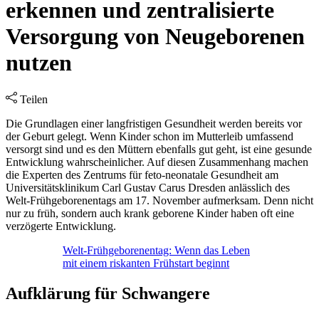
erkennen und zentralisierte
Versorgung von Neugeborenen
nutzen
Teilen
Die Grundlagen einer langfristigen Gesundheit werden bereits vor
der Geburt gelegt. Wenn Kinder schon im Mutterleib umfassend
versorgt sind und es den Müttern ebenfalls gut geht, ist eine gesunde
Entwicklung wahrscheinlicher. Auf diesen Zusammenhang machen
die Experten des Zentrums für feto-neonatale Gesundheit am
Universitätsklinikum Carl Gustav Carus Dresden anlässlich des
Welt-Frühgeborenentags am 17. November aufmerksam. Denn nicht
nur zu früh, sondern auch krank geborene Kinder haben oft eine
verzögerte Entwicklung.
Welt-Frühgeborenentag: Wenn das Leben
mit einem riskanten Frühstart beginnt
Aufklärung für Schwangere