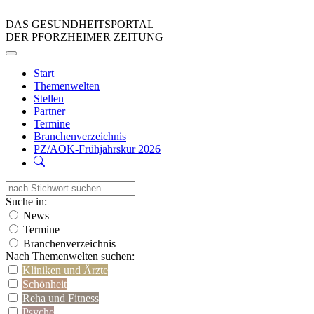
DAS GESUNDHEITSPORTAL
DER PFORZHEIMER ZEITUNG
Start
Themenwelten
Stellen
Partner
Termine
Branchenverzeichnis
PZ/AOK-Frühjahrskur 2026
Suche in:
News
Termine
Branchenverzeichnis
Nach Themenwelten suchen:
Kliniken und Ärzte
Schönheit
Reha und Fitness
Psyche