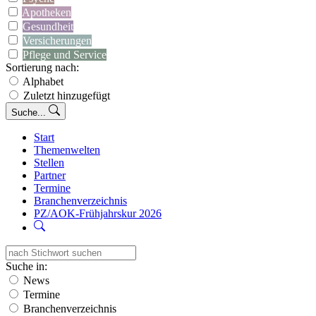
Apotheken
Gesundheit
Versicherungen
Pflege und Service
Sortierung nach:
Alphabet
Zuletzt hinzugefügt
Suche...
Start
Themenwelten
Stellen
Partner
Termine
Branchenverzeichnis
PZ/AOK-Frühjahrskur 2026
Suche in:
News
Termine
Branchenverzeichnis