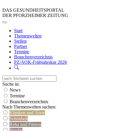
DAS GESUNDHEITSPORTAL
DER PFORZHEIMER ZEITUNG
Start
Themenwelten
Stellen
Partner
Termine
Branchenverzeichnis
PZ/AOK-Frühjahrskur 2026
Suche in:
News
Termine
Branchenverzeichnis
Nach Themenwelten suchen:
Kliniken und Ärzte
Schönheit
Reha und Fitness
Psyche