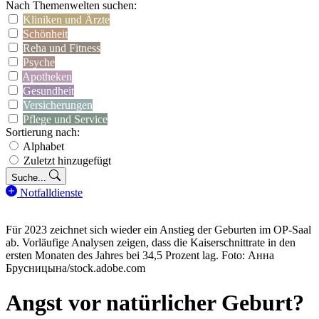
Nach Themenwelten suchen:
Kliniken und Ärzte
Schönheit
Reha und Fitness
Psyche
Apotheken
Gesundheit
Versicherungen
Pflege und Service
Sortierung nach:
Alphabet
Zuletzt hinzugefügt
Suche...
Notfalldienste
Für 2023 zeichnet sich wieder ein Anstieg der Geburten im OP-Saal
ab. Vorläufige Analysen zeigen, dass die Kaiserschnittrate in den
ersten Monaten des Jahres bei 34,5 Prozent lag. Foto: Анна
Брусницына/stock.adobe.com
Angst vor natürlicher Geburt?