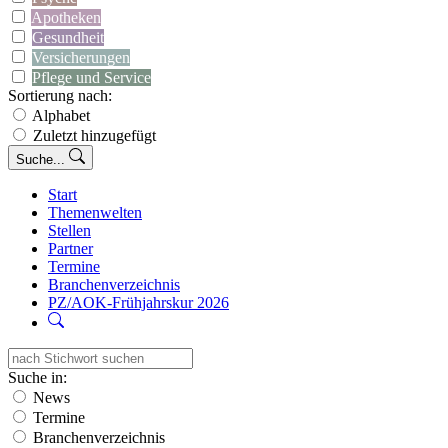
Apotheken
Gesundheit
Versicherungen
Pflege und Service
Sortierung nach:
Alphabet
Zuletzt hinzugefügt
Suche...
Start
Themenwelten
Stellen
Partner
Termine
Branchenverzeichnis
PZ/AOK-Frühjahrskur 2026
Suche in:
News
Termine
Branchenverzeichnis