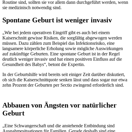
Routine sind, sollten sie vor allem dann durchgeführt werden, wenn
sie medizinisch notwendig sind.
Spontane Geburt ist weniger invasiv
„Wie bei jedem operativen Eingriff gibt es auch bei einem
Kaiserschnitt gewisse Risiken, die sorgfältig abgewogen werden
müssen. Dazu zählen zum Beispiel das Infektionsrisiko, eine
langsamere körperliche Erholung sowie mögliche Auswirkungen
auf zukünftige Geburten. Eine spontane Geburt ist in der Regel
deutlich weniger invasiv und hat einen positiven Einfluss auf die
Gesundheit des Babys“, betont die Expertin.
In der Geburtshilfe wird bereits seit einiger Zeit darüber diskutiert,
ob sich die Kaiserschnittquote senken lässt und dass sogar nur etwa
zehn Prozent der Geburten per Sectio zwingend erforderlich sind.
Abbauen von Ängsten vor natürlicher
Geburt
„Eine Schwangerschaft und die anstehende Entbindung sind
Ausnahmesituationen für Familien. Gerade deshalb sind eine