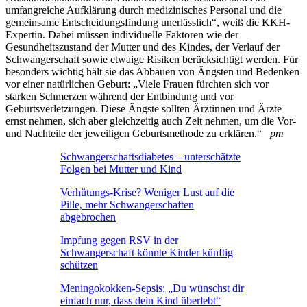
umfangreiche Aufklärung durch medizinisches Personal und die
gemeinsame Entscheidungsfindung unerlässlich“, weiß die KKH-
Expertin. Dabei müssen individuelle Faktoren wie der
Gesundheitszustand der Mutter und des Kindes, der Verlauf der
Schwangerschaft sowie etwaige Risiken berücksichtigt werden. Für
besonders wichtig hält sie das Abbauen von Ängsten und Bedenken
vor einer natürlichen Geburt: „Viele Frauen fürchten sich vor
starken Schmerzen während der Entbindung und vor
Geburtsverletzungen. Diese Ängste sollten Ärztinnen und Ärzte
ernst nehmen, sich aber gleichzeitig auch Zeit nehmen, um die Vor-
und Nachteile der jeweiligen Geburtsmethode zu erklären.“
pm
Schwangerschaftsdiabetes – unterschätzte
Folgen bei Mutter und Kind
Verhütungs-Krise? Weniger Lust auf die
Pille, mehr Schwangerschaften
abgebrochen
Impfung gegen RSV in der
Schwangerschaft könnte Kinder künftig
schützen
Meningokokken-Sepsis: „Du wünschst dir
einfach nur, dass dein Kind überlebt“