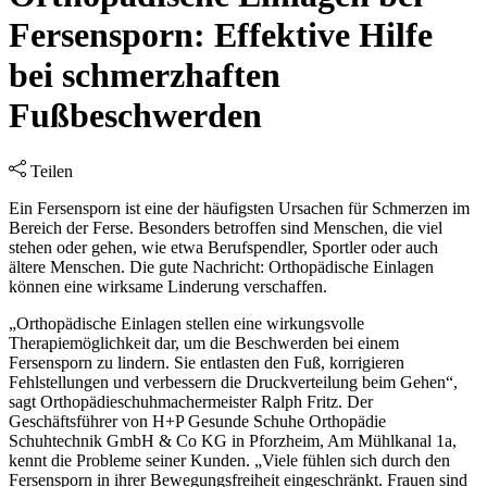
Fersensporn: Effektive Hilfe
bei schmerzhaften
Fußbeschwerden
Teilen
Ein Fersensporn ist eine der häufigsten Ursachen für Schmerzen im
Bereich der Ferse. Besonders betroffen sind Menschen, die viel
stehen oder gehen, wie etwa Berufspendler, Sportler oder auch
ältere Menschen. Die gute Nachricht: Orthopädische Einlagen
können eine wirksame Linderung verschaffen.
„Orthopädische Einlagen stellen eine wirkungsvolle
Therapiemöglichkeit dar, um die Beschwerden bei einem
Fersensporn zu lindern. Sie entlasten den Fuß, korrigieren
Fehlstellungen und verbessern die Druckverteilung beim Gehen“,
sagt Orthopädieschuhmachermeister Ralph Fritz. Der
Geschäftsführer von H+P Gesunde Schuhe Orthopädie
Schuhtechnik GmbH & Co KG in Pforzheim, Am Mühlkanal 1a,
kennt die Probleme seiner Kunden. „Viele fühlen sich durch den
Fersensporn in ihrer Bewegungsfreiheit eingeschränkt. Frauen sind