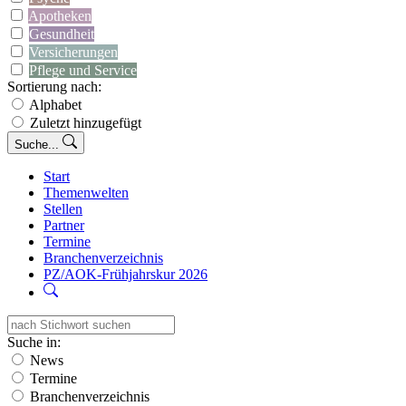
Apotheken
Gesundheit
Versicherungen
Pflege und Service
Sortierung nach:
Alphabet
Zuletzt hinzugefügt
Suche...
Start
Themenwelten
Stellen
Partner
Termine
Branchenverzeichnis
PZ/AOK-Frühjahrskur 2026
Suche in:
News
Termine
Branchenverzeichnis