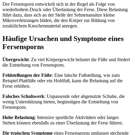
Der Fersensporn entwickelt sich in der Regel als Folge von
wiederholtem Druck oder Überlastung der Ferse. Diese Belastung
führt dazu, dass sich an der Stelle der Sehnenansätze kleine
Mikroverletzungen bilden, die den Körper zur Bildung von
zusätzlichem Knochenmaterial anregen.
Häufige Ursachen und Symptome eines
Fersensporns
Übergewicht
: Zu viel Körpergewicht belastet die Füße und fördert
die Entstehung von Fersensporn.
Fehlstellungen der Füße
: Eine falsche Fußstellung, wie zum
Beispiel Plattfüße oder ein Hohlfuß, kann die Belastung auf die
Ferse erhöhen.
Falsches Schuhwerk
: Unpassende oder abgenutzte Schuhe, die
wenig Unterstützung bieten, begünstigen die Entstehung von
Fersensporn.
Hohe Belastung
: Intensive sportliche Aktivitäten oder langes
Stehen können ebenfalls zu einer Überlastung der Ferse führen.
Die typischen Symptome
eines Fersensporns umfassen stechende