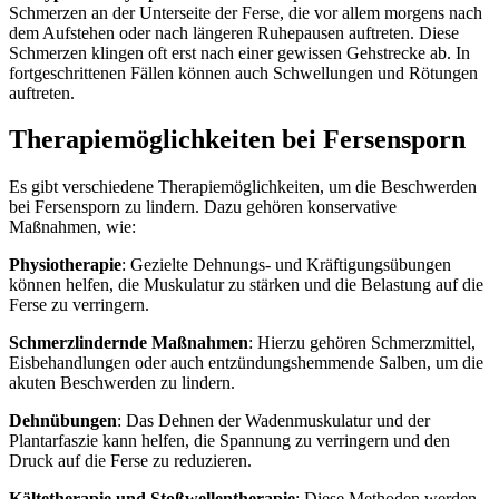
Schmerzen an der Unterseite der Ferse, die vor allem morgens nach
dem Aufstehen oder nach längeren Ruhepausen auftreten. Diese
Schmerzen klingen oft erst nach einer gewissen Gehstrecke ab. In
fortgeschrittenen Fällen können auch Schwellungen und Rötungen
auftreten.
Therapiemöglichkeiten bei Fersensporn
Es gibt verschiedene Therapiemöglichkeiten, um die Beschwerden
bei Fersensporn zu lindern. Dazu gehören konservative
Maßnahmen, wie:
Physiotherapie
: Gezielte Dehnungs- und Kräftigungsübungen
können helfen, die Muskulatur zu stärken und die Belastung auf die
Ferse zu verringern.
Schmerzlindernde Maßnahmen
: Hierzu gehören Schmerzmittel,
Eisbehandlungen oder auch entzündungshemmende Salben, um die
akuten Beschwerden zu lindern.
Dehnübungen
: Das Dehnen der Wadenmuskulatur und der
Plantarfaszie kann helfen, die Spannung zu verringern und den
Druck auf die Ferse zu reduzieren.
Kältetherapie und Stoßwellentherapie
: Diese Methoden werden