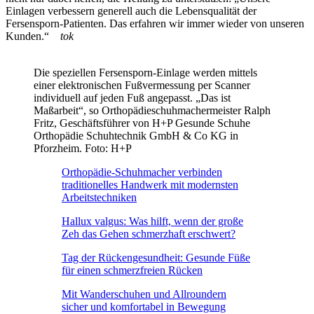
Einlagen verbessern generell auch die Lebensqualität der
Fersensporn-Patienten. Das erfahren wir immer wieder von unseren
Kunden.“
tok
Die speziellen Fersensporn-Einlage werden mittels
einer elektronischen Fußvermessung per Scanner
individuell auf jeden Fuß angepasst. „Das ist
Maßarbeit“, so Orthopädieschuhmachermeister Ralph
Fritz, Geschäftsführer von H+P Gesunde Schuhe
Orthopädie Schuhtechnik GmbH & Co KG in
Pforzheim. Foto: H+P
Orthopädie-Schuhmacher verbinden
traditionelles Handwerk mit modernsten
Arbeitstechniken
Hallux valgus: Was hilft, wenn der große
Zeh das Gehen schmerzhaft erschwert?
Tag der Rückengesundheit: Gesunde Füße
für einen schmerzfreien Rücken
Mit Wanderschuhen und Allroundern
sicher und komfortabel in Bewegung