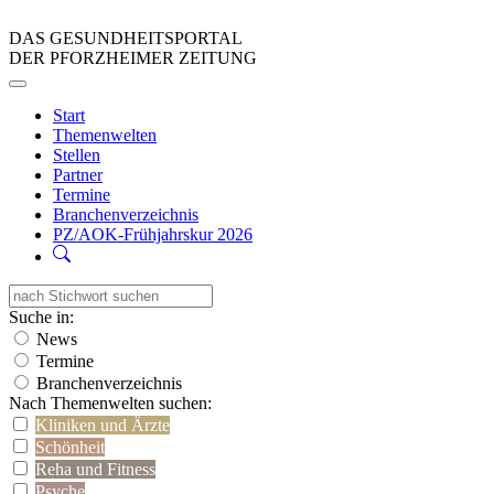
DAS GESUNDHEITSPORTAL
DER PFORZHEIMER ZEITUNG
Start
Themenwelten
Stellen
Partner
Termine
Branchenverzeichnis
PZ/AOK-Frühjahrskur 2026
Suche in:
News
Termine
Branchenverzeichnis
Nach Themenwelten suchen:
Kliniken und Ärzte
Schönheit
Reha und Fitness
Psyche