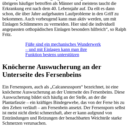
übrigens häufiger betroffen als Männer und meistens taucht die
Erkrankung erst nach dem 40. Lebensjahr auf. Da eilt es dann
schon, die über Jahre aufgebauten Laufprobleme in den Griff zu
bekommen. Auch vorbeugend kann man aktiv werden, um mit
Einlagen Schlimmeres zu vermeiden. Hier sind die individuell
angepassten orthopädischen Einlagen besonders hilfreich“, so Ralph
Fritz.
Füße sind ein mechanisches Wunderwerk
– und mit Einlagen kann man ihre
Funktion bestens unterstützen
Knöcherne Auswucherung an der
Unterseite des Fersenbeins
Ein Fersensporn, auch als „Calcaneussporn“ bezeichnet, ist eine
knöcherne Auswucherung an der Unterseite des Fersenbeins. Diese
Auswucherung bildet sich häufig an der Stelle, an der die
Plantarfaszie – ein kräftiges Bindegewebe, das von der Ferse bis zu
den Zehen verläuft – am Fersenbein ansetzt. Der Fersensporn selbst
ist meist nicht direkt schmerzhaft, aber er kann aufgrund von
Entzündungen und Reizungen der benachbarten Weichteile starke
Schmerzen verursachen.