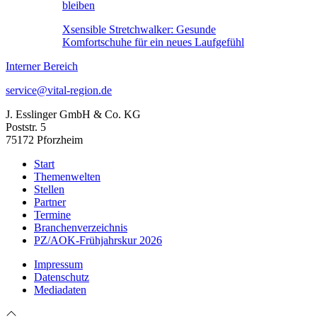
bleiben
Xsensible Stretchwalker: Gesunde
Komfortschuhe für ein neues Laufgefühl
Interner Bereich
service@vital-region.de
J. Esslinger GmbH & Co. KG
Poststr. 5
75172 Pforzheim
Start
Themenwelten
Stellen
Partner
Termine
Branchenverzeichnis
PZ/AOK-Frühjahrskur 2026
Impressum
Datenschutz
Mediadaten