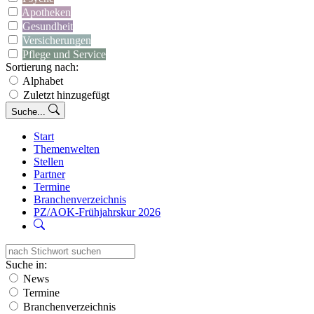
Apotheken
Gesundheit
Versicherungen
Pflege und Service
Sortierung nach:
Alphabet
Zuletzt hinzugefügt
Suche...
Start
Themenwelten
Stellen
Partner
Termine
Branchenverzeichnis
PZ/AOK-Frühjahrskur 2026
Suche in:
News
Termine
Branchenverzeichnis