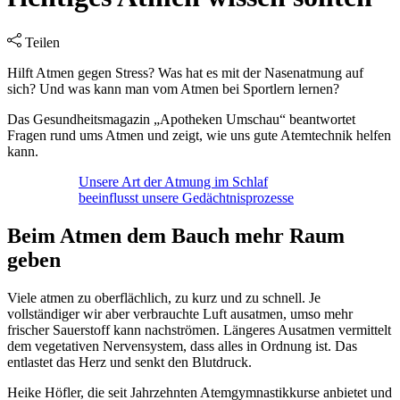
Teilen
Hilft Atmen gegen Stress? Was hat es mit der Nasenatmung auf
sich? Und was kann man vom Atmen bei Sportlern lernen?
Das Gesundheitsmagazin „Apotheken Umschau“ beantwortet
Fragen rund ums Atmen und zeigt, wie uns gute Atemtechnik helfen
kann.
Unsere Art der Atmung im Schlaf
beeinflusst unsere Gedächtnisprozesse
Beim Atmen dem Bauch mehr Raum
geben
Viele atmen zu oberflächlich, zu kurz und zu schnell. Je
vollständiger wir aber verbrauchte Luft ausatmen, umso mehr
frischer Sauerstoff kann nachströmen. Längeres Ausatmen vermittelt
dem vegetativen Nervensystem, dass alles in Ordnung ist. Das
entlastet das Herz und senkt den Blutdruck.
Heike Höfler, die seit Jahrzehnten Atemgymnastikkurse anbietet und