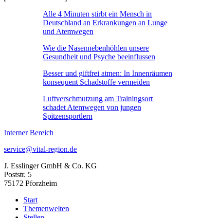
Alle 4 Minuten stirbt ein Mensch in
Deutschland an Erkrankungen an Lunge
und Atemwegen
Wie die Nasennebenhöhlen unsere
Gesundheit und Psyche beeinflussen
Besser und giftfrei atmen: In Innenräumen
konsequent Schadstoffe vermeiden
Luftverschmutzung am Trainingsort
schadet Atemwegen von jungen
Spitzensportlern
Interner Bereich
service@vital-region.de
J. Esslinger GmbH & Co. KG
Poststr. 5
75172 Pforzheim
Start
Themenwelten
Stellen