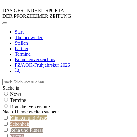
DAS GESUNDHEITSPORTAL
DER PFORZHEIMER ZEITUNG
Start
Themenwelten
Stellen
Partner
Termine
Branchenverzeichnis
PZ/AOK-Frühjahrskur 2026
Suche in:
News
Termine
Branchenverzeichnis
Nach Themenwelten suchen:
Kliniken und Ärzte
Schönheit
Reha und Fitness
Psyche