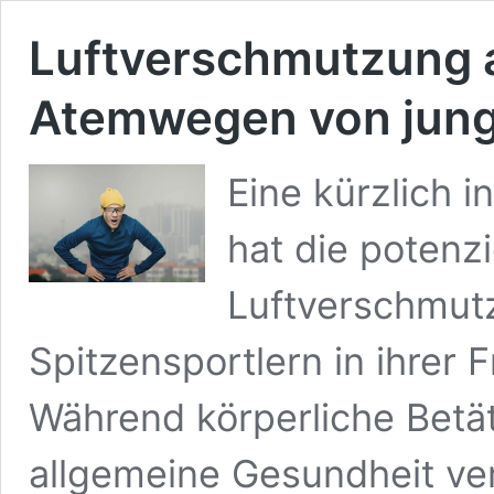
Luftverschmutzung a
Atemwegen von jung
Eine kürzlich i
hat die potenz
Luftverschmut
Spitzensportlern in ihrer 
Während körperliche Betä
allgemeine Gesundheit ver