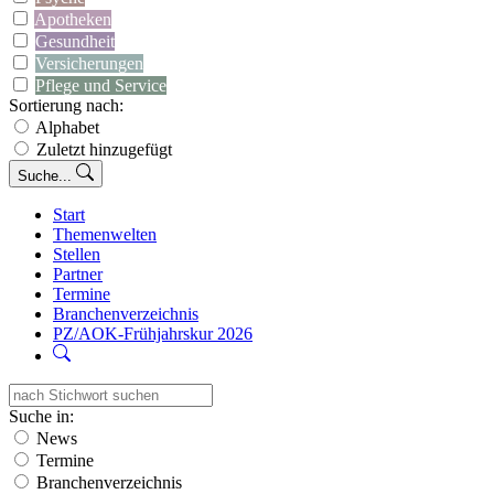
Apotheken
Gesundheit
Versicherungen
Pflege und Service
Sortierung nach:
Alphabet
Zuletzt hinzugefügt
Suche...
Start
Themenwelten
Stellen
Partner
Termine
Branchenverzeichnis
PZ/AOK-Frühjahrskur 2026
Suche in:
News
Termine
Branchenverzeichnis