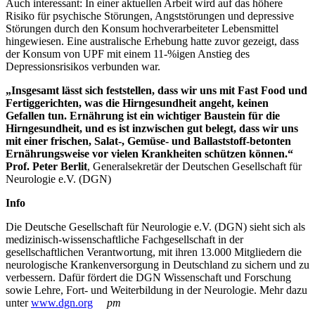
Auch interessant: In einer aktuellen Arbeit wird auf das höhere
Risiko für psychische Störungen, Angststörungen und depressive
Störungen durch den Konsum hochverarbeiteter Lebensmittel
hingewiesen. Eine australische Erhebung hatte zuvor gezeigt, dass
der Konsum von UPF mit einem 11-%igen Anstieg des
Depressionsrisikos verbunden war.
„Insgesamt lässt sich feststellen, dass wir uns mit Fast Food und
Fertiggerichten, was die Hirngesundheit angeht, keinen
Gefallen tun. Ernährung ist ein wichtiger Baustein für die
Hirngesundheit, und es ist inzwischen gut belegt, dass wir uns
mit einer frischen, Salat-, Gemüse- und Ballaststoff-betonten
Ernährungsweise vor vielen Krankheiten schützen können.“
Prof. Peter Berlit
, Generalsekretär der Deutschen Gesellschaft für
Neurologie e.V. (DGN)
Info
Die Deutsche Gesellschaft für Neurologie e.V. (DGN) sieht sich als
medizinisch-wissenschaftliche Fachgesellschaft in der
gesellschaftlichen Verantwortung, mit ihren 13.000 Mitgliedern die
neurologische Krankenversorgung in Deutschland zu sichern und zu
verbessern. Dafür fördert die DGN Wissenschaft und Forschung
sowie Lehre, Fort- und Weiterbildung in der Neurologie. Mehr dazu
unter
www.dgn.org
pm