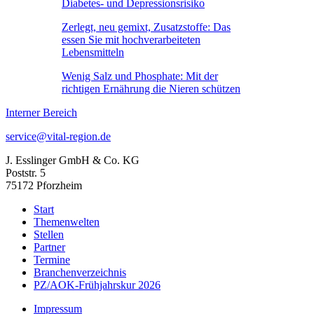
Diabetes- und Depressionsrisiko
Zerlegt, neu gemixt, Zusatzstoffe: Das
essen Sie mit hochverarbeiteten
Lebensmitteln
Wenig Salz und Phosphate: Mit der
richtigen Ernährung die Nieren schützen
Interner Bereich
service@vital-region.de
J. Esslinger GmbH & Co. KG
Poststr. 5
75172 Pforzheim
Start
Themenwelten
Stellen
Partner
Termine
Branchenverzeichnis
PZ/AOK-Frühjahrskur 2026
Impressum