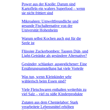
Power aus der Knolle: Darum sind
Kartoffeln ein wahres Superfood – wenn
sie nicht frittiert sind
Mikroalgen: Umweltfreundliche und
gesunde Fischalternative von der
Universität Hohenheim
Warum selbst Kochen auch gut für die
Seele ist
Flüssige Zuckerbomben: Taugen Diät- und
Light-Getränke als gesündere Alternative?
Gesünder, schlanker, ausgeglichener: Eine
Ernährungsumstellung hat viele Vorteile
Was tun, wenn Kleinkinder sehr
wählerisch beim Essen sind?
Viele Fleischwaren enthalten weiterhin zu
viel Salz – viel zu süße Kinderprodukte
Zutaten aus dem Chemielabor: Stark
verarbeitete Lebensmittel erhöhen