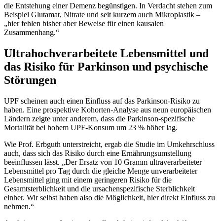
die Entstehung einer Demenz begünstigen. In Verdacht stehen zum
Beispiel Glutamat, Nitrate und seit kurzem auch Mikroplastik –
„hier fehlen bisher aber Beweise für einen kausalen
Zusammenhang.“
Ultrahochverarbeitete Lebensmittel und
das Risiko für Parkinson und psychische
Störungen
UPF scheinen auch einen Einfluss auf das Parkinson-Risiko zu
haben. Eine prospektive Kohorten-Analyse aus neun europäischen
Ländern zeigte unter anderem, dass die Parkinson-spezifische
Mortalität bei hohem UPF-Konsum um 23 % höher lag.
Wie Prof. Erbguth unterstreicht, ergab die Studie im Umkehrschluss
auch, dass sich das Risiko durch eine Ernährungsumstellung
beeinflussen lässt. „Der Ersatz von 10 Gramm ultraverarbeiteter
Lebensmittel pro Tag durch die gleiche Menge unverarbeiteter
Lebensmittel ging mit einem geringeren Risiko für die
Gesamtsterblichkeit und die ursachenspezifische Sterblichkeit
einher. Wir selbst haben also die Möglichkeit, hier direkt Einfluss zu
nehmen.“