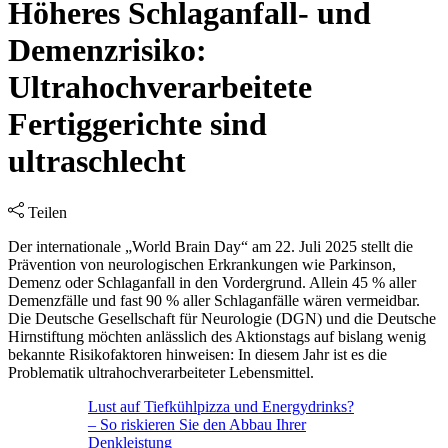
Höheres Schlaganfall- und
Demenzrisiko:
Ultrahochverarbeitete
Fertiggerichte sind
ultraschlecht
Teilen
Der internationale „World Brain Day“ am 22. Juli 2025 stellt die
Prävention von neurologischen Erkrankungen wie Parkinson,
Demenz oder Schlaganfall in den Vordergrund. Allein 45 % aller
Demenzfälle und fast 90 % aller Schlaganfälle wären vermeidbar.
Die Deutsche Gesellschaft für Neurologie (DGN) und die Deutsche
Hirnstiftung möchten anlässlich des Aktionstags auf bislang wenig
bekannte Risikofaktoren hinweisen: In diesem Jahr ist es die
Problematik ultrahochverarbeiteter Lebensmittel.
Lust auf Tiefkühlpizza und Energydrinks?
– So riskieren Sie den Abbau Ihrer
Denkleistung