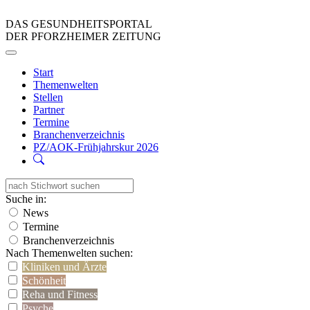
DAS GESUNDHEITSPORTAL
DER PFORZHEIMER ZEITUNG
Start
Themenwelten
Stellen
Partner
Termine
Branchenverzeichnis
PZ/AOK-Frühjahrskur 2026
Suche in:
News
Termine
Branchenverzeichnis
Nach Themenwelten suchen:
Kliniken und Ärzte
Schönheit
Reha und Fitness
Psyche