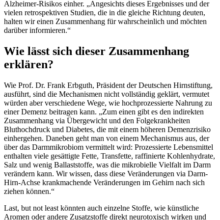
Alzheimer-Risikos einher. „Angesichts dieses Ergebnisses und der
vielen retrospektiven Studien, die in die gleiche Richtung deuten,
halten wir einen Zusammenhang für wahrscheinlich und möchten
darüber informieren.“
Wie lässt sich dieser Zusammenhang
erklären?
Wie Prof. Dr. Frank Erbguth, Präsident der Deutschen Hirnstiftung,
ausführt, sind die Mechanismen nicht vollständig geklärt, vermutet
würden aber verschiedene Wege, wie hochprozessierte Nahrung zu
einer Demenz beitragen kann. „Zum einen gibt es den indirekten
Zusammenhang via Übergewicht und den Folgekrankheiten
Bluthochdruck und Diabetes, die mit einem höheren Demenzrisiko
einhergehen. Daneben geht man von einem Mechanismus aus, der
über das Darmmikrobiom vermittelt wird: Prozessierte Lebensmittel
enthalten viele gesättigte Fette, Transfette, raffinierte Kohlenhydrate,
Salz und wenig Ballaststoffe, was die mikrobielle Vielfalt im Darm
verändern kann. Wir wissen, dass diese Veränderungen via Darm-
Hirn-Achse krankmachende Veränderungen im Gehirn nach sich
ziehen können.“
Last, but not least könnten auch einzelne Stoffe, wie künstliche
Aromen oder andere Zusatzstoffe direkt neurotoxisch wirken und