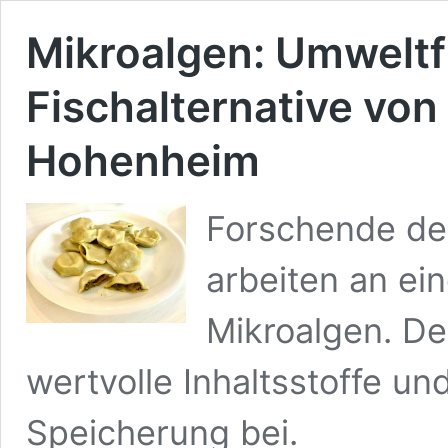
Mikroalgen: Umwelt
Fischalternative von
Hohenheim
Forschende de
arbeiten an ein
Mikroalgen. Der
wertvolle Inhaltsstoffe un
Speicherung bei.