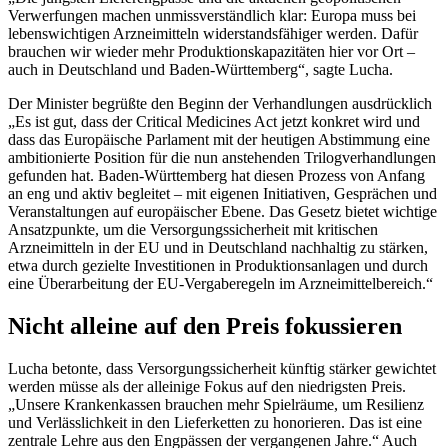
Verwerfungen machen unmissverständlich klar: Europa muss bei
lebenswichtigen Arzneimitteln widerstandsfähiger werden. Dafür
brauchen wir wieder mehr Produktionskapazitäten hier vor Ort –
auch in Deutschland und Baden-Württemberg“, sagte Lucha.
Der Minister begrüßte den Beginn der Verhandlungen ausdrücklich
„Es ist gut, dass der Critical Medicines Act jetzt konkret wird und
dass das Europäische Parlament mit der heutigen Abstimmung eine
ambitionierte Position für die nun anstehenden Trilogverhandlungen
gefunden hat. Baden-Württemberg hat diesen Prozess von Anfang
an eng und aktiv begleitet – mit eigenen Initiativen, Gesprächen und
Veranstaltungen auf europäischer Ebene. Das Gesetz bietet wichtige
Ansatzpunkte, um die Versorgungssicherheit mit kritischen
Arzneimitteln in der EU und in Deutschland nachhaltig zu stärken,
etwa durch gezielte Investitionen in Produktionsanlagen und durch
eine Überarbeitung der EU-Vergaberegeln im Arzneimittelbereich.“
Nicht alleine auf den Preis fokussieren
Lucha betonte, dass Versorgungssicherheit künftig stärker gewichtet
werden müsse als der alleinige Fokus auf den niedrigsten Preis.
„Unsere Krankenkassen brauchen mehr Spielräume, um Resilienz
und Verlässlichkeit in den Lieferketten zu honorieren. Das ist eine
zentrale Lehre aus den Engpässen der vergangenen Jahre.“ Auch