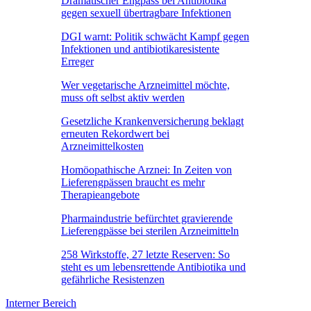
Dramatischer Engpass bei Antibiotika
gegen sexuell übertragbare Infektionen
DGI warnt: Politik schwächt Kampf gegen
Infektionen und antibiotikaresistente
Erreger
Wer vegetarische Arzneimittel möchte,
muss oft selbst aktiv werden
Gesetzliche Krankenversicherung beklagt
erneuten Rekordwert bei
Arzneimittelkosten
Homöopathische Arznei: In Zeiten von
Lieferengpässen braucht es mehr
Therapieangebote
Pharmaindustrie befürchtet gravierende
Lieferengpässe bei sterilen Arzneimitteln
258 Wirkstoffe, 27 letzte Reserven: So
steht es um lebensrettende Antibiotika und
gefährliche Resistenzen
Interner Bereich