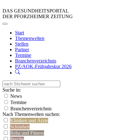
DAS GESUNDHEITSPORTAL
DER PFORZHEIMER ZEITUNG
Start
Themenwelten
Stellen
Partner
Termine
Branchenverzeichnis
PZ/AOK-Frühjahrskur 2026
Suche in:
News
Termine
Branchenverzeichnis
Nach Themenwelten suchen:
Kliniken und Ärzte
Schönheit
Reha und Fitness
Psyche