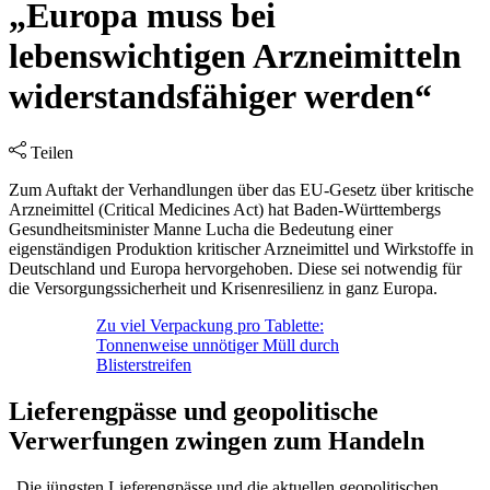
„Europa muss bei
lebenswichtigen Arzneimitteln
widerstandsfähiger werden“
Teilen
Zum Auftakt der Verhandlungen über das EU-Gesetz über kritische
Arzneimittel (Critical Medicines Act) hat Baden-Württembergs
Gesundheitsminister Manne Lucha die Bedeutung einer
eigenständigen Produktion kritischer Arzneimittel und Wirkstoffe in
Deutschland und Europa hervorgehoben. Diese sei notwendig für
die Versorgungssicherheit und Krisenresilienz in ganz Europa.
Zu viel Verpackung pro Tablette:
Tonnenweise unnötiger Müll durch
Blisterstreifen
Lieferengpässe und geopolitische
Verwerfungen zwingen zum Handeln
„Die jüngsten Lieferengpässe und die aktuellen geopolitischen