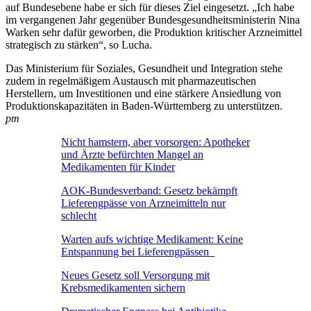
auf Bundesebene habe er sich für dieses Ziel eingesetzt. „Ich habe
im vergangenen Jahr gegenüber Bundesgesundheitsministerin Nina
Warken sehr dafür geworben, die Produktion kritischer Arzneimittel
strategisch zu stärken“, so Lucha.
Das Ministerium für Soziales, Gesundheit und Integration stehe
zudem in regelmäßigem Austausch mit pharmazeutischen
Herstellern, um Investitionen und eine stärkere Ansiedlung von
Produktionskapazitäten in Baden-Württemberg zu unterstützen.
pm
Nicht hamstern, aber vorsorgen: Apotheker
und Ärzte befürchten Mangel an
Medikamenten für Kinder
AOK-Bundesverband: Gesetz bekämpft
Lieferengpässe von Arzneimitteln nur
schlecht
Warten aufs wichtige Medikament: Keine
Entspannung bei Lieferengpässen
Neues Gesetz soll Versorgung mit
Krebsmedikamenten sichern