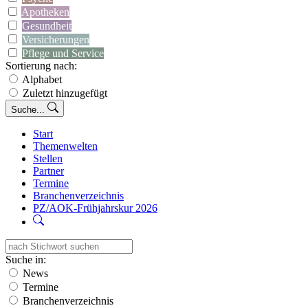
Apotheken
Gesundheit
Versicherungen
Pflege und Service
Sortierung nach:
Alphabet
Zuletzt hinzugefügt
Suche...
Start
Themenwelten
Stellen
Partner
Termine
Branchenverzeichnis
PZ/AOK-Frühjahrskur 2026
Suche in:
News
Termine
Branchenverzeichnis