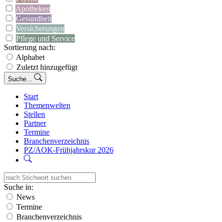
Apotheken
Gesundheit
Versicherungen
Pflege und Service
Sortierung nach:
Alphabet
Zuletzt hinzugefügt
Suche...
Start
Themenwelten
Stellen
Partner
Termine
Branchenverzeichnis
PZ/AOK-Frühjahrskur 2026
Suche in:
News
Termine
Branchenverzeichnis