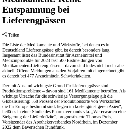
Entspannung bei
Lieferengpässen
Teilen
Die Liste der Medikamente und Wirkstoffe, bei denen es in
Deutschland Lieferengpässe gibt, ist derzeit besonders lang.
Insgesamt listet das Bundesinstitut für Arzneimittel und
Medizinprodukte für 2023 fast 500 Erstmeldungen von
Medikamenten-Lieferengpässen – davon sind indes nicht mehr alle
aktuell. Offene Meldungen aus den Vorjahren mit eingerechnet gibt
es derzeit bei 477 Arzneimitteln Schwierigkeiten.
Der mit Abstand wichtigste Grund für Lieferengpässe sind
Produktionsprobleme – davon sind 161 Medikamente betroffen. Als
wichtige Ursache für die schwierige Versorgungslage gilt die
Globalisierung: „68 Prozent der Produktionsorte von Wirkstoffen,
die für Europa bestimmt sind, liegen im kostengünstigeren Asien“,
heißt es in einer Studie des Pharmaverbands vfa. „Wir erwarten eine
Steigerung der Lieferdefizite“, prognostizierte Thomas Preis,
Vorsitzender des Apothekerverbandes Nordrhein, im Dezember
2022 dem Bayerischen Rundfunk.