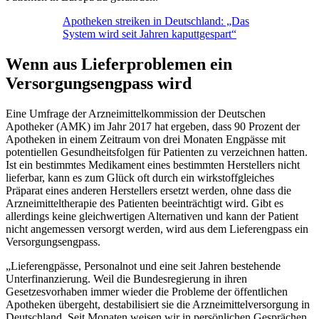
Apotheken streiken in Deutschland: „Das
System wird seit Jahren kaputtgespart“
Wenn aus Lieferproblemen ein
Versorgungsengpass wird
Eine Umfrage der Arzneimittelkommission der Deutschen
Apotheker (AMK) im Jahr 2017 hat ergeben, dass 90 Prozent der
Apotheken in einem Zeitraum von drei Monaten Engpässe mit
potentiellen Gesundheitsfolgen für Patienten zu verzeichnen hatten.
Ist ein bestimmtes Medikament eines bestimmten Herstellers nicht
lieferbar, kann es zum Glück oft durch ein wirkstoffgleiches
Präparat eines anderen Herstellers ersetzt werden, ohne dass die
Arzneimitteltherapie des Patienten beeinträchtigt wird. Gibt es
allerdings keine gleichwertigen Alternativen und kann der Patient
nicht angemessen versorgt werden, wird aus dem Lieferengpass ein
Versorgungsengpass.
„Lieferengpässe, Personalnot und eine seit Jahren bestehende
Unterfinanzierung. Weil die Bundesregierung in ihren
Gesetzesvorhaben immer wieder die Probleme der öffentlichen
Apotheken übergeht, destabilisiert sie die Arzneimittelversorgung in
Deutschland. Seit Monaten weisen wir in persönlichen Gesprächen,