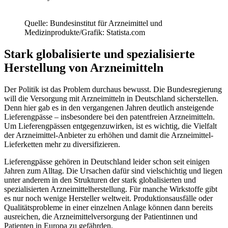
Quelle: Bundesinstitut für Arzneimittel und
Medizinprodukte/Grafik: Statista.com
Stark globalisierte und spezialisierte
Herstellung von Arzneimitteln
Der Politik ist das Problem durchaus bewusst. Die Bundesregierung
will die Versorgung mit Arzneimitteln in Deutschland sicherstellen.
Denn hier gab es in den vergangenen Jahren deutlich ansteigende
Lieferengpässe – insbesondere bei den patentfreien Arzneimitteln.
Um Lieferengpässen entgegenzuwirken, ist es wichtig, die Vielfalt
der Arzneimittel-Anbieter zu erhöhen und damit die Arzneimittel-
Lieferketten mehr zu diversifizieren.
Lieferengpässe gehören in Deutschland leider schon seit einigen
Jahren zum Alltag. Die Ursachen dafür sind vielschichtig und liegen
unter anderem in den Strukturen der stark globalisierten und
spezialisierten Arzneimittelherstellung. Für manche Wirkstoffe gibt
es nur noch wenige Hersteller weltweit. Produktionsausfälle oder
Qualitätsprobleme in einer einzelnen Anlage können dann bereits
ausreichen, die Arzneimittelversorgung der Patientinnen und
Patienten in Europa zu gefährden.