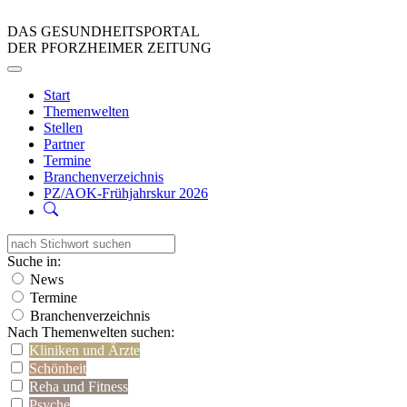
DAS GESUNDHEITSPORTAL
DER PFORZHEIMER ZEITUNG
Start
Themenwelten
Stellen
Partner
Termine
Branchenverzeichnis
PZ/AOK-Frühjahrskur 2026
Suche in:
News
Termine
Branchenverzeichnis
Nach Themenwelten suchen:
Kliniken und Ärzte
Schönheit
Reha und Fitness
Psyche