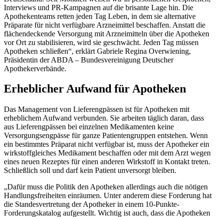
Interviews und PR-Kampagnen auf die brisante Lage hin. Die
Apothekenteams retten jeden Tag Leben, in dem sie alternative
Präparate für nicht verfügbare Arzneimittel beschaffen. Anstatt die
flächendeckende Versorgung mit Arzneimitteln über die Apotheken
vor Ort zu stabilisieren, wird sie geschwächt. Jeden Tag müssen
Apotheken schließen“, erklärt Gabriele Regina Overwiening,
Präsidentin der ABDA – Bundesvereinigung Deutscher
Apothekerverbände.
Erheblicher Aufwand für Apotheken
Das Management von Lieferengpässen ist für Apotheken mit
erheblichem Aufwand verbunden. Sie arbeiten täglich daran, dass
aus Lieferengpässen bei einzelnen Medikamenten keine
Versorgungsengpässe für ganze Patientengruppen entstehen. Wenn
ein bestimmtes Präparat nicht verfügbar ist, muss der Apotheker ein
wirkstoffgleiches Medikament beschaffen oder mit dem Arzt wegen
eines neuen Rezeptes für einen anderen Wirkstoff in Kontakt treten.
Schließlich soll und darf kein Patient unversorgt bleiben.
„Dafür muss die Politik den Apotheken allerdings auch die nötigen
Handlungsfreiheiten einräumen. Unter anderem diese Forderung hat
die Standesvertretung der Apotheker in einem 10-Punkte-
Forderungskatalog aufgestellt. Wichtig ist auch, dass die Apotheken