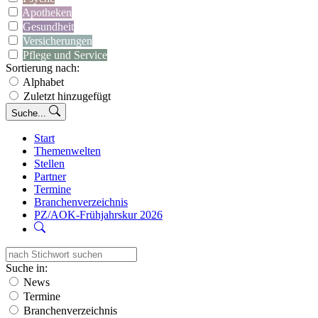
Apotheken
Gesundheit
Versicherungen
Pflege und Service
Sortierung nach:
Alphabet
Zuletzt hinzugefügt
Suche...
Start
Themenwelten
Stellen
Partner
Termine
Branchenverzeichnis
PZ/AOK-Frühjahrskur 2026
Suche in:
News
Termine
Branchenverzeichnis