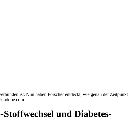
verbunden ist. Nun haben Forscher entdeckt, wie genau der Zeitpunkt
ock.adobe.com
e-Stoffwechsel und Diabetes-