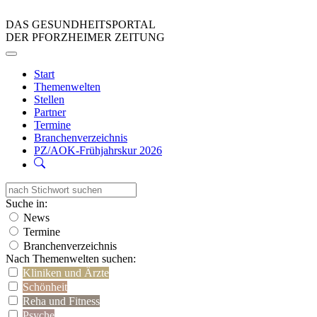
DAS GESUNDHEITSPORTAL
DER PFORZHEIMER ZEITUNG
Start
Themenwelten
Stellen
Partner
Termine
Branchenverzeichnis
PZ/AOK-Frühjahrskur 2026
Suche in:
News
Termine
Branchenverzeichnis
Nach Themenwelten suchen:
Kliniken und Ärzte
Schönheit
Reha und Fitness
Psyche