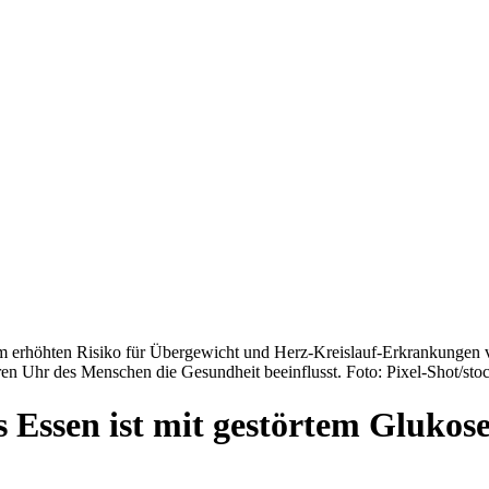
nem erhöhten Risiko für Übergewicht und Herz-Kreislauf-Erkrankungen 
en Uhr des Menschen die Gesundheit beeinflusst. Foto: Pixel-Shot/st
 Essen ist mit gestörtem Glukos