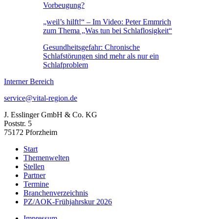
Vorbeugung?
„weil’s hilft!“ – Im Video: Peter Emmrich
zum Thema „Was tun bei Schlaflosigkeit“
Gesundheitsgefahr: Chronische
Schlafstörungen sind mehr als nur ein
Schlafproblem
Interner Bereich
service@vital-region.de
J. Esslinger GmbH & Co. KG
Poststr. 5
75172 Pforzheim
Start
Themenwelten
Stellen
Partner
Termine
Branchenverzeichnis
PZ/AOK-Frühjahrskur 2026
Impressum