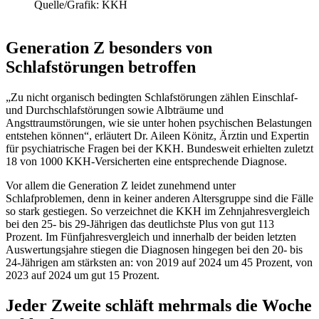
Quelle/Grafik: KKH
Generation Z besonders von
Schlafstörungen betroffen
„Zu nicht organisch bedingten Schlafstörungen zählen Einschlaf-
und Durchschlafstörungen sowie Albträume und
Angsttraumstörungen, wie sie unter hohen psychischen Belastungen
entstehen können“, erläutert Dr. Aileen Könitz, Ärztin und Expertin
für psychiatrische Fragen bei der KKH. Bundesweit erhielten zuletzt
18 von 1000 KKH-Versicherten eine entsprechende Diagnose.
Vor allem die Generation Z leidet zunehmend unter
Schlafproblemen, denn in keiner anderen Altersgruppe sind die Fälle
so stark gestiegen. So verzeichnet die KKH im Zehnjahresvergleich
bei den 25- bis 29-Jährigen das deutlichste Plus von gut 113
Prozent. Im Fünfjahresvergleich und innerhalb der beiden letzten
Auswertungsjahre stiegen die Diagnosen hingegen bei den 20- bis
24-Jährigen am stärksten an: von 2019 auf 2024 um 45 Prozent, von
2023 auf 2024 um gut 15 Prozent.
Jeder Zweite schläft mehrmals die Woche