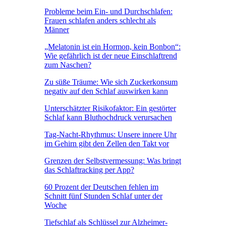
Probleme beim Ein- und Durchschlafen:
Frauen schlafen anders schlecht als
Männer
„Melatonin ist ein Hormon, kein Bonbon“:
Wie gefährlich ist der neue Einschlaftrend
zum Naschen?
Zu süße Träume: Wie sich Zuckerkonsum
negativ auf den Schlaf auswirken kann
Unterschätzter Risikofaktor: Ein gestörter
Schlaf kann Bluthochdruck verursachen
Tag-Nacht-Rhythmus: Unsere innere Uhr
im Gehirn gibt den Zellen den Takt vor
Grenzen der Selbstvermessung: Was bringt
das Schlaftracking per App?
60 Prozent der Deutschen fehlen im
Schnitt fünf Stunden Schlaf unter der
Woche
Tiefschlaf als Schlüssel zur Alzheimer-