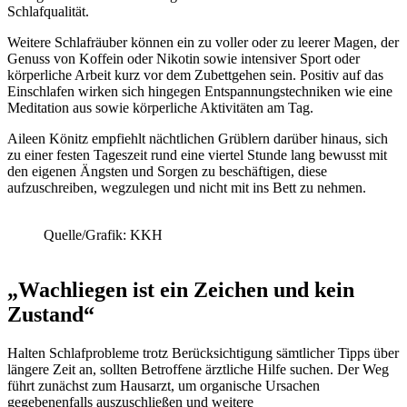
Schlafqualität.
Weitere Schlafräuber können ein zu voller oder zu leerer Magen, der
Genuss von Koffein oder Nikotin sowie intensiver Sport oder
körperliche Arbeit kurz vor dem Zubettgehen sein. Positiv auf das
Einschlafen wirken sich hingegen Entspannungstechniken wie eine
Meditation aus sowie körperliche Aktivitäten am Tag.
Aileen Könitz empfiehlt nächtlichen Grüblern darüber hinaus, sich
zu einer festen Tageszeit rund eine viertel Stunde lang bewusst mit
den eigenen Ängsten und Sorgen zu beschäftigen, diese
aufzuschreiben, wegzulegen und nicht mit ins Bett zu nehmen.
Quelle/Grafik: KKH
„Wachliegen ist ein Zeichen und kein
Zustand“
Halten Schlafprobleme trotz Berücksichtigung sämtlicher Tipps über
längere Zeit an, sollten Betroffene ärztliche Hilfe suchen. Der Weg
führt zunächst zum Hausarzt, um organische Ursachen
gegebenenfalls auszuschließen und weitere