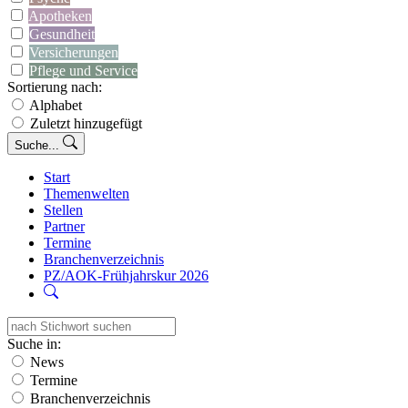
Apotheken
Gesundheit
Versicherungen
Pflege und Service
Sortierung nach:
Alphabet
Zuletzt hinzugefügt
Suche...
Start
Themenwelten
Stellen
Partner
Termine
Branchenverzeichnis
PZ/AOK-Frühjahrskur 2026
Suche in:
News
Termine
Branchenverzeichnis