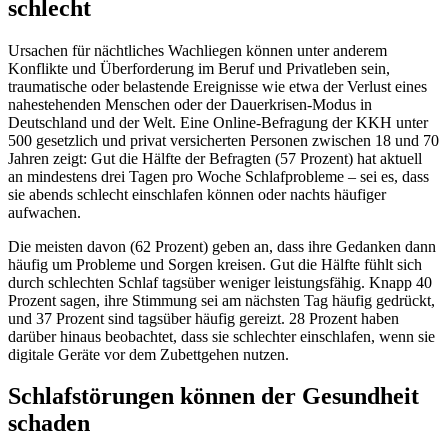
schlecht
Ursachen für nächtliches Wachliegen können unter anderem
Konflikte und Überforderung im Beruf und Privatleben sein,
traumatische oder belastende Ereignisse wie etwa der Verlust eines
nahestehenden Menschen oder der Dauerkrisen-Modus in
Deutschland und der Welt. Eine Online-Befragung der KKH unter
500 gesetzlich und privat versicherten Personen zwischen 18 und 70
Jahren zeigt: Gut die Hälfte der Befragten (57 Prozent) hat aktuell
an mindestens drei Tagen pro Woche Schlafprobleme – sei es, dass
sie abends schlecht einschlafen können oder nachts häufiger
aufwachen.
Die meisten davon (62 Prozent) geben an, dass ihre Gedanken dann
häufig um Probleme und Sorgen kreisen. Gut die Hälfte fühlt sich
durch schlechten Schlaf tagsüber weniger leistungsfähig. Knapp 40
Prozent sagen, ihre Stimmung sei am nächsten Tag häufig gedrückt,
und 37 Prozent sind tagsüber häufig gereizt. 28 Prozent haben
darüber hinaus beobachtet, dass sie schlechter einschlafen, wenn sie
digitale Geräte vor dem Zubettgehen nutzen.
Schlafstörungen können der Gesundheit
schaden