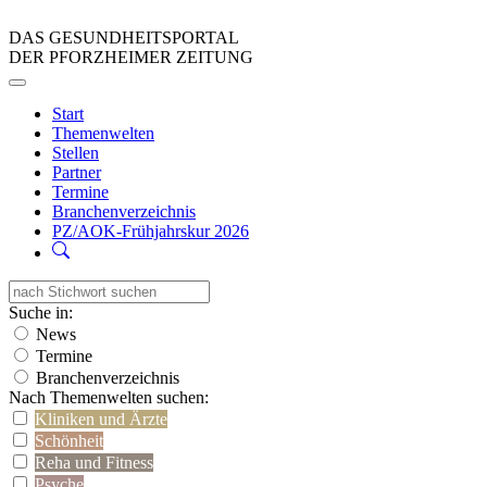
DAS GESUNDHEITSPORTAL
DER PFORZHEIMER ZEITUNG
Start
Themenwelten
Stellen
Partner
Termine
Branchenverzeichnis
PZ/AOK-Frühjahrskur 2026
Suche in:
News
Termine
Branchenverzeichnis
Nach Themenwelten suchen:
Kliniken und Ärzte
Schönheit
Reha und Fitness
Psyche