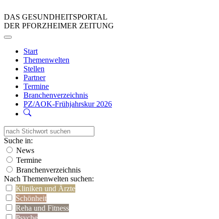
DAS GESUNDHEITSPORTAL
DER PFORZHEIMER ZEITUNG
Start
Themenwelten
Stellen
Partner
Termine
Branchenverzeichnis
PZ/AOK-Frühjahrskur 2026
Suche in:
News
Termine
Branchenverzeichnis
Nach Themenwelten suchen:
Kliniken und Ärzte
Schönheit
Reha und Fitness
Psyche