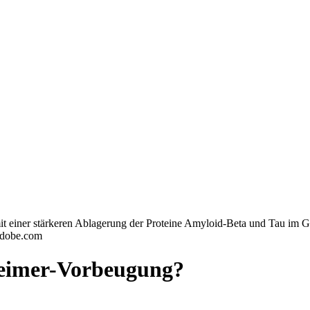
 mit einer stärkeren Ablagerung der Proteine Amyloid-Beta und Tau im
.adobe.com
zheimer-Vorbeugung?