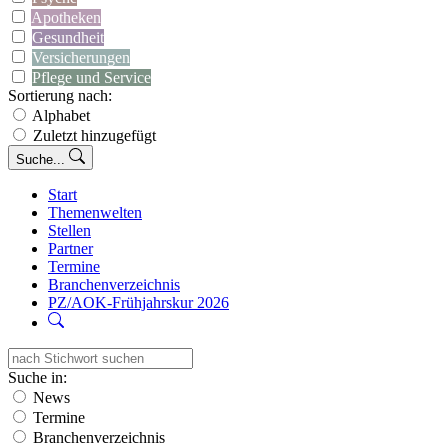
Apotheken
Gesundheit
Versicherungen
Pflege und Service
Sortierung nach:
Alphabet
Zuletzt hinzugefügt
Suche...
Start
Themenwelten
Stellen
Partner
Termine
Branchenverzeichnis
PZ/AOK-Frühjahrskur 2026
Suche in:
News
Termine
Branchenverzeichnis