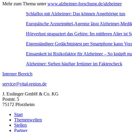
Mehr zum Thema unter
www.alzheimer-forschung.de/alzheimer
Schlaflos mit Alzheimer: Das können Angehörige tun
Europäische Arzneimittel-Agentur lässt Alzheimer-Med
Hörverlust strapaziert das Gehirn: Im mittleren Alter ist
Eigenständiger Gedächtnistest per Smartphone kann Vor
Einsamkeit ist Risikofaktor für Alzheimer – So knüpft 
Alzheimer: Sieben häufige Irrtümer im Faktencheck
Interner Bereich
service@vital-region.de
J. Esslinger GmbH & Co. KG
Poststr. 5
75172 Pforzheim
Start
Themenwelten
Stellen
Partner