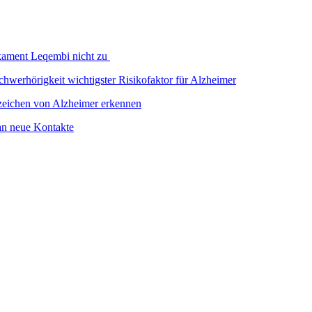
ikament Leqembi nicht zu
 Schwerhörigkeit wichtigster Risikofaktor für Alzheimer
zeichen von Alzheimer erkennen
man neue Kontakte