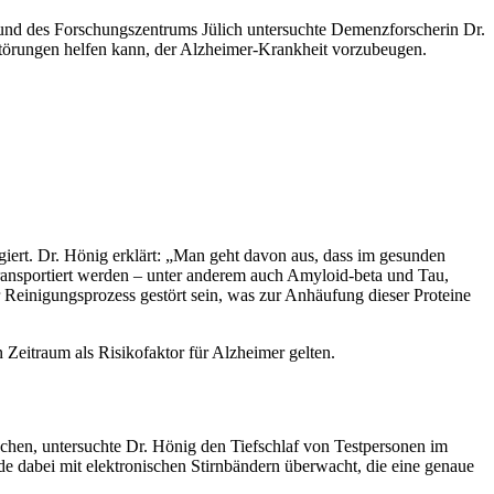
 und des Forschungszentrums Jülich untersuchte Demenzforscherin Dr.
törungen helfen kann, der Alzheimer-Krankheit vorzubeugen.
ngiert. Dr. Hönig erklärt: „Man geht davon aus, dass im gesunden
ansportiert werden – unter anderem auch Amyloid-beta und Tau,
Reinigungsprozess gestört sein, was zur Anhäufung dieser Proteine
 Zeitraum als Risikofaktor für Alzheimer gelten.
hen, untersuchte Dr. Hönig den Tiefschlaf von Testpersonen im
e dabei mit elektronischen Stirnbändern überwacht, die eine genaue