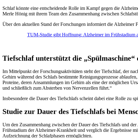
Schlaf könnte eine entscheidende Rolle im Kampf gegen die Alzheime
Merle Hönig mit ihrem Team den Zusammenhang zwischen Schlafstöru
Über den aktuellen Stand der Forschungen informiert die Alzheimer F
TUM-Studie gibt Hoffnung: Alzheimer im Frühstadium a
Tiefschlaf unterstützt die „Spülmaschine“
Im Mittelpunkt der Forschungsaktivitäten steht der Tiefschlaf, der n
Gehirn während des Schlafs bestimmte Reinigungsprozesse ablaufen,
Proteine, deren Ansammlungen im Gehirn als eine der möglichen Ursa
und schließlich zum Absterben von Nervenzellen führt.“
Insbesondere die Dauer des Tiefschlafs scheint dabei eine Rolle zu sp
Studie zur Dauer des Tiefschlafs bei Mens
Um den Zusammenhang zwischen der Dauer des Tiefschlafs und der Ab
Frühstadium der Alzheimer-Krankheit und verglich die Ergebnisse mit
Aufzeichnung der Schlafphasen ermöglichten.