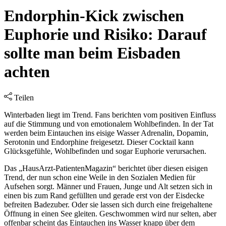
Endorphin-Kick zwischen
Euphorie und Risiko: Darauf
sollte man beim Eisbaden
achten
Teilen
Winterbaden liegt im Trend. Fans berichten vom positiven Einfluss
auf die Stimmung und von emotionalem Wohlbefinden. In der Tat
werden beim Eintauchen ins eisige Wasser Adrenalin, Dopamin,
Serotonin und Endorphine freigesetzt. Dieser Cocktail kann
Glücksgefühle, Wohlbefinden und sogar Euphorie verursachen.
Das „HausArzt-PatientenMagazin“ berichtet über diesen eisigen
Trend, der nun schon eine Weile in den Sozialen Medien für
Aufsehen sorgt. Männer und Frauen, Junge und Alt setzen sich in
einen bis zum Rand gefüllten und gerade erst von der Eisdecke
befreiten Badezuber. Oder sie lassen sich durch eine freigehaltene
Öffnung in einen See gleiten. Geschwommen wird nur selten, aber
offenbar scheint das Eintauchen ins Wasser knapp über dem