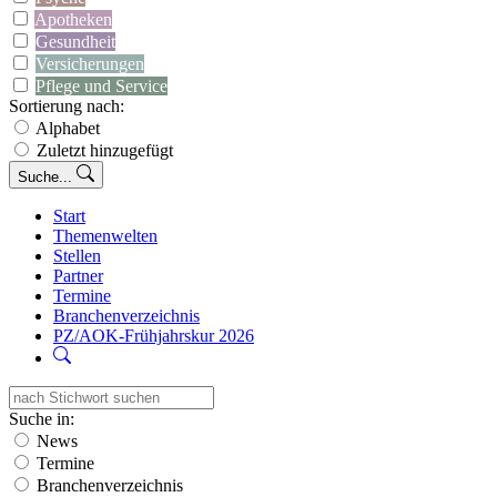
Apotheken
Gesundheit
Versicherungen
Pflege und Service
Sortierung nach:
Alphabet
Zuletzt hinzugefügt
Suche...
Start
Themenwelten
Stellen
Partner
Termine
Branchenverzeichnis
PZ/AOK-Frühjahrskur 2026
Suche in:
News
Termine
Branchenverzeichnis