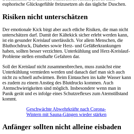
euphorische Glücksgefühle freizusetzen als das tägliche Duschen.
Risiken nicht unterschätzen
Der emotionale Kick birgt aber auch etliche Risiken, die man nicht
unterschätzen darf. Damit der Kältekick sicher erlebt werden kann,
ist ein gesunder Kreislauf unerlässlich. Vor allem Menschen, die
Bluthochdruck, Diabetes sowie Herz- und Gefäßerkrankungen
haben, sollten besser verzichten. Unterkühlung und Herz-Kreislauf-
Probleme stellen ernsthafte Gefahren dar.
Soll der Kreislauf nicht zusammenbrechen, muss zunächst eine
Unterkühlung vermieden werden und danach darf man sich auch
nicht zu schnell aufwärmen. Beim Eintauchen ins kalte Wasser kann
es zudem zu einem Anstieg des Blutdrucks kommen. Auch
Atemschwierigkeiten sind möglich. Insbesondere wenn man in
Panik gerät und es infolge eines Schutzreflexes zum Atemstillstand
kommt.
Geschwächte Abwehrkräfte nach Corona-
Wintern mit Sauna-Gängen wieder stärken
Anfänger sollten nicht alleine eisbaden