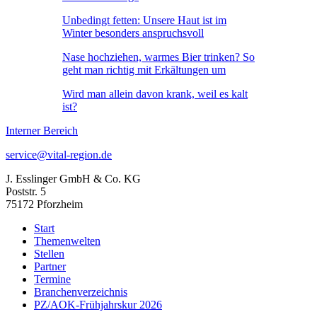
Unbedingt fetten: Unsere Haut ist im
Winter besonders anspruchsvoll
Nase hochziehen, warmes Bier trinken? So
geht man richtig mit Erkältungen um
Wird man allein davon krank, weil es kalt
ist?
Interner Bereich
service@vital-region.de
J. Esslinger GmbH & Co. KG
Poststr. 5
75172 Pforzheim
Start
Themenwelten
Stellen
Partner
Termine
Branchenverzeichnis
PZ/AOK-Frühjahrskur 2026