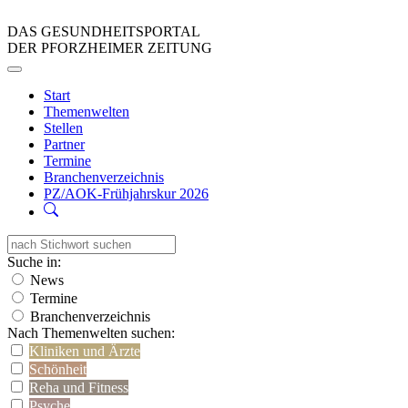
DAS GESUNDHEITSPORTAL
DER PFORZHEIMER ZEITUNG
Start
Themenwelten
Stellen
Partner
Termine
Branchenverzeichnis
PZ/AOK-Frühjahrskur 2026
Suche in:
News
Termine
Branchenverzeichnis
Nach Themenwelten suchen:
Kliniken und Ärzte
Schönheit
Reha und Fitness
Psyche