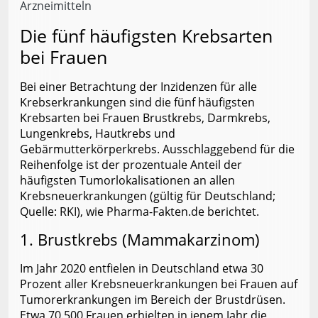
Arzneimitteln
Die fünf häufigsten Krebsarten
bei Frauen
Bei einer Betrachtung der Inzidenzen für alle
Krebserkrankungen sind die fünf häufigsten
Krebsarten bei Frauen Brustkrebs, Darmkrebs,
Lungenkrebs, Hautkrebs und
Gebärmutterkörperkrebs. Ausschlaggebend für die
Reihenfolge ist der prozentuale Anteil der
häufigsten Tumorlokalisationen an allen
Krebsneuerkrankungen (gültig für Deutschland;
Quelle: RKI), wie Pharma-Fakten.de berichtet.
1. Brustkrebs (Mammakarzinom)
Im Jahr 2020 entfielen in Deutschland etwa 30
Prozent aller Krebsneuerkrankungen bei Frauen auf
Tumorerkrankungen im Bereich der Brustdrüsen.
Etwa 70.500 Frauen erhielten in jenem Jahr die