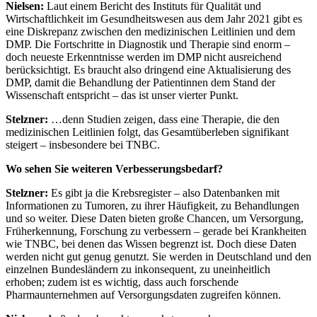
Nielsen:
Laut einem Bericht des Instituts für Qualität und
Wirtschaftlichkeit im Gesundheitswesen aus dem Jahr 2021 gibt es
eine Diskrepanz zwischen den medizinischen Leitlinien und dem
DMP. Die Fortschritte in Diagnostik und Therapie sind enorm –
doch neueste Erkenntnisse werden im DMP nicht ausreichend
berücksichtigt. Es braucht also dringend eine Aktualisierung des
DMP, damit die Behandlung der Patientinnen dem Stand der
Wissenschaft entspricht – das ist unser vierter Punkt.
Stelzner:
…denn Studien zeigen, dass eine Therapie, die den
medizinischen Leitlinien folgt, das Gesamtüberleben signifikant
steigert – insbesondere bei TNBC.
Wo sehen Sie weiteren Verbesserungsbedarf?
Stelzner:
Es gibt ja die Krebsregister – also Datenbanken mit
Informationen zu Tumoren, zu ihrer Häufigkeit, zu Behandlungen
und so weiter. Diese Daten bieten große Chancen, um Versorgung,
Früherkennung, Forschung zu verbessern – gerade bei Krankheiten
wie TNBC, bei denen das Wissen begrenzt ist. Doch diese Daten
werden nicht gut genug genutzt. Sie werden in Deutschland und den
einzelnen Bundesländern zu inkonsequent, zu uneinheitlich
erhoben; zudem ist es wichtig, dass auch forschende
Pharmaunternehmen auf Versorgungsdaten zugreifen können.