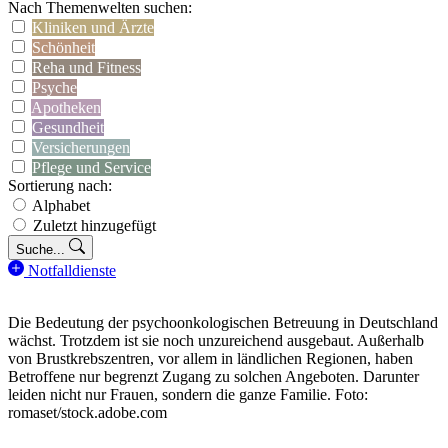
Nach Themenwelten suchen:
Kliniken und Ärzte
Schönheit
Reha und Fitness
Psyche
Apotheken
Gesundheit
Versicherungen
Pflege und Service
Sortierung nach:
Alphabet
Zuletzt hinzugefügt
Suche...
Notfalldienste
Die Bedeutung der psychoonkologischen Betreuung in Deutschland
wächst. Trotzdem ist sie noch unzureichend ausgebaut. Außerhalb
von Brustkrebszentren, vor allem in ländlichen Regionen, haben
Betroffene nur begrenzt Zugang zu solchen Angeboten. Darunter
leiden nicht nur Frauen, sondern die ganze Familie. Foto:
romaset/stock.adobe.com