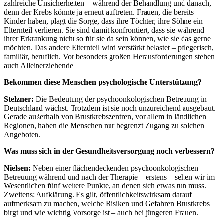
zahlreiche Unsicherheiten – während der Behandlung und danach,
denn der Krebs könnte ja erneut auftreten. Frauen, die bereits
Kinder haben, plagt die Sorge, dass ihre Töchter, ihre Söhne ein
Elternteil verlieren. Sie sind damit konfrontiert, dass sie während
ihrer Erkrankung nicht so für sie da sein können, wie sie das gerne
möchten. Das andere Elternteil wird verstärkt belastet – pflegerisch,
familiär, beruflich. Vor besonders großen Herausforderungen stehen
auch Alleinerziehende.
Bekommen diese Menschen psychologische Unterstützung?
Stelzner:
Die Bedeutung der psychoonkologischen Betreuung in
Deutschland wächst. Trotzdem ist sie noch unzureichend ausgebaut.
Gerade außerhalb von Brustkrebszentren, vor allem in ländlichen
Regionen, haben die Menschen nur begrenzt Zugang zu solchen
Angeboten.
Was muss sich in der Gesundheitsversorgung noch verbessern?
Nielsen:
Neben einer flächendeckenden psychoonkologischen
Betreuung während und nach der Therapie – erstens – sehen wir im
Wesentlichen fünf weitere Punkte, an denen sich etwas tun muss.
Zweitens: Aufklärung. Es gilt, öffentlichkeitswirksam darauf
aufmerksam zu machen, welche Risiken und Gefahren Brustkrebs
birgt und wie wichtig Vorsorge ist – auch bei jüngeren Frauen.