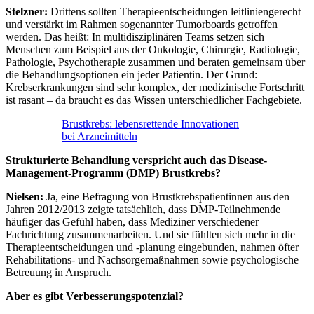
Stelzner:
Drittens sollten Therapieentscheidungen leitliniengerecht
und verstärkt im Rahmen sogenannter Tumorboards getroffen
werden. Das heißt: In multidisziplinären Teams setzen sich
Menschen zum Beispiel aus der Onkologie, Chirurgie, Radiologie,
Pathologie, Psychotherapie zusammen und beraten gemeinsam über
die Behandlungsoptionen ein jeder Patientin. Der Grund:
Krebserkrankungen sind sehr komplex, der medizinische Fortschritt
ist rasant – da braucht es das Wissen unterschiedlicher Fachgebiete.
Brustkrebs: lebensrettende Innovationen
bei Arzneimitteln
Strukturierte Behandlung verspricht auch das Disease-
Management-Programm (DMP) Brustkrebs?
Nielsen:
Ja, eine Befragung von Brustkrebspatientinnen aus den
Jahren 2012/2013 zeigte tatsächlich, dass DMP-Teilnehmende
häufiger das Gefühl haben, dass Mediziner verschiedener
Fachrichtung zusammenarbeiten. Und sie fühlten sich mehr in die
Therapieentscheidungen und -planung eingebunden, nahmen öfter
Rehabilitations- und Nachsorgemaßnahmen sowie psychologische
Betreuung in Anspruch.
Aber es gibt Verbesserungspotenzial?