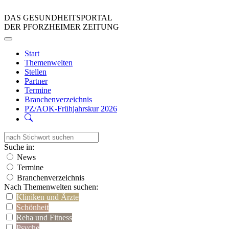
DAS GESUNDHEITSPORTAL
DER PFORZHEIMER ZEITUNG
Start
Themenwelten
Stellen
Partner
Termine
Branchenverzeichnis
PZ/AOK-Frühjahrskur 2026
Suche in:
News
Termine
Branchenverzeichnis
Nach Themenwelten suchen:
Kliniken und Ärzte
Schönheit
Reha und Fitness
Psyche