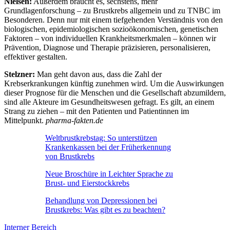
Nielsen:
Außerdem braucht es, sechstens, mehr
Grundlagenforschung – zu Brustkrebs allgemein und zu TNBC im
Besonderen. Denn nur mit einem tiefgehenden Verständnis von den
biologischen, epidemiologischen sozioökonomischen, genetischen
Faktoren – von individuellen Krankheitsmerkmalen – können wir
Prävention, Diagnose und Therapie präzisieren, personalisieren,
effektiver gestalten.
Stelzner:
Man geht davon aus, dass die Zahl der
Krebserkrankungen künftig zunehmen wird. Um die Auswirkungen
dieser Prognose für die Menschen und die Gesellschaft abzumildern,
sind alle Akteure im Gesundheitswesen gefragt. Es gilt, an einem
Strang zu ziehen – mit den Patienten und Patientinnen im
Mittelpunkt.
pharma-fakten.de
Weltbrustkrebstag: So unterstützen
Krankenkassen bei der Früherkennung
von Brustkrebs
Neue Broschüre in Leichter Sprache zu
Brust- und Eierstockkrebs
Behandlung von Depressionen bei
Brustkrebs: Was gibt es zu beachten?
Interner Bereich