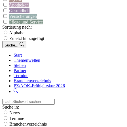
Apotheken
Gesundheit
Versicherungen
Pflege und Service
Sortierung nach:
Alphabet
Zuletzt hinzugefügt
Suche...
Start
Themenwelten
Stellen
Partner
Termine
Branchenverzeichnis
PZ/AOK-Frühjahrskur 2026
Suche in:
News
Termine
Branchenverzeichnis