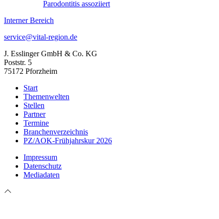
Parodontitis assoziiert
Interner Bereich
service@vital-region.de
J. Esslinger GmbH & Co. KG
Poststr. 5
75172 Pforzheim
Start
Themenwelten
Stellen
Partner
Termine
Branchenverzeichnis
PZ/AOK-Frühjahrskur 2026
Impressum
Datenschutz
Mediadaten