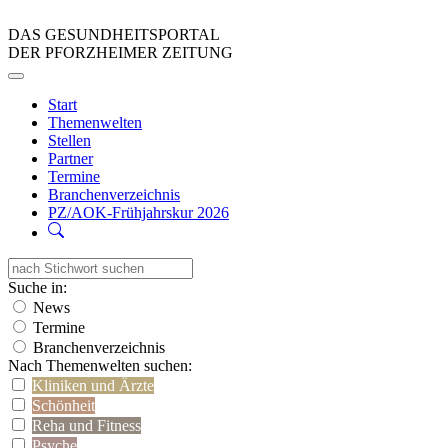
DAS GESUNDHEITSPORTAL
DER PFORZHEIMER ZEITUNG
Start
Themenwelten
Stellen
Partner
Termine
Branchenverzeichnis
PZ/AOK-Frühjahrskur 2026
Suche in:
News
Termine
Branchenverzeichnis
Nach Themenwelten suchen:
Kliniken und Ärzte
Schönheit
Reha und Fitness
Psyche