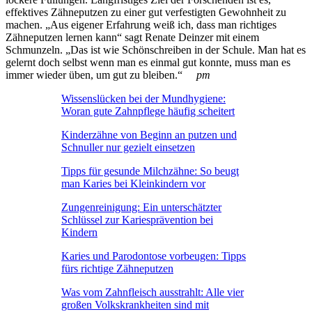
effektives Zähneputzen zu einer gut verfestigten Gewohnheit zu
machen. „Aus eigener Erfahrung weiß ich, dass man richtiges
Zähneputzen lernen kann“ sagt Renate Deinzer mit einem
Schmunzeln. „Das ist wie Schönschreiben in der Schule. Man hat es
gelernt doch selbst wenn man es einmal gut konnte, muss man es
immer wieder üben, um gut zu bleiben.“
pm
Wissenslücken bei der Mundhygiene:
Woran gute Zahnpflege häufig scheitert
Kinderzähne von Beginn an putzen und
Schnuller nur gezielt einsetzen
Tipps für gesunde Milchzähne: So beugt
man Karies bei Kleinkindern vor
Zungenreinigung: Ein unterschätzter
Schlüssel zur Kariesprävention bei
Kindern
Karies und Parodontose vorbeugen: Tipps
fürs richtige Zähneputzen
Was vom Zahnfleisch ausstrahlt: Alle vier
großen Volkskrankheiten sind mit