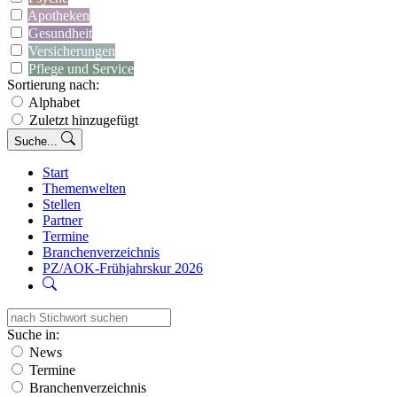
Apotheken
Gesundheit
Versicherungen
Pflege und Service
Sortierung nach:
Alphabet
Zuletzt hinzugefügt
Suche...
Start
Themenwelten
Stellen
Partner
Termine
Branchenverzeichnis
PZ/AOK-Frühjahrskur 2026
Suche in:
News
Termine
Branchenverzeichnis