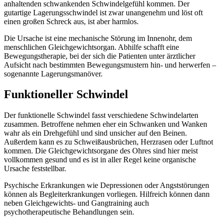
anhaltenden schwankenden Schwindelgefühl kommen. Der
gutartige Lagerungsschwindel ist zwar unangenehm und löst oft
einen großen Schreck aus, ist aber harmlos.
Die Ursache ist eine mechanische Störung im Innenohr, dem
menschlichen Gleichgewichtsorgan. Abhilfe schafft eine
Bewegungstherapie, bei der sich die Patienten unter ärztlicher
Aufsicht nach bestimmten Bewegungsmustern hin- und herwerfen –
sogenannte Lagerungsmanöver.
Funktioneller Schwindel
Der funktionelle Schwindel fasst verschiedene Schwindelarten
zusammen. Betroffene nehmen eher ein Schwanken und Wanken
wahr als ein Drehgefühl und sind unsicher auf den Beinen.
Außerdem kann es zu Schweißausbrüchen, Herzrasen oder Luftnot
kommen. Die Gleichgewichtsorgane des Ohres sind hier meist
vollkommen gesund und es ist in aller Regel keine organische
Ursache feststellbar.
Psychische Erkrankungen wie Depressionen oder Angststörungen
können als Begleiterkrankungen vorliegen. Hilfreich können dann
neben Gleichgewichts- und Gangtraining auch
psychotherapeutische Behandlungen sein.