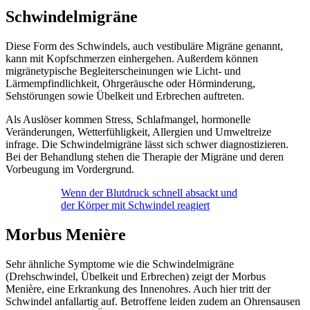
Schwindelmigräne
Diese Form des Schwindels, auch vestibuläre Migräne genannt,
kann mit Kopfschmerzen einhergehen. Außerdem können
migränetypische Begleiterscheinungen wie Licht- und
Lärmempfindlichkeit, Ohrgeräusche oder Hörminderung,
Sehstörungen sowie Übelkeit und Erbrechen auftreten.
Als Auslöser kommen Stress, Schlafmangel, hormonelle
Veränderungen, Wetterfühligkeit, Allergien und Umweltreize
infrage. Die Schwindelmigräne lässt sich schwer diagnostizieren.
Bei der Behandlung stehen die Therapie der Migräne und deren
Vorbeugung im Vordergrund.
Wenn der Blutdruck schnell absackt und
der Körper mit Schwindel reagiert
Morbus Menière
Sehr ähnliche Symptome wie die Schwindelmigräne
(Drehschwindel, Übelkeit und Erbrechen) zeigt der Morbus
Menière, eine Erkrankung des Innenohres. Auch hier tritt der
Schwindel anfallartig auf. Betroffene leiden zudem an Ohrensausen