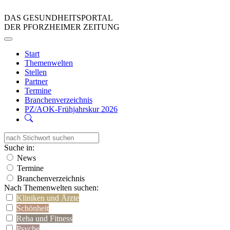
DAS GESUNDHEITSPORTAL
DER PFORZHEIMER ZEITUNG
Start
Themenwelten
Stellen
Partner
Termine
Branchenverzeichnis
PZ/AOK-Frühjahrskur 2026
Suche in:
News
Termine
Branchenverzeichnis
Nach Themenwelten suchen:
Kliniken und Ärzte
Schönheit
Reha und Fitness
Psyche