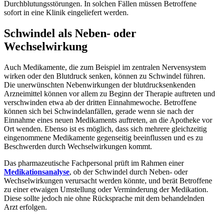
Durchblutungsstörungen. In solchen Fällen müssen Betroffene
sofort in eine Klinik eingeliefert werden.
Schwindel als Neben- oder
Wechselwirkung
Auch Medikamente, die zum Beispiel im zentralen Nervensystem
wirken oder den Blutdruck senken, können zu Schwindel führen.
Die unerwünschten Nebenwirkungen der blutdrucksenkenden
Arzneimittel können vor allem zu Beginn der Therapie auftreten und
verschwinden etwa ab der dritten Einnahmewoche. Betroffene
können sich bei Schwindelanfällen, gerade wenn sie nach der
Einnahme eines neuen Medikaments auftreten, an die Apotheke vor
Ort wenden. Ebenso ist es möglich, dass sich mehrere gleichzeitig
eingenommene Medikamente gegenseitig beeinflussen und es zu
Beschwerden durch Wechselwirkungen kommt.
Das pharmazeutische Fachpersonal prüft im Rahmen einer
Medikationsanalyse
, ob der Schwindel durch Neben- oder
Wechselwirkungen verursacht werden könnte, und berät Betroffene
zu einer etwaigen Umstellung oder Verminderung der Medikation.
Diese sollte jedoch nie ohne Rücksprache mit dem behandelnden
Arzt erfolgen.