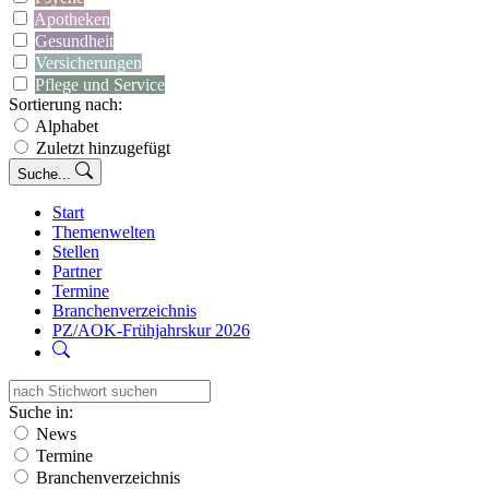
Apotheken
Gesundheit
Versicherungen
Pflege und Service
Sortierung nach:
Alphabet
Zuletzt hinzugefügt
Suche...
Start
Themenwelten
Stellen
Partner
Termine
Branchenverzeichnis
PZ/AOK-Frühjahrskur 2026
Suche in:
News
Termine
Branchenverzeichnis