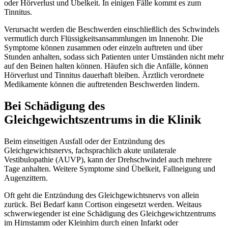
oder Hörverlust und Übelkeit. In einigen Fälle kommt es zum
Tinnitus.
Verursacht werden die Beschwerden einschließlich des Schwindels
vermutlich durch Flüssigkeitsansammlungen im Innenohr. Die
Symptome können zusammen oder einzeln auftreten und über
Stunden anhalten, sodass sich Patienten unter Umständen nicht mehr
auf den Beinen halten können. Häufen sich die Anfälle, können
Hörverlust und Tinnitus dauerhaft bleiben. Ärztlich verordnete
Medikamente können die auftretenden Beschwerden lindern.
Bei Schädigung des
Gleichgewichtszentrums in die Klinik
Beim einseitigen Ausfall oder der Entzündung des
Gleichgewichtsnervs, fachsprachlich akute unilaterale
Vestibulopathie (AUVP), kann der Drehschwindel auch mehrere
Tage anhalten. Weitere Symptome sind Übelkeit, Fallneigung und
Augenzittern.
Oft geht die Entzündung des Gleichgewichtsnervs von allein
zurück. Bei Bedarf kann Cortison eingesetzt werden. Weitaus
schwerwiegender ist eine Schädigung des Gleichgewichtzentrums
im Hirnstamm oder Kleinhirn durch einen Infarkt oder