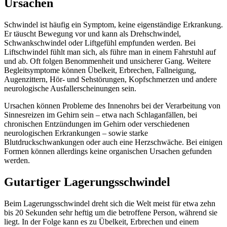
Ursachen
Schwindel ist häufig ein Symptom, keine eigenständige Erkrankung.
Er täuscht Bewegung vor und kann als Drehschwindel,
Schwankschwindel oder Liftgefühl empfunden werden. Bei
Liftschwindel fühlt man sich, als führe man in einem Fahrstuhl auf
und ab. Oft folgen Benommenheit und unsicherer Gang. Weitere
Begleitsymptome können Übelkeit, Erbrechen, Fallneigung,
Augenzittern, Hör- und Sehstörungen, Kopfschmerzen und andere
neurologische Ausfallerscheinungen sein.
Ursachen können Probleme des Innenohrs bei der Verarbeitung von
Sinnesreizen im Gehirn sein – etwa nach Schlaganfällen, bei
chronischen Entzündungen im Gehirn oder verschiedenen
neurologischen Erkrankungen – sowie starke
Blutdruckschwankungen oder auch eine Herzschwäche. Bei einigen
Formen können allerdings keine organischen Ursachen gefunden
werden.
Gutartiger Lagerungsschwindel
Beim Lagerungsschwindel dreht sich die Welt meist für etwa zehn
bis 20 Sekunden sehr heftig um die betroffene Person, während sie
liegt. In der Folge kann es zu Übelkeit, Erbrechen und einem