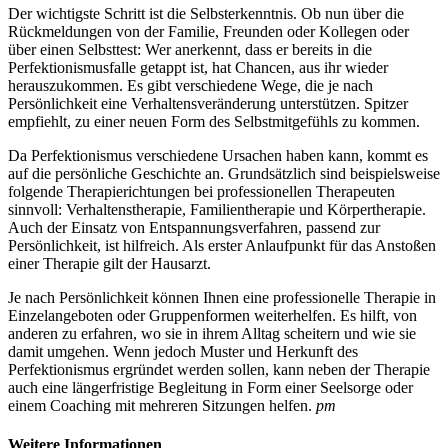
Der wichtigste Schritt ist die Selbsterkenntnis. Ob nun über die
Rückmeldungen von der Familie, Freunden oder Kollegen oder
über einen Selbsttest: Wer anerkennt, dass er bereits in die
Perfektionismusfalle getappt ist, hat Chancen, aus ihr wieder
herauszukommen. Es gibt verschiedene Wege, die je nach
Persönlichkeit eine Verhaltensveränderung unterstützen. Spitzer
empfiehlt, zu einer neuen Form des Selbstmitgefühls zu kommen.
Da Perfektionismus verschiedene Ursachen haben kann, kommt es
auf die persönliche Geschichte an. Grundsätzlich sind beispielsweise
folgende Therapierichtungen bei professionellen Therapeuten
sinnvoll: Verhaltenstherapie, Familientherapie und Körpertherapie.
Auch der Einsatz von Entspannungsverfahren, passend zur
Persönlichkeit, ist hilfreich. Als erster Anlaufpunkt für das Anstoßen
einer Therapie gilt der Hausarzt.
Je nach Persönlichkeit können Ihnen eine professionelle Therapie in
Einzelangeboten oder Gruppenformen weiterhelfen. Es hilft, von
anderen zu erfahren, wo sie in ihrem Alltag scheitern und wie sie
damit umgehen. Wenn jedoch Muster und Herkunft des
Perfektionismus ergründet werden sollen, kann neben der Therapie
auch eine längerfristige Begleitung in Form einer Seelsorge oder
einem Coaching mit mehreren Sitzungen helfen.
pm
Weitere Informationen