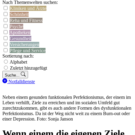
Nach Themenwelten suchen:
Kliniken und Ärzte
Schönheit
Reha und Fitness
Psyche
Apotheken
Gesundheit
Versicherungen
Pflege und Service
Sortierung nach:
Alphabet
Zuletzt hinzugefügt
Suche...
Notfalldienste
Neben einem gesunden funktionalen Perfektionismus, der einem im
Leben verhilft, Ziele zu erreichen und im sozialen Umfeld gut
zurechtzukommen, gibt es auch andere Formen des dysfunktionalen
Perfektionismus. Da ist der Weg nicht weit zu einem Burn-out oder
einer Depression. Foto: Sonja Janson
Wenn einem die eigenen Ziele