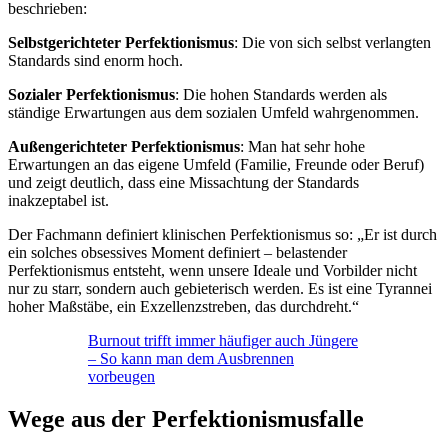
beschrieben:
Selbstgerichteter Perfektionismus
: Die von sich selbst verlangten
Standards sind enorm hoch.
Sozialer Perfektionismus
: Die hohen Standards werden als
ständige Erwartungen aus dem sozialen Umfeld wahrgenommen.
Außengerichteter Perfektionismus
: Man hat sehr hohe
Erwartungen an das eigene Umfeld (Familie, Freunde oder Beruf)
und zeigt deutlich, dass eine Missachtung der Standards
inakzeptabel ist.
Der Fachmann definiert klinischen Perfektionismus so: „Er ist durch
ein solches obsessives Moment definiert – belastender
Perfektionismus entsteht, wenn unsere Ideale und Vorbilder nicht
nur zu starr, sondern auch gebieterisch werden. Es ist eine Tyrannei
hoher Maßstäbe, ein Exzellenzstreben, das durchdreht.“
Burnout trifft immer häufiger auch Jüngere
– So kann man dem Ausbrennen
vorbeugen
Wege aus der Perfektionismusfalle