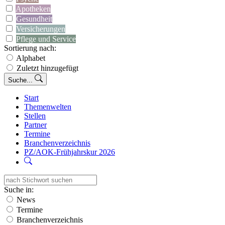
Apotheken
Gesundheit
Versicherungen
Pflege und Service
Sortierung nach:
Alphabet
Zuletzt hinzugefügt
Suche...
Start
Themenwelten
Stellen
Partner
Termine
Branchenverzeichnis
PZ/AOK-Frühjahrskur 2026
Suche in:
News
Termine
Branchenverzeichnis