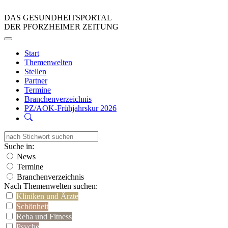
DAS GESUNDHEITSPORTAL
DER PFORZHEIMER ZEITUNG
Start
Themenwelten
Stellen
Partner
Termine
Branchenverzeichnis
PZ/AOK-Frühjahrskur 2026
Suche in:
News
Termine
Branchenverzeichnis
Nach Themenwelten suchen:
Kliniken und Ärzte
Schönheit
Reha und Fitness
Psyche