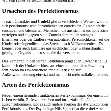
Wurzeln seines Perfektionismus erkennen lässt.
Ursachen des Perfektionismus
Je nach Charakter und Umfeld gibt es verschiedene Weisen, warum
sich perfektionistische Persönlichkeiten entwickeln. Es sind oft die
sensitiven und talentierten Menschen, die aus sich heraus hohe Ziele
verfolgen und engagiert sind. Zumeist fördern ein strenges
Elternhaus oder der Einfluss von autoritären Persönlichkeiten auf die
Kinder oder Jugendlichen das Streben nach Vollkommenheit. Es
können aber auch Einflüsse aus kirchlichen oder weltanschaulich
geprägten Organisationen sein, die das verstärken.
Das Verharren in den starren Strukturen prägt auch Erwachsene. Es
kann auch der Umkehrschluss aus einer antiautoritären Erziehung
sein, wenn im Erwachsenenalter die Reflexion zur
Außenwahrnehmung einsetzt und man nicht mehr auffallen möchte.
Arten des Perfektionismus
Neben einem gesunden funktionalen Perfektionismus, der einem im
Leben verhilft, Ziele zu erreichen und im sozialen Umfeld gut
zurechtzukommen, gibt es auch andere Formen des dysfunktionalen
Perfektionismus. Der Psychologe Nils Spitzer hat diese drei Arten