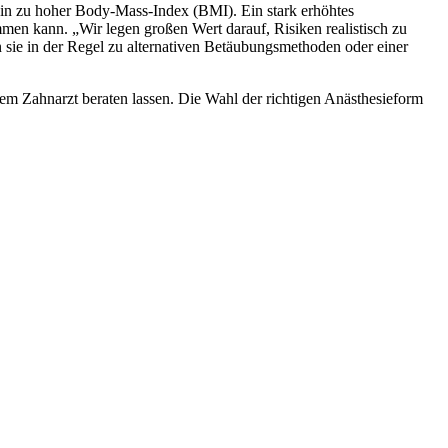
t ein zu hoher Body-Mass-Index (BMI). Ein stark erhöhtes
en kann. „Wir legen großen Wert darauf, Risiken realistisch zu
 sie in der Regel zu alternativen Betäubungsmethoden oder einer
em Zahnarzt beraten lassen. Die Wahl der richtigen Anästhesieform