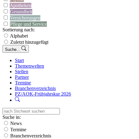
Apotheken
Gesundheit
Versicherungen
Pflege und Service
Sortierung nach:
Alphabet
Zuletzt hinzugefügt
Suche...
Start
Themenwelten
Stellen
Partner
Termine
Branchenverzeichnis
PZ/AOK-Frühjahrskur 2026
Suche in:
News
Termine
Branchenverzeichnis