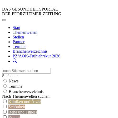
DAS GESUNDHEITSPORTAL
DER PFORZHEIMER ZEITUNG
Start
Themenwelten
Stellen
Partner
Termine
Branchenverzeichnis
PZ/AOK-Frühjahrskur 2026
Suche in:
News
Termine
Branchenverzeichnis
Nach Themenwelten suchen:
Kliniken und Ärzte
Schönheit
Reha und Fitness
Psyche