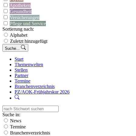
Apotheken
Gesundheit
Versicherungen
Pflege und Service
Sortierung nach:
Alphabet
Zuletzt hinzugefügt
Suche...
Start
Themenwelten
Stellen
Partner
Termine
Branchenverzeichnis
PZ/AOK-Frühjahrskur 2026
Suche in:
News
Termine
Branchenverzeichnis