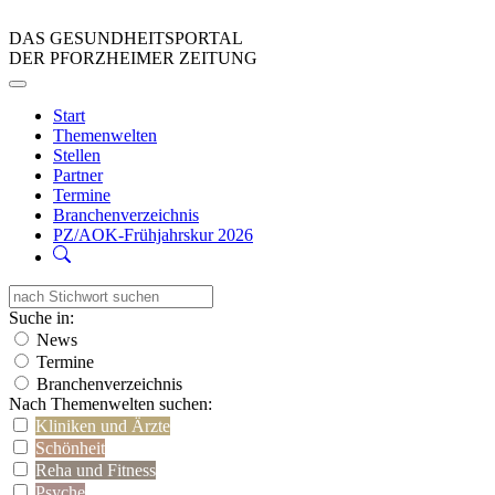
DAS GESUNDHEITSPORTAL
DER PFORZHEIMER ZEITUNG
Start
Themenwelten
Stellen
Partner
Termine
Branchenverzeichnis
PZ/AOK-Frühjahrskur 2026
Suche in:
News
Termine
Branchenverzeichnis
Nach Themenwelten suchen:
Kliniken und Ärzte
Schönheit
Reha und Fitness
Psyche