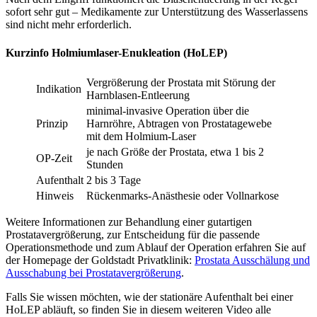
sofort sehr gut – Medikamente zur Unterstützung des Wasserlassens
sind nicht mehr erforderlich.
Kurzinfo Holmiumlaser-Enukleation (HoLEP)
Vergrößerung der Prostata mit Störung der
Indikation
Harnblasen-Entleerung
minimal-invasive Operation über die
Prinzip
Harnröhre, Abtragen von Prostatagewebe
mit dem Holmium-Laser
je nach Größe der Prostata, etwa 1 bis 2
OP-Zeit
Stunden
Aufenthalt
2 bis 3 Tage
Hinweis
Rückenmarks-Anästhesie oder Vollnarkose
Weitere Informationen zur Behandlung einer gutartigen
Prostatavergrößerung, zur Entscheidung für die passende
Operationsmethode und zum Ablauf der Operation erfahren Sie auf
der Homepage der Goldstadt Privatklinik:
Prostata Ausschälung und
Ausschabung bei Prostatavergrößerung
.
Falls Sie wissen möchten, wie der stationäre Aufenthalt bei einer
HoLEP abläuft, so finden Sie in diesem weiteren Video alle