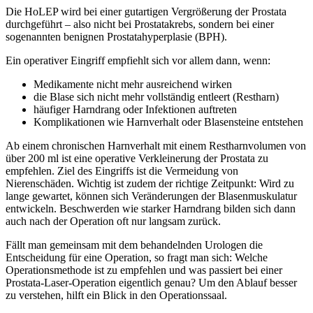
Die HoLEP wird bei einer gutartigen Vergrößerung der Prostata
durchgeführt – also nicht bei Prostatakrebs, sondern bei einer
sogenannten benignen Prostatahyperplasie (BPH).
Ein operativer Eingriff empfiehlt sich vor allem dann, wenn:
Medikamente nicht mehr ausreichend wirken
die Blase sich nicht mehr vollständig entleert (Restharn)
häufiger Harndrang oder Infektionen auftreten
Komplikationen wie Harnverhalt oder Blasensteine entstehen
Ab einem chronischen Harnverhalt mit einem Restharnvolumen von
über 200 ml ist eine operative Verkleinerung der Prostata zu
empfehlen. Ziel des Eingriffs ist die Vermeidung von
Nierenschäden. Wichtig ist zudem der richtige Zeitpunkt: Wird zu
lange gewartet, können sich Veränderungen der Blasenmuskulatur
entwickeln. Beschwerden wie starker Harndrang bilden sich dann
auch nach der Operation oft nur langsam zurück.
Fällt man gemeinsam mit dem behandelnden Urologen die
Entscheidung für eine Operation, so fragt man sich: Welche
Operationsmethode ist zu empfehlen und was passiert bei einer
Prostata-Laser-Operation eigentlich genau? Um den Ablauf besser
zu verstehen, hilft ein Blick in den Operationssaal.