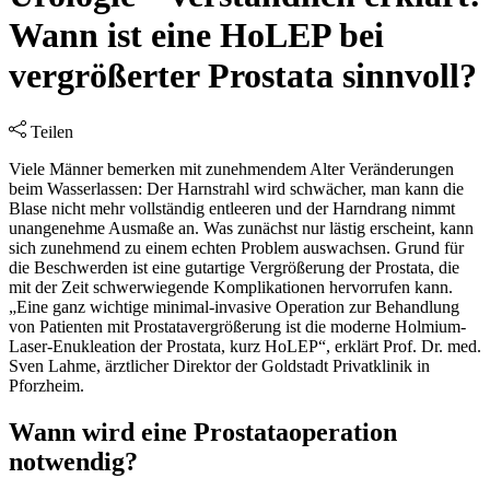
Wann ist eine HoLEP bei
vergrößerter Prostata sinnvoll?
Teilen
Viele Männer bemerken mit zunehmendem Alter Veränderungen
beim Wasserlassen: Der Harnstrahl wird schwächer, man kann die
Blase nicht mehr vollständig entleeren und der Harndrang nimmt
unangenehme Ausmaße an. Was zunächst nur lästig erscheint, kann
sich zunehmend zu einem echten Problem auswachsen. Grund für
die Beschwerden ist eine gutartige Vergrößerung der Prostata, die
mit der Zeit schwerwiegende Komplikationen hervorrufen kann.
„Eine ganz wichtige minimal-invasive Operation zur Behandlung
von Patienten mit Prostatavergrößerung ist die moderne Holmium-
Laser-Enukleation der Prostata, kurz HoLEP“, erklärt Prof. Dr. med.
Sven Lahme, ärztlicher Direktor der Goldstadt Privatklinik in
Pforzheim.
Wann wird eine Prostataoperation
notwendig?