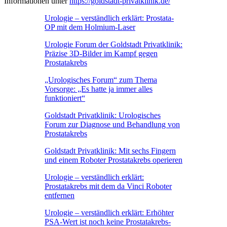
Informationen unter
https://goldstadt-privatklinik.de/
Urologie – verständlich erklärt: Prostata-
OP mit dem Holmium-Laser
Urologie Forum der Goldstadt Privatklinik:
Präzise 3D-Bilder im Kampf gegen
Prostatakrebs
„Urologisches Forum“ zum Thema
Vorsorge: „Es hatte ja immer alles
funktioniert“
Goldstadt Privatklinik: Urologisches
Forum zur Diagnose und Behandlung von
Prostatakrebs
Goldstadt Privatklinik: Mit sechs Fingern
und einem Roboter Prostatakrebs operieren
Urologie – verständlich erklärt:
Prostatakrebs mit dem da Vinci Roboter
entfernen
Urologie – verständlich erklärt: Erhöhter
PSA-Wert ist noch keine Prostatakrebs-