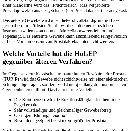
einer Mandarine wird das „Fruchtfleisch“ (das vergrößerte
Prostatagewebe) aus der „Schale“ (der Prostatakapsel) herausgelöst.
Das gelöste Gewebe wird anschließend vollständig in die Blase
geschoben. Im nächsten Schritt wird es mit einem speziellen
Instrument – dem sogenannten Morcellator – zerkleinert und
abgesaugt. Das entfernte Gewebe kann anschließend feingeweblich
auf das Vorhandensein von Prostatakrebs untersucht werden.
Welche Vorteile hat die HoLEP
gegenüber älteren Verfahren?
Im Gegensatz zur klassischen transurethralen Resektion der Prostata
(TUR-P) wird das Gewebe nicht schichtweise mit einer elektrischen
Schlinge abgetragen, sondern vollständig entlang der anatomischen
Gegebenheiten entfernt. Das hat mehrere Vorteile:
Die Kontinenz sowie die Erektionsfähigkeit bleiben in der
Regel erhalten.
Sehr vollständiger und gleichmäßiger Gewebeabtrag
Geringere Blutungsneigung
Besonders geeignet bei stark vergrößerter Prostata
Nach dem Eingriff funktioniert die Blasenentleerung in der Regel