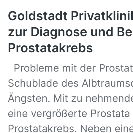
Goldstadt Privatklin
zur Diagnose und B
Prostatakrebs
Probleme mit der Prostat
Schublade des Albtraumsc
Ängsten. Mit zu nehmende
eine vergrößerte Prostata
Prostatakrebs. Neben ein