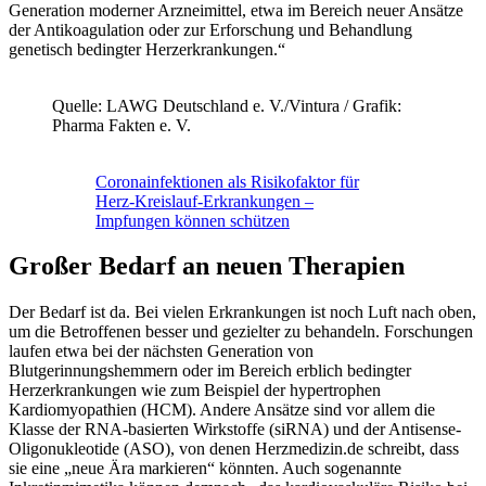
Generation moderner Arzneimittel, etwa im Bereich neuer Ansätze
der Antikoagulation oder zur Erforschung und Behandlung
genetisch bedingter Herzerkrankungen.“
Quelle: LAWG Deutschland e. V./Vintura / Grafik:
Pharma Fakten e. V.
Coronainfektionen als Risikofaktor für
Herz-Kreislauf-Erkrankungen –
Impfungen können schützen
Großer Bedarf an neuen Therapien
Der Bedarf ist da. Bei vielen Erkrankungen ist noch Luft nach oben,
um die Betroffenen besser und gezielter zu behandeln. Forschungen
laufen etwa bei der nächsten Generation von
Blutgerinnungshemmern oder im Bereich erblich bedingter
Herzerkrankungen wie zum Beispiel der hypertrophen
Kardiomyopathien (HCM). Andere Ansätze sind vor allem die
Klasse der RNA-basierten Wirkstoffe (siRNA) und der Antisense-
Oligonukleotide (ASO), von denen Herzmedizin.de schreibt, dass
sie eine „neue Ära markieren“ könnten. Auch sogenannte