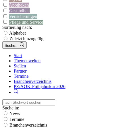
Apotheken
Gesundheit
Versicherungen
Pflege und Service
Sortierung nach:
Alphabet
Zuletzt hinzugefügt
Suche...
Start
Themenwelten
Stellen
Partner
Termine
Branchenverzeichnis
PZ/AOK-Frühjahrskur 2026
Suche in:
News
Termine
Branchenverzeichnis