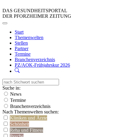
DAS GESUNDHEITSPORTAL
DER PFORZHEIMER ZEITUNG
Start
Themenwelten
Stellen
Partner
Termine
Branchenverzeichnis
PZ/AOK-Frühjahrskur 2026
Suche in:
News
Termine
Branchenverzeichnis
Nach Themenwelten suchen:
Kliniken und Ärzte
Schönheit
Reha und Fitness
Psyche