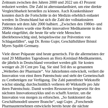
Zeitraum zwischen den Jahren 2000 und 2022 um 43 Prozent
reduziert werden. Die Zahl ist altersstandardisiert, um eine direkte
Vergleichbarkeit herstellen zu können. Auch Krankenhäuser
konnten durch die Fortschritte in der Medizin erheblich entlastet
werden: In Deutschland hat sich die Zahl der vollstationären
Patienten seit dem Jahr 2000 halbiert. „Zwischen den 1980er- und
2000er-Jahren wurde eine Reihe innovativer Medikamente in den
Markt eingeführt, die heute für sehr viele Menschen
überlebenswichtig sind, beispielsweise zur Prävention von
Schlaganfällen“, sagt Dr. Remo Gujer, Geschäftsführer Bristol
Myers Squibb Germany.
Viele dieser Präparate sind heute generisch. Für die allermeisten der
rund 20 Milliarden Tagesdosen an Herz-Kreislauf-Medikamenten,
die jährlich in Deutschland verordnet werden gilt: Sie kosten
weniger als 20 Cent pro Tag. Sie sind Teil des so genannten
„Welterbes der Pharmazie“. Vor Jahrzehnten entwickelt, verliert die
Innovation von einst ihren Patentschutz und steht der Gemeinschaft
zu Centbeträgen zur Verfügung. Die Zahl patentfreier Wirkstoffe
wächst ständig; durchschnittlich verlieren 40 Wirkstoffe pro Jahr
ihren Patentschutz. Damit werden Ressourcen freigesetzt für den
nächsten Innovationszyklus und es schafft Anreize, um die
Innovation von morgen zu erforschen. „So funktioniert das
Geschäftsmodell unserer Branche“, sagt Gujer. „Forschende
Pharmaunternehmen entwickeln bereits heute die nächste