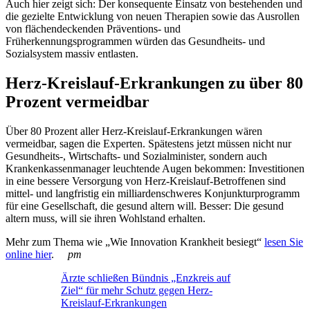
Auch hier zeigt sich: Der konsequente Einsatz von bestehenden und
die gezielte Entwicklung von neuen Therapien sowie das Ausrollen
von flächendeckenden Präventions- und
Früherkennungsprogrammen würden das Gesundheits- und
Sozialsystem massiv entlasten.
Herz-Kreislauf-Erkrankungen zu über 80
Prozent vermeidbar
Über 80 Prozent aller Herz-Kreislauf-Erkrankungen wären
vermeidbar, sagen die Experten. Spätestens jetzt müssen nicht nur
Gesundheits-, Wirtschafts- und Sozialminister, sondern auch
Krankenkassenmanager leuchtende Augen bekommen: Investitionen
in eine bessere Versorgung von Herz-Kreislauf-Betroffenen sind
mittel- und langfristig ein milliardenschweres Konjunkturprogramm
für eine Gesellschaft, die gesund altern will. Besser: Die gesund
altern muss, will sie ihren Wohlstand erhalten.
Mehr zum Thema wie „Wie Innovation Krankheit besiegt“
lesen Sie
online hier
.
pm
Ärzte schließen Bündnis „Enzkreis auf
Ziel“ für mehr Schutz gegen Herz-
Kreislauf-Erkrankungen