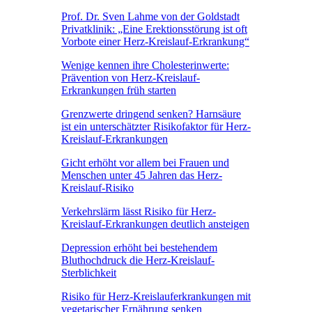
Prof. Dr. Sven Lahme von der Goldstadt
Privatklinik: „Eine Erektionsstörung ist oft
Vorbote einer Herz-Kreislauf-Erkrankung“
Wenige kennen ihre Cholesterinwerte:
Prävention von Herz-Kreislauf-
Erkrankungen früh starten
Grenzwerte dringend senken? Harnsäure
ist ein unterschätzter Risikofaktor für Herz-
Kreislauf-Erkrankungen
Gicht erhöht vor allem bei Frauen und
Menschen unter 45 Jahren das Herz-
Kreislauf-Risiko
Verkehrslärm lässt Risiko für Herz-
Kreislauf-Erkrankungen deutlich ansteigen
Depression erhöht bei bestehendem
Bluthochdruck die Herz-Kreislauf-
Sterblichkeit
Risiko für Herz-Kreislauferkrankungen mit
vegetarischer Ernährung senken