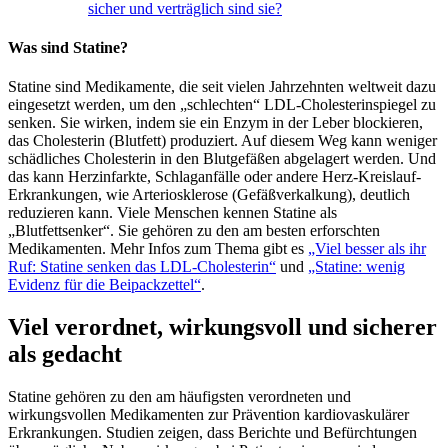
sicher und verträglich sind sie?
Was sind Statine?
Statine sind Medikamente, die seit vielen Jahrzehnten weltweit dazu
eingesetzt werden, um den „schlechten“ LDL-Cholesterinspiegel zu
senken. Sie wirken, indem sie ein Enzym in der Leber blockieren,
das Cholesterin (Blutfett) produziert. Auf diesem Weg kann weniger
schädliches Cholesterin in den Blutgefäßen abgelagert werden. Und
das kann Herzinfarkte, Schlaganfälle oder andere Herz-Kreislauf-
Erkrankungen, wie Arteriosklerose (Gefäßverkalkung), deutlich
reduzieren kann. Viele Menschen kennen Statine als
„Blutfettsenker“. Sie gehören zu den am besten erforschten
Medikamenten. Mehr Infos zum Thema gibt es
„Viel besser als ihr
Ruf: Statine senken das LDL-Cholesterin“
und
„Statine: wenig
Evidenz für die Beipackzettel“
.
Viel verordnet, wirkungsvoll und sicherer
als gedacht
Statine gehören zu den am häufigsten verordneten und
wirkungsvollen Medikamenten zur Prävention kardiovaskulärer
Erkrankungen. Studien zeigen, dass Berichte und Befürchtungen