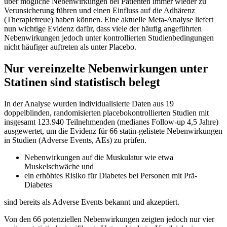
über mögliche Nebenwirkungen bei Patienten immer wieder zu
Verunsicherung führen und einen Einfluss auf die Adhärenz
(Therapietreue) haben können. Eine aktuelle Meta-Analyse liefert
nun wichtige Evidenz dafür, dass viele der häufig angeführten
Nebenwirkungen jedoch unter kontrollierten Studienbedingungen
nicht häufiger auftreten als unter Placebo.
Nur vereinzelte Nebenwirkungen unter
Statinen sind statistisch belegt
In der Analyse wurden individualisierte Daten aus 19
doppelblinden, randomisierten placebokontrollierten Studien mit
insgesamt 123.940 Teilnehmenden (medianes Follow-up 4,5 Jahre)
ausgewertet, um die Evidenz für 66 statin-gelistete Nebenwirkungen
in Studien (Adverse Events, AEs) zu prüfen.
Nebenwirkungen auf die Muskulatur wie etwa
Muskelschwäche und
ein erhöhtes Risiko für Diabetes bei Personen mit Prä-
Diabetes
sind bereits als Adverse Events bekannt und akzeptiert.
Von den 66 potenziellen Nebenwirkungen zeigten jedoch nur vier