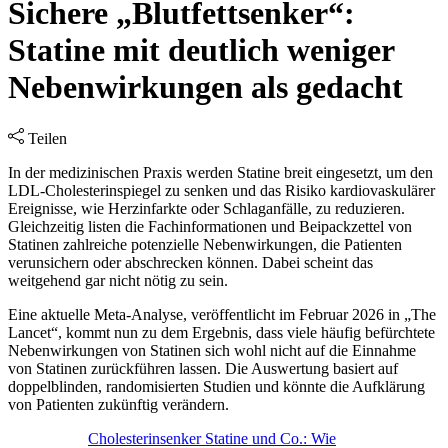
Sichere „Blutfettsenker“:
Statine mit deutlich weniger
Nebenwirkungen als gedacht
Teilen
In der medizinischen Praxis werden Statine breit eingesetzt, um den
LDL-Cholesterinspiegel zu senken und das Risiko kardiovaskulärer
Ereignisse, wie Herzinfarkte oder Schlaganfälle, zu reduzieren.
Gleichzeitig listen die Fachinformationen und Beipackzettel von
Statinen zahlreiche potenzielle Nebenwirkungen, die Patienten
verunsichern oder abschrecken können. Dabei scheint das
weitgehend gar nicht nötig zu sein.
Eine aktuelle Meta-Analyse, veröffentlicht im Februar 2026 in „The
Lancet“, kommt nun zu dem Ergebnis, dass viele häufig befürchtete
Nebenwirkungen von Statinen sich wohl nicht auf die Einnahme
von Statinen zurückführen lassen. Die Auswertung basiert auf
doppelblinden, randomisierten Studien und könnte die Aufklärung
von Patienten zukünftig verändern.
Cholesterinsenker Statine und Co.: Wie