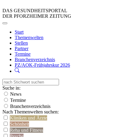
DAS GESUNDHEITSPORTAL
DER PFORZHEIMER ZEITUNG
Start
Themenwelten
Stellen
Partner
Termine
Branchenverzeichnis
PZ/AOK-Frühjahrskur 2026
Suche in:
News
Termine
Branchenverzeichnis
Nach Themenwelten suchen:
Kliniken und Ärzte
Schönheit
Reha und Fitness
Psyche