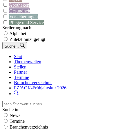
Apotheken
Gesundheit
Versicherungen
Pflege und Service
Sortierung nach:
Alphabet
Zuletzt hinzugefügt
Suche...
Start
Themenwelten
Stellen
Partner
Termine
Branchenverzeichnis
PZ/AOK-Frühjahrskur 2026
Suche in:
News
Termine
Branchenverzeichnis