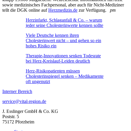
sowie medizinisches Fachpersonal, aber auch für Nicht-Mediziner
tellt die DGK online auf
Herzmedizin.de
zur Verfügung.
pm
Herzinfarkt, Schlaganfall & Co. – warum
jeder seine Cholesterinwerte kennen sollte
Viele Deutsche kennen ihren
Cholesterinwert nicht – und gehen so ein
hohes Risiko ein
Therapie-Innovationen senken Todesrate
bei Herz-Kreislauf-Leiden deutlich
Herz-Risikopatienten müssen
Cholesterinspiegel senken – Medikamente
oft ungenutzt
Interner Bereich
service@vital-region.de
J. Esslinger GmbH & Co. KG
Poststr. 5
75172 Pforzheim