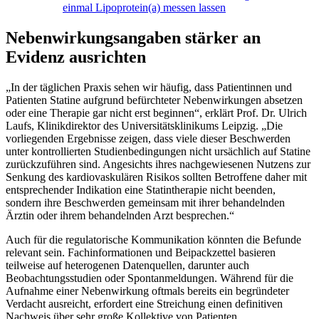
einmal Lipoprotein(a) messen lassen
Nebenwirkungsangaben stärker an
Evidenz ausrichten
„In der täglichen Praxis sehen wir häufig, dass Patientinnen und
Patienten Statine aufgrund befürchteter Nebenwirkungen absetzen
oder eine Therapie gar nicht erst beginnen“, erklärt Prof. Dr. Ulrich
Laufs, Klinikdirektor des Universitätsklinikums Leipzig. „Die
vorliegenden Ergebnisse zeigen, dass viele dieser Beschwerden
unter kontrollierten Studienbedingungen nicht ursächlich auf Statine
zurückzuführen sind. Angesichts ihres nachgewiesenen Nutzens zur
Senkung des kardiovaskulären Risikos sollten Betroffene daher mit
entsprechender Indikation eine Statintherapie nicht beenden,
sondern ihre Beschwerden gemeinsam mit ihrer behandelnden
Ärztin oder ihrem behandelnden Arzt besprechen.“
Auch für die regulatorische Kommunikation könnten die Befunde
relevant sein. Fachinformationen und Beipackzettel basieren
teilweise auf heterogenen Datenquellen, darunter auch
Beobachtungsstudien oder Spontanmeldungen. Während für die
Aufnahme einer Nebenwirkung oftmals bereits ein begründeter
Verdacht ausreicht, erfordert eine Streichung einen definitiven
Nachweis über sehr große Kollektive von Patienten.