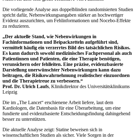
Die vorliegende Analyse aus doppelblinden randomisierten Studien
spricht dafür, Nebenwirkungsangaben stärker an hochwertiger
Evidenz auszurichten, um Fehlinformationen und Nocebo-Effekte
zu reduzieren.
„Der aktuelle Stand, wie Nebenwirkungen in
Fachinformationen und Beipackzetteln aufgeführt sind,
vermittelt häufig ein verzerrtes Bild des tatsächlichen Risikos.
Es kann dadurch sowohl medizinisches Fachpersonal als auch
Patientinnen und Patienten, die eine Therapie benötigen,
verunsichern oder fehlleiten. Eine präzise, evidenzbasierte
Darstellung unerwünschter Nebenwirkungen kann dazu
beitragen, die Risikowahrnehmung realistischer einzuordnen
und die Therapietreue zu verbessern.“
Prof. Dr. Ulrich Laufs
, Klinikdirektor des Universitätsklinikums
Leipzig
Die im „The Lancet“ erschienene Arbeit liefere, laut dem
Kardiologen, die Datenbasis für eine Überarbeitung, um eine
fundierte und evidenzbasierte Entscheidungsfindung dahingehend
besser zu unterstützen.
Die aktuelle Analyse zeigt: Statine beweisen sich in
wissenschaftlichen Studien als sicher. Viele Sorgen in der