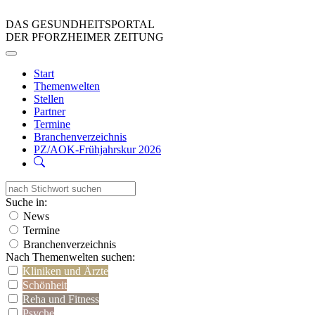
DAS GESUNDHEITSPORTAL
DER PFORZHEIMER ZEITUNG
Start
Themenwelten
Stellen
Partner
Termine
Branchenverzeichnis
PZ/AOK-Frühjahrskur 2026
Suche in:
News
Termine
Branchenverzeichnis
Nach Themenwelten suchen:
Kliniken und Ärzte
Schönheit
Reha und Fitness
Psyche