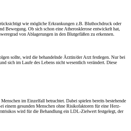
 berücksichtigt wie mögliche Erkrankungen z.B. Bluthochdruck oder
und Bewegung. Ob sich schon eine Atherosklerose entwickelt hat,
Schweregrad von Ablagerungen in den Blutgefäßen zu erkennen.
lgen sollte, wird die behandelnde Ärztin/der Arzt festlegen. Nur bei
t und sich im Laufe des Lebens nicht wesentlich verändert. Diese
 Menschen im Einzelfall betrachtet. Dabei spielen bereits bestehende
 Bei einem gesunden Menschen ohne Risikofaktoren für eine Herz-
mtrisikos wird für die Behandlung ein LDL-Zielwert festgelegt, der