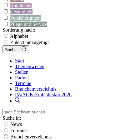
Apotheken
Gesundheit
Versicherungen
Pflege und Service
Sortierung nach:
Alphabet
Zuletzt hinzugefügt
Suche...
Start
Themenwelten
Stellen
Partner
Termine
Branchenverzeichnis
PZ/AOK-Frühjahrskur 2026
Suche in:
News
Termine
Branchenverzeichnis