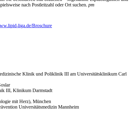
pielsweise nach Postleitzahl oder Ort suchen.
pm
ww.lipid-liga.de/Broschure
dizinische Klinik und Poliklinik III am Universitätsklinikum Carl
oslar
ik III, Klinikum Darmstadt
iologie mit Herz), München
 Prävention Universitätsmedizin Mannheim