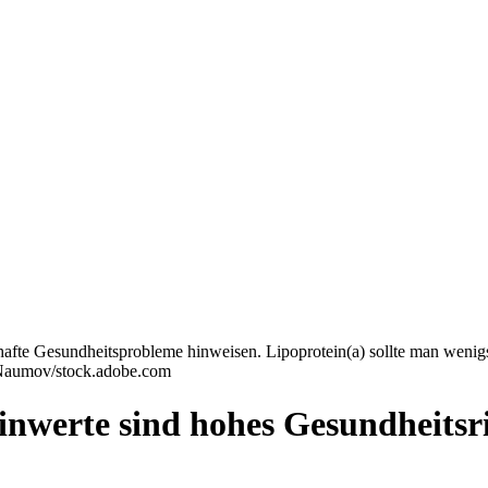
thafte Gesundheitsprobleme hinweisen. Lipoprotein(a) sollte man wenig
ry Naumov/stock.adobe.com
rinwerte sind hohes Gesundheitsr