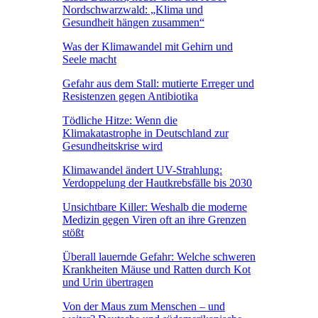
Nordschwarzwald: „Klima und
Gesundheit hängen zusammen“
Was der Klimawandel mit Gehirn und
Seele macht
Gefahr aus dem Stall: mutierte Erreger und
Resistenzen gegen Antibiotika
Tödliche Hitze: Wenn die
Klimakatastrophe in Deutschland zur
Gesundheitskrise wird
Klimawandel ändert UV-Strahlung:
Verdoppelung der Hautkrebsfälle bis 2030
Unsichtbare Killer: Weshalb die moderne
Medizin gegen Viren oft an ihre Grenzen
stößt
Überall lauernde Gefahr: Welche schweren
Krankheiten Mäuse und Ratten durch Kot
und Urin übertragen
Von der Maus zum Menschen – und