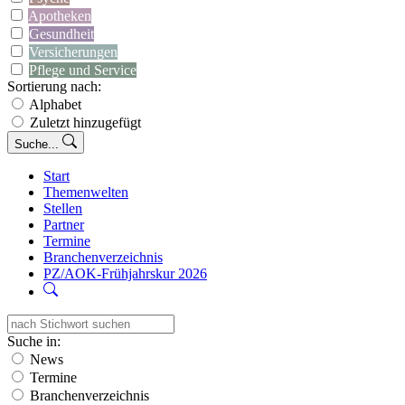
Apotheken
Gesundheit
Versicherungen
Pflege und Service
Sortierung nach:
Alphabet
Zuletzt hinzugefügt
Suche...
Start
Themenwelten
Stellen
Partner
Termine
Branchenverzeichnis
PZ/AOK-Frühjahrskur 2026
Suche in:
News
Termine
Branchenverzeichnis