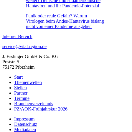
weiter? Deutsche und südamerikanische
Hantaviren und ihr Pandemie-Potenzial
Panik oder reale Gefahr? Warum
Virologen beim Andes-Hantavirus bislang
nicht von einer Pandemie ausgehen
Interner Bereich
service@vital-region.de
J. Esslinger GmbH & Co. KG
Poststr. 5
75172 Pforzheim
Start
Themenwelten
Stellen
Partner
Termine
Branchenverzeichnis
PZ/AOK-Frühjahrskur 2026
Impressum
Datenschutz
Mediadaten