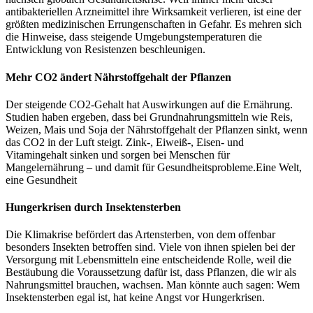
antibakteriellen Arzneimittel ihre Wirksamkeit verlieren, ist eine der
größten medizinischen Errungenschaften in Gefahr. Es mehren sich
die Hinweise, dass steigende Umgebungstemperaturen die
Entwicklung von Resistenzen beschleunigen.
Mehr CO2 ändert Nährstoffgehalt der Pflanzen
Der steigende CO2-Gehalt hat Auswirkungen auf die Ernährung.
Studien haben ergeben, dass bei Grundnahrungsmitteln wie Reis,
Weizen, Mais und Soja der Nährstoffgehalt der Pflanzen sinkt, wenn
das CO2 in der Luft steigt. Zink-, Eiweiß-, Eisen- und
Vitamingehalt sinken und sorgen bei Menschen für
Mangelernährung – und damit für Gesundheitsprobleme.Eine Welt,
eine Gesundheit
Hungerkrisen durch Insektensterben
Die Klimakrise befördert das Artensterben, von dem offenbar
besonders Insekten betroffen sind. Viele von ihnen spielen bei der
Versorgung mit Lebensmitteln eine entscheidende Rolle, weil die
Bestäubung die Voraussetzung dafür ist, dass Pflanzen, die wir als
Nahrungsmittel brauchen, wachsen. Man könnte auch sagen: Wem
Insektensterben egal ist, hat keine Angst vor Hungerkrisen.