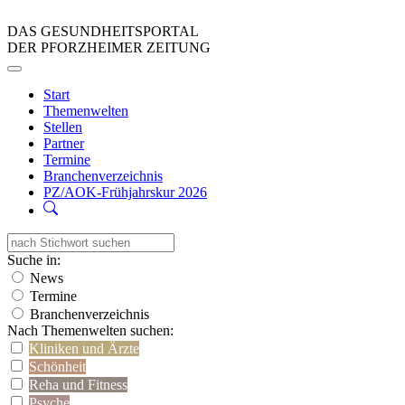
DAS GESUNDHEITSPORTAL
DER PFORZHEIMER ZEITUNG
Start
Themenwelten
Stellen
Partner
Termine
Branchenverzeichnis
PZ/AOK-Frühjahrskur 2026
Suche in:
News
Termine
Branchenverzeichnis
Nach Themenwelten suchen:
Kliniken und Ärzte
Schönheit
Reha und Fitness
Psyche