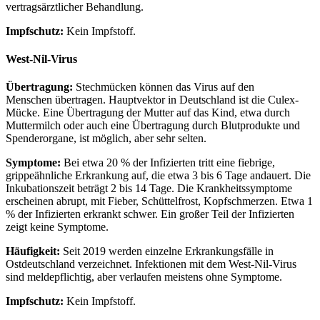
vertragsärztlicher Behandlung.
Impfschutz:
Kein Impfstoff.
West-Nil-Virus
Übertragung:
Stechmücken können das Virus auf den
Menschen übertragen. Hauptvektor in Deutschland ist die Culex-
Mücke. Eine Übertragung der Mutter auf das Kind, etwa durch
Muttermilch oder auch eine Übertragung durch Blutprodukte und
Spenderorgane, ist möglich, aber sehr selten.
Symptome:
Bei etwa 20 % der Infizierten tritt eine fiebrige,
grippeähnliche Erkrankung auf, die etwa 3 bis 6 Tage andauert. Die
Inkubationszeit beträgt 2 bis 14 Tage. Die Krankheitssymptome
erscheinen abrupt, mit Fieber, Schüttelfrost, Kopfschmerzen. Etwa 1
% der Infizierten erkrankt schwer. Ein großer Teil der Infizierten
zeigt keine Symptome.
Häufigkeit:
Seit 2019 werden einzelne Erkrankungsfälle in
Ostdeutschland verzeichnet. Infektionen mit dem West-Nil-Virus
sind meldepflichtig, aber verlaufen meistens ohne Symptome.
Impfschutz:
Kein Impfstoff.