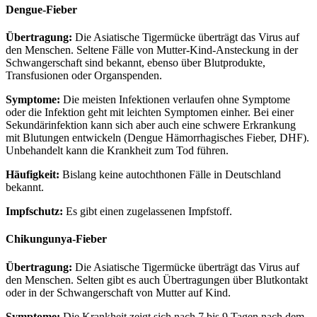
Dengue-Fieber
Übertragung:
Die Asiatische Tigermücke überträgt das Virus auf
den Menschen. Seltene Fälle von Mutter-Kind-Ansteckung in der
Schwangerschaft sind bekannt, ebenso über Blutprodukte,
Transfusionen oder Organspenden.
Symptome:
Die meisten Infektionen verlaufen ohne Symptome
oder die Infektion geht mit leichten Symptomen einher. Bei einer
Sekundärinfektion kann sich aber auch eine schwere Erkrankung
mit Blutungen entwickeln (Dengue Hämorrhagisches Fieber, DHF).
Unbehandelt kann die Krankheit zum Tod führen.
Häufigkeit:
Bislang keine autochthonen Fälle in Deutschland
bekannt.
Impfschutz:
Es gibt einen zugelassenen Impfstoff.
Chikungunya-Fieber
Übertragung:
Die Asiatische Tigermücke überträgt das Virus auf
den Menschen. Selten gibt es auch Übertragungen über Blutkontakt
oder in der Schwangerschaft von Mutter auf Kind.
Symptome:
Die Krankheit zeigt sich nach 7 bis 9 Tagen nach dem