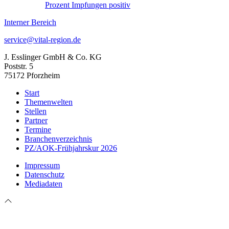
Prozent Impfungen positiv
Interner Bereich
service@vital-region.de
J. Esslinger GmbH & Co. KG
Poststr. 5
75172 Pforzheim
Start
Themenwelten
Stellen
Partner
Termine
Branchenverzeichnis
PZ/AOK-Frühjahrskur 2026
Impressum
Datenschutz
Mediadaten