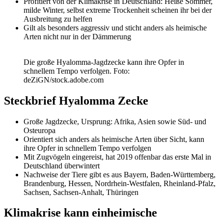
Profitiert von der Klimakrise in Deutschland: Heiße Sommer,
milde Winter, selbst extreme Trockenheit scheinen ihr bei der
Ausbreitung zu helfen
Gilt als besonders aggressiv und sticht anders als heimische
Arten nicht nur in der Dämmerung
Die große Hyalomma-Jagdzecke kann ihre Opfer in
schnellem Tempo verfolgen. Foto:
deZiGN/stock.adobe.com
Steckbrief Hyalomma Zecke
Große Jagdzecke, Ursprung: Afrika, Asien sowie Süd- und
Osteuropa
Orientiert sich anders als heimische Arten über Sicht, kann
ihre Opfer in schnellem Tempo verfolgen
Mit Zugvögeln eingereist, hat 2019 offenbar das erste Mal in
Deutschland überwintert
Nachweise der Tiere gibt es aus Bayern, Baden-Württemberg,
Brandenburg, Hessen, Nordrhein-Westfalen, Rheinland-Pfalz,
Sachsen, Sachsen-Anhalt, Thüringen
Klimakrise kann einheimische