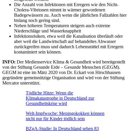
Die Anzahl von Infektionen mit Erregern wie den Nicht-
Cholera-Vibrionen nimmt in wärmer gewordenen
Badegewässern zu. Auch wenn die jährlichen Fallzahlen hier
bislang noch gering sind.
Neben höheren Temperaturen steigern auch extreme
Niederschläge und Wasserknappheit
Infektionsrisiken, etwa weil die Kanalisation überläuft oder
aber weil die Landwirtschaft auf behandeltes Abwasser
zurückgreifen muss und dadurch Lebensmittel mit Erregern
kontaminiert sein können.
INFO:
Der Medienservice Klima & Gesundheit wird bereitgestellt
von der Stiftung Gesunde Erde – Gesunde Menschen (GEGM).
GEGM ist eine im März 2020 von Dr. Eckart von Hirschhausen
gegründete gemeinnützige Organisation und wird von der Stiftung
Mercator unterstützt.
Tödliche Hitze: Wenn die
Klimakatastrophe in Deutschland zur
Gesundheitskrise wird
Welt-Impfwoche: Meningokokken können
nicht nur für Kinder tödlich sein
BZgA-Studie: In Deutschland sehen 83