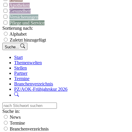
Apotheken
Gesundheit
Versicherungen
Pflege und Service
Sortierung nach:
Alphabet
Zuletzt hinzugefügt
Suche...
Start
Themenwelten
Stellen
Partner
Termine
Branchenverzeichnis
PZ/AOK-Frühjahrskur 2026
Suche in:
News
Termine
Branchenverzeichnis