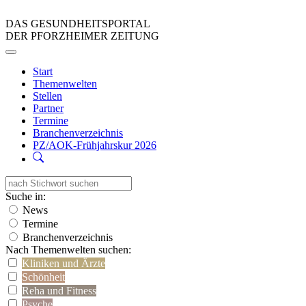
DAS GESUNDHEITSPORTAL
DER PFORZHEIMER ZEITUNG
Start
Themenwelten
Stellen
Partner
Termine
Branchenverzeichnis
PZ/AOK-Frühjahrskur 2026
Suche in:
News
Termine
Branchenverzeichnis
Nach Themenwelten suchen:
Kliniken und Ärzte
Schönheit
Reha und Fitness
Psyche