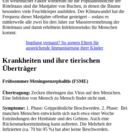
Ein wesentlicher Faktor wiederum für die Populationsdichte der
Rötelmaus sind die Mastjahre von Buchen, in denen die Bäume
besonders viele Fruchtkörper ausbilden. Der Klimawandel hat die
Frequenz dieser Mastjahre offenbar gesteigert – sodass es
mittlerweile alle zwei bis drei Jahre zur Massenvermehrung der
Rötelmaus und damit erhöhtem Infektionsrisiko für Menschen
kommt.
Impfung verpasst? So sorgen Eltern für
ausreichende Immunisierung ihrer Kinder
Krankheiten und ihre tierischen
Überträger
Frühsommer-Meningoenzephalitis (FSME)
Übertragung:
Zecken übertragen das Virus auf den Menschen.
Eine Infektion von Mensch zu Mensch findet nicht statt.
Symptome:
1. Phase: Grippeähnliche Beschwerden. 2. Phase: Bei
manchen Menschen entwickeln sich nach etwa einer Woche
Entzündungen der Hirnhäute und des Gehirns. Auch eine
Rückenmarksentzündung kann auftreten. Die Mehrheit der
Infizierten (ca. 70 bis 95 %) hat aber keine Beschwerden.