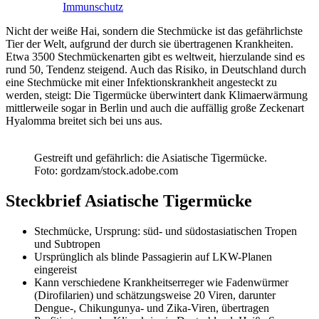
Immunschutz
Nicht der weiße Hai, sondern die Stechmücke ist das gefährlichste
Tier der Welt, aufgrund der durch sie übertragenen Krankheiten.
Etwa 3500 Stechmückenarten gibt es weltweit, hierzulande sind es
rund 50, Tendenz steigend. Auch das Risiko, in Deutschland durch
eine Stechmücke mit einer Infektionskrankheit angesteckt zu
werden, steigt: Die Tigermücke überwintert dank Klimaerwärmung
mittlerweile sogar in Berlin und auch die auffällig große Zeckenart
Hyalomma breitet sich bei uns aus.
Gestreift und gefährlich: die Asiatische Tigermücke.
Foto: gordzam/stock.adobe.com
Steckbrief Asiatische Tigermücke
Stechmücke, Ursprung: süd- und südostasiatischen Tropen
und Subtropen
Ursprünglich als blinde Passagierin auf LKW-Planen
eingereist
Kann verschiedene Krankheitserreger wie Fadenwürmer
(Dirofilarien) und schätzungsweise 20 Viren, darunter
Dengue-, Chikungunya- und Zika-Viren, übertragen