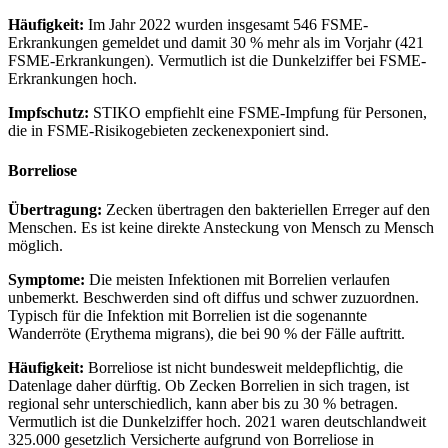
Häufigkeit:
Im Jahr 2022 wurden insgesamt 546 FSME-
Erkrankungen gemeldet und damit 30 % mehr als im Vorjahr (421
FSME-Erkrankungen). Vermutlich ist die Dunkelziffer bei FSME-
Erkrankungen hoch.
Impfschutz:
STIKO empfiehlt eine FSME-Impfung für Personen,
die in FSME-Risikogebieten zeckenexponiert sind.
Borreliose
Übertragung:
Zecken übertragen den bakteriellen Erreger auf den
Menschen. Es ist keine direkte Ansteckung von Mensch zu Mensch
möglich.
Symptome:
Die meisten Infektionen mit Borrelien verlaufen
unbemerkt. Beschwerden sind oft diffus und schwer zuzuordnen.
Typisch für die Infektion mit Borrelien ist die sogenannte
Wanderröte (Erythema migrans), die bei 90 % der Fälle auftritt.
Häufigkeit:
Borreliose ist nicht bundesweit meldepflichtig, die
Datenlage daher dürftig. Ob Zecken Borrelien in sich tragen, ist
regional sehr unterschiedlich, kann aber bis zu 30 % betragen.
Vermutlich ist die Dunkelziffer hoch. 2021 waren deutschlandweit
325.000 gesetzlich Versicherte aufgrund von Borreliose in