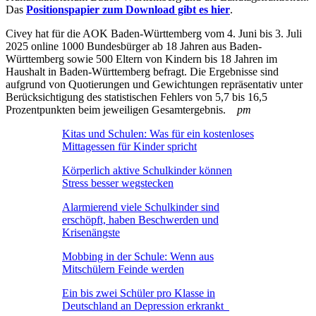
Das
Positionspapier zum Download gibt es hier
.
Civey hat für die AOK Baden-Württemberg vom 4. Juni bis 3. Juli
2025 online 1000 Bundesbürger ab 18 Jahren aus Baden-
Württemberg sowie 500 Eltern von Kindern bis 18 Jahren im
Haushalt in Baden-Württemberg befragt. Die Ergebnisse sind
aufgrund von Quotierungen und Gewichtungen repräsentativ unter
Berücksichtigung des statistischen Fehlers von 5,7 bis 16,5
Prozentpunkten beim jeweiligen Gesamtergebnis.
pm
Kitas und Schulen: Was für ein kostenloses
Mittagessen für Kinder spricht
Körperlich aktive Schulkinder können
Stress besser wegstecken
Alarmierend viele Schulkinder sind
erschöpft, haben Beschwerden und
Krisenängste
Mobbing in der Schule: Wenn aus
Mitschülern Feinde werden
Ein bis zwei Schüler pro Klasse in
Deutschland an Depression erkrankt