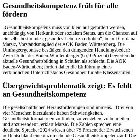
Gesundheitskompetenz früh für alle
fördern
„Gesundheitskompetenz muss von klein auf gefördert werden,
unabhängig von Herkunft oder sozialem Status, um die Chancen auf
ein selbstbestimmtes, gesundes Leben zu erhöhen“, betont Gordana
Marsic, Vorstandsmitglied der AOK Baden-Württemberg. Die
Umfrageergebnisse bestätigen den dringenden Handlungsbedarf:
Zwei Drittel der Baden-Württemberger (65,9 Prozent) bewerten die
aktuelle Gesundheitsbildung in Schulen als schlecht. Die AOK
Baden-Württemberg fordert daher die Einführung eines
verbindlichen Unterrichtsfachs Gesundheit für alle Klassenstufen.
Übergewichtsproblematik zeigt: Es fehlt
an Gesundheitskompetenz
Die gesellschaftlichen Herausforderungen sind immens. „Drei von
vier Menschen hierzulande haben Schwierigkeiten,
Gesundheitsinformationen zu finden, zu verstehen, zu beurteilen
und anzuwenden“, erklärt Marsic. Die Zahlen sprechen eine
deutliche Sprache: 2024 wiesen über 75 Prozent der Erwachsenen
in Deutschland eine unzureichende Gesundheitskompetenz auf. Die