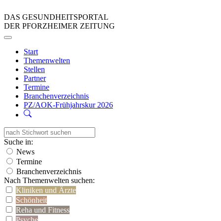
DAS GESUNDHEITSPORTAL
DER PFORZHEIMER ZEITUNG
Start
Themenwelten
Stellen
Partner
Termine
Branchenverzeichnis
PZ/AOK-Frühjahrskur 2026
Suche in:
News
Termine
Branchenverzeichnis
Nach Themenwelten suchen:
Kliniken und Ärzte
Schönheit
Reha und Fitness
Psyche