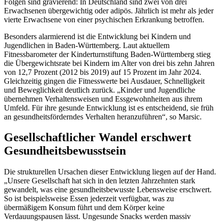
Folgen sind gravierend: In Deutschland sind zwei von drei
Erwachsenen übergewichtig oder adipös. Jährlich ist mehr als jeder
vierte Erwachsene von einer psychischen Erkrankung betroffen.
Besonders alarmierend ist die Entwicklung bei Kindern und
Jugendlichen in Baden-Württemberg. Laut aktuellem
Fitnessbarometer der Kinderturnstiftung Baden-Württemberg stieg
die Übergewichtsrate bei Kindern im Alter von drei bis zehn Jahren
von 12,7 Prozent (2012 bis 2019) auf 15 Prozent im Jahr 2024.
Gleichzeitig gingen die Fitnesswerte bei Ausdauer, Schnelligkeit
und Beweglichkeit deutlich zurück. „Kinder und Jugendliche
übernehmen Verhaltensweisen und Essgewohnheiten aus ihrem
Umfeld. Für ihre gesunde Entwicklung ist es entscheidend, sie früh
an gesundheitsförderndes Verhalten heranzuführen“, so Marsic.
Gesellschaftlicher Wandel erschwert
Gesundheitsbewusstsein
Die strukturellen Ursachen dieser Entwicklung liegen auf der Hand.
„Unsere Gesellschaft hat sich in den letzten Jahrzehnten stark
gewandelt, was eine gesundheitsbewusste Lebensweise erschwert.
So ist beispielsweise Essen jederzeit verfügbar, was zu
übermäßigem Konsum führt und dem Körper keine
Verdauungspausen lässt. Ungesunde Snacks werden massiv