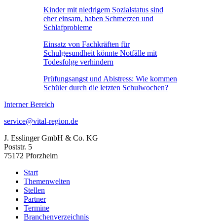
Kinder mit niedrigem Sozialstatus sind
eher einsam, haben Schmerzen und
Schlafprobleme
Einsatz von Fachkräften für
Schulgesundheit könnte Notfälle mit
Todesfolge verhindern
Prüfungsangst und Abistress: Wie kommen
Schüler durch die letzten Schulwochen?
Interner Bereich
service@vital-region.de
J. Esslinger GmbH & Co. KG
Poststr. 5
75172 Pforzheim
Start
Themenwelten
Stellen
Partner
Termine
Branchenverzeichnis