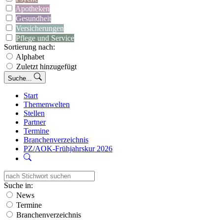
Apotheken
Gesundheit
Versicherungen
Pflege und Service
Sortierung nach:
Alphabet
Zuletzt hinzugefügt
Suche...
Start
Themenwelten
Stellen
Partner
Termine
Branchenverzeichnis
PZ/AOK-Frühjahrskur 2026
Suche in:
News
Termine
Branchenverzeichnis