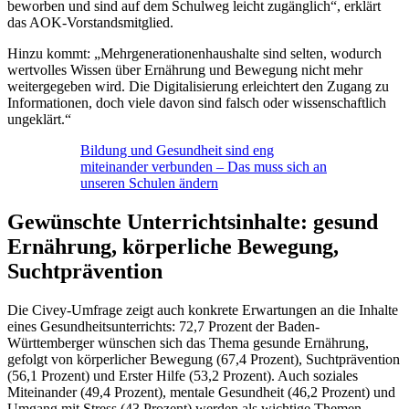
beworben und sind auf dem Schulweg leicht zugänglich“, erklärt
das AOK-Vorstandsmitglied.
Hinzu kommt: „Mehrgenerationenhaushalte sind selten, wodurch
wertvolles Wissen über Ernährung und Bewegung nicht mehr
weitergegeben wird. Die Digitalisierung erleichtert den Zugang zu
Informationen, doch viele davon sind falsch oder wissenschaftlich
ungeklärt.“
Bildung und Gesundheit sind eng
miteinander verbunden – Das muss sich an
unseren Schulen ändern
Gewünschte Unterrichtsinhalte: gesund
Ernährung, körperliche Bewegung,
Suchtprävention
Die Civey-Umfrage zeigt auch konkrete Erwartungen an die Inhalte
eines Gesundheitsunterrichts: 72,7 Prozent der Baden-
Württemberger wünschen sich das Thema gesunde Ernährung,
gefolgt von körperlicher Bewegung (67,4 Prozent), Suchtprävention
(56,1 Prozent) und Erster Hilfe (53,2 Prozent). Auch soziales
Miteinander (49,4 Prozent), mentale Gesundheit (46,2 Prozent) und
Umgang mit Stress (43 Prozent) werden als wichtige Themen