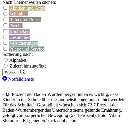
Nach Themenwelten suchen:
Kliniken und Ärzte
Schönheit
Reha und Fitness
Psyche
Apotheken
Gesundheit
Versicherungen
Pflege und Service
Sortierung nach:
Alphabet
Zuletzt hinzugefügt
Suche...
Notfalldienste
83,8 Prozent der Baden-Württemberger finden es wichtig, dass
Kinder in der Schule über Gesundheitsthemen unterrichtet werden.
Für das Schulfach Gesundheit wünschen sich 72,7 Prozent der
Baden-Württemberger das Unterrichtsthema gesunde Ernährung,
gefolgt von körperlicher Bewegung (67,4 Prozent). Foto: Vitalii
Shkurko – KI-generiert/stock.adobe.com