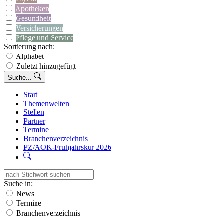
Apotheken
Gesundheit
Versicherungen
Pflege und Service
Sortierung nach:
Alphabet
Zuletzt hinzugefügt
Suche...
Start
Themenwelten
Stellen
Partner
Termine
Branchenverzeichnis
PZ/AOK-Frühjahrskur 2026
Suche in:
News
Termine
Branchenverzeichnis