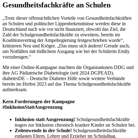
Gesundheitsfachkräfte an Schulen
„Trotz dieser offensichtlichen Vorteile von Gesundheitsfachkräften
an Schulen und politischer Lippenbekenntnisse werden diese in
Deutschland nach wie vor nicht finanziert, obwohl das Ziel, die
Zahl der Schulgesundheitsfachkräfte zu erweitern, bereits im
Koalitionsvertrag der Ampelregierung festgeschrieben wurde“,
kritisieren Neu und Kröger. „Das muss sich ändern! Gerade auch,
um Notfällen mit tödlichem Ausgang wie bei der Schülerin Emily
vorzubeugen.“
Mit einer Online-Kampagne machten die Organisationen DDG und
ihre AG Pädiatrische Diabetologie (seit 2024 DGPEAD),
diabetesDE – Deutsche Diabetes Hilfe sowie weitere Verbände
bereits im Herbst 2023 auf das Thema Schulgesundheitsfachkräfte
aufmerksam.
Kern-Forderungen der Kampagne
#InklusionStattAusgrenzung
Inklusion statt Ausgrenzung!
Schulgesundheitsfachkräfte
tragen zur Inklusion chronisch kranker Kinder an Schulen bei.
Zeitenwende in der Schule!
Schulgesundheitsfachkräfte
entlasten Eltern, Lehrer und Erzieher im Schulalltag.