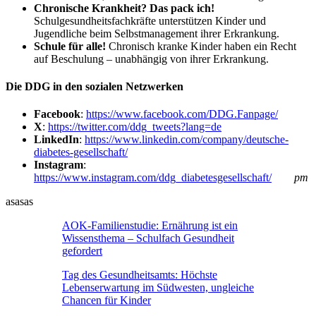
Chronische Krankheit?
Das pack ich!
Schulgesundheitsfachkräfte unterstützen Kinder und
Jugendliche beim Selbstmanagement ihrer Erkrankung.
Schule für alle!
Chronisch kranke Kinder haben ein Recht
auf Beschulung – unabhängig von ihrer Erkrankung.
Die DDG in den sozialen Netzwerken
Facebook
:
https://www.facebook.com/DDG.Fanpage/
X
:
https://twitter.com/ddg_tweets?lang=de
LinkedIn
:
https://www.linkedin.com/company/deutsche-
diabetes-gesellschaft/
Instagram
:
https://www.instagram.com/ddg_diabetesgesellschaft/
pm
asasas
AOK-Familienstudie: Ernährung ist ein
Wissensthema – Schulfach Gesundheit
gefordert
Tag des Gesundheitsamts: Höchste
Lebenserwartung im Südwesten, ungleiche
Chancen für Kinder