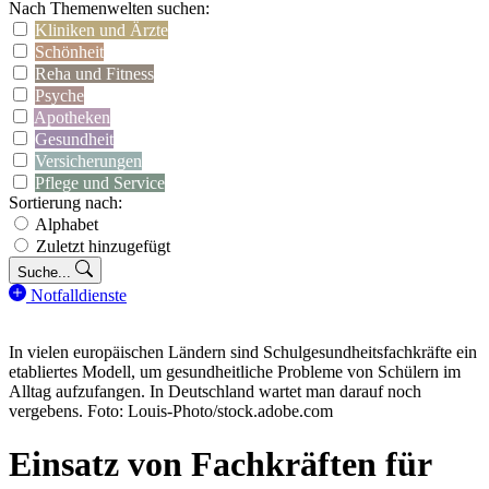
Nach Themenwelten suchen:
Kliniken und Ärzte
Schönheit
Reha und Fitness
Psyche
Apotheken
Gesundheit
Versicherungen
Pflege und Service
Sortierung nach:
Alphabet
Zuletzt hinzugefügt
Suche...
Notfalldienste
In vielen europäischen Ländern sind Schulgesundheitsfachkräfte ein
etabliertes Modell, um gesundheitliche Probleme von Schülern im
Alltag aufzufangen. In Deutschland wartet man darauf noch
vergebens. Foto: Louis-Photo/stock.adobe.com
Einsatz von Fachkräften für