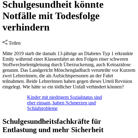
Schulgesundheit könnte
Notfälle mit Todesfolge
verhindern
Teilen
Mitte 2019 starb die damals 13-jährige an Diabetes Typ 1 erkrankte
Emily während einer Klassenfahrt an den Folgen einer schweren
Stoffwechselentgleisung durch Überzuckerung, auch Ketoazidose
genannt. Das Landgericht Mönchengladbach verurteilte vor Kurzem
zwei Lehrerinnen, die als Aufsichtspersonen an der Fahrt
teilnahmen. Beide Lehrerinnen haben gegen dieses Urteil Revision
eingelegt. Wie hätte so ein tödlicher Unfall verhindert können?
Kinder mit niedrigem Sozialstatus sind
eher einsam, haben Schmerzen und
Schlafprobleme
Schulgesundheitsfachkräfte für
Entlastung und mehr Sicherheit