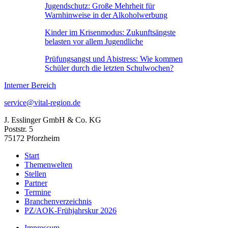
Jugendschutz: Große Mehrheit für
Warnhinweise in der Alkoholwerbung
Kinder im Krisenmodus: Zukunftsängste
belasten vor allem Jugendliche
Prüfungsangst und Abistress: Wie kommen
Schüler durch die letzten Schulwochen?
Interner Bereich
service@vital-region.de
J. Esslinger GmbH & Co. KG
Poststr. 5
75172 Pforzheim
Start
Themenwelten
Stellen
Partner
Termine
Branchenverzeichnis
PZ/AOK-Frühjahrskur 2026
Impressum