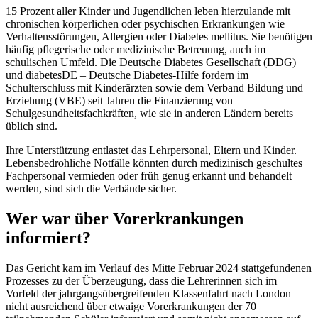
15 Prozent aller Kinder und Jugendlichen leben hierzulande mit
chronischen körperlichen oder psychischen Erkrankungen wie
Verhaltensstörungen, Allergien oder Diabetes mellitus. Sie benötigen
häufig pflegerische oder medizinische Betreuung, auch im
schulischen Umfeld. Die Deutsche Diabetes Gesellschaft (DDG)
und diabetesDE – Deutsche Diabetes-Hilfe fordern im
Schulterschluss mit Kinderärzten sowie dem Verband Bildung und
Erziehung (VBE) seit Jahren die Finanzierung von
Schulgesundheitsfachkräften, wie sie in anderen Ländern bereits
üblich sind.
Ihre Unterstützung entlastet das Lehrpersonal, Eltern und Kinder.
Lebensbedrohliche Notfälle könnten durch medizinisch geschultes
Fachpersonal vermieden oder früh genug erkannt und behandelt
werden, sind sich die Verbände sicher.
Wer war über Vorerkrankungen
informiert?
Das Gericht kam im Verlauf des Mitte Februar 2024 stattgefundenen
Prozesses zu der Überzeugung, dass die Lehrerinnen sich im
Vorfeld der jahrgangsübergreifenden Klassenfahrt nach London
nicht ausreichend über etwaige Vorerkrankungen der 70