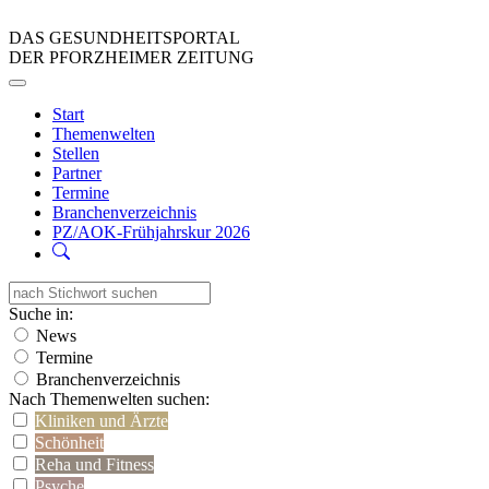
DAS GESUNDHEITSPORTAL
DER PFORZHEIMER ZEITUNG
Start
Themenwelten
Stellen
Partner
Termine
Branchenverzeichnis
PZ/AOK-Frühjahrskur 2026
Suche in:
News
Termine
Branchenverzeichnis
Nach Themenwelten suchen:
Kliniken und Ärzte
Schönheit
Reha und Fitness
Psyche