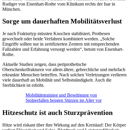
Rudiger von Eisenhart-Rothe vom Klinikum rechts der Isar in
München.
Sorge um dauerhaften Mobilitätsverlust
Je nach Frakturtyp müssten Knochen stabilisiert, Prothesen
gewechselt oder beide Verfahren kombiniert werden. „Solche
Eingriffe sollten nur in zertifizierten Zentren mit entsprechenden
Fallzahlen und Erfahrung versorgt werden“, betont von Eisenhart-
Rothe.
Aktuelle Studien zeigen, dass periprothetische
Oberschenkelfrakturen vor allem ältere, gebrechliche und mehrfach
erkrankte Menschen betreffen. Nach solchen Verletzungen verlieren
viele dauerhaft an Mobilität und Selbstständigkeit. Auch die
Sterblichkeit ist erhöht.
Mobilitätstraining und Beseitigung von
Stolperfallen beugen Stürzen im Alter vor
Hitzeschutz ist auch Sturzprävention
Hitze wird riskant über ihre Wirkung auf den Kreislauf: Der Körper