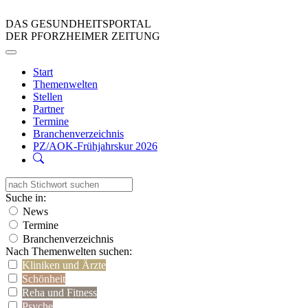
DAS GESUNDHEITSPORTAL
DER PFORZHEIMER ZEITUNG
Start
Themenwelten
Stellen
Partner
Termine
Branchenverzeichnis
PZ/AOK-Frühjahrskur 2026
Suche in:
News
Termine
Branchenverzeichnis
Nach Themenwelten suchen:
Kliniken und Ärzte
Schönheit
Reha und Fitness
Psyche