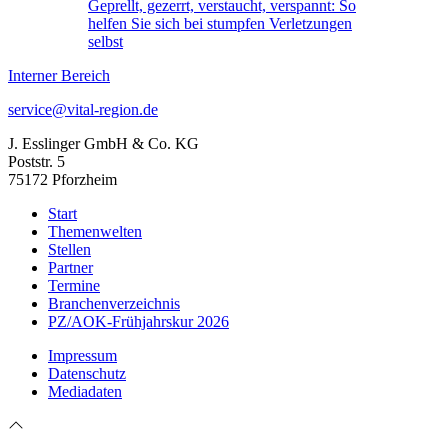
Geprellt, gezerrt, verstaucht, verspannt: So
helfen Sie sich bei stumpfen Verletzungen
selbst
Interner Bereich
service@vital-region.de
J. Esslinger GmbH & Co. KG
Poststr. 5
75172 Pforzheim
Start
Themenwelten
Stellen
Partner
Termine
Branchenverzeichnis
PZ/AOK-Frühjahrskur 2026
Impressum
Datenschutz
Mediadaten