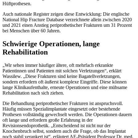
Hüftprothesen.
Auch nationale Register zeigen diese Entwicklung: Die englische
National Hip Fracture Database verzeichnete allein zwischen 2020
und 2021 einen Anstieg periprothetischer Frakturen um 31 Prozent
bei Menschen über 60 Jahren.
Schwierige Operationen, lange
Rehabilitation
„Wir sehen immer häufiger ältere, oft mehrfach erkrankte
Patientinnen und Patienten mit solchen Verletzungen“, erklärt
Wassilew. „Diese Frakturen sind keine Bagatellverletzungen,
sondern erfordern oft äußerst komplexe Eingriffe. Diese können
lange Klinikaufenthalte, erneute Operationen und eine mühsame
Rehabilitation nach sich ziehen.
Die Behandlung periprothetischer Frakturen ist anspruchsvoll.
Häufig müssen Spezialimplantate eingesetzt oder bestehende
Prothesen vollständig gewechselt werden. Die Operationen dauern
oft lange und erfordern große Erfahrung in der
Revisionsendoprothetik. „Entscheidend ist nicht nur der
Knochenbruch selbst, sondern auch die Frage, ob das Implantat
noch stabil verankert ist“, erläutert AE-Präsident Professor Dr. med.