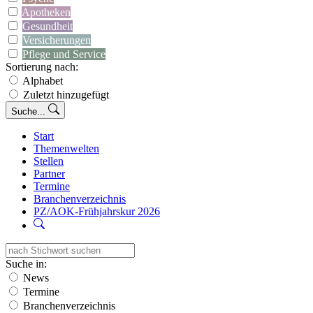
Apotheken
Gesundheit
Versicherungen
Pflege und Service
Sortierung nach:
Alphabet
Zuletzt hinzugefügt
Suche...
Start
Themenwelten
Stellen
Partner
Termine
Branchenverzeichnis
PZ/AOK-Frühjahrskur 2026
Suche in:
News
Termine
Branchenverzeichnis