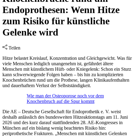
Endoprothesen: Wenn Hitze
zum Risiko für künstliche
Gelenke wird
Teilen
Hitze belastet Kreislauf, Konzentration und Gleichgewicht. Was für
viele Menschen lediglich unangenehm ist, gefährdet ältere
Menschen mit künstlichem Hüft- oder Kniegelenk: Schon ein Sturz
kann schwerwiegende Folgen haben – bis hin zu komplizierten
Knochenbrüchen rund um die Prothese, langen Klinikaufenthalten
und dauerhaftem Verlust der Selbstständigkeit.
Wie man der Osteoporose noch vor dem
Knochenbruch auf die Spur kommt
Die AE – Deutsche Gesellschaft für Endoprothetik e. V. weist
deshalb anlässlich des bundesweiten Hitzeaktionstags am 11. Juni
2026 und des kurz darauf stattfindenden 28. AE-Kongresses in
München auf ein bislang wenig beachtetes Risiko hin:
periprothetische Frakturen. „Menschen mit künstlichen Gelenken