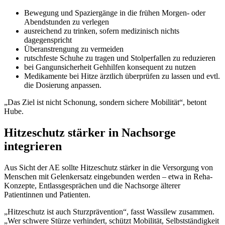
Bewegung und Spaziergänge in die frühen Morgen- oder
Abendstunden zu verlegen
ausreichend zu trinken, sofern medizinisch nichts
dagegenspricht
Überanstrengung zu vermeiden
rutschfeste Schuhe zu tragen und Stolperfallen zu reduzieren
bei Gangunsicherheit Gehhilfen konsequent zu nutzen
Medikamente bei Hitze ärztlich überprüfen zu lassen und evtl.
die Dosierung anpassen.
„Das Ziel ist nicht Schonung, sondern sichere Mobilität“, betont
Hube.
Hitzeschutz stärker in Nachsorge
integrieren
Aus Sicht der AE sollte Hitzeschutz stärker in die Versorgung von
Menschen mit Gelenkersatz eingebunden werden – etwa in Reha-
Konzepte, Entlassgesprächen und die Nachsorge älterer
Patientinnen und Patienten.
„Hitzeschutz ist auch Sturzprävention“, fasst Wassilew zusammen.
„Wer schwere Stürze verhindert, schützt Mobilität, Selbstständigkeit