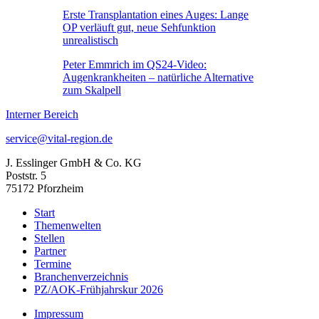
Erste Transplantation eines Auges: Lange
OP verläuft gut, neue Sehfunktion
unrealistisch
Peter Emmrich im QS24-Video:
Augenkrankheiten – natürliche Alternative
zum Skalpell
Interner Bereich
service@vital-region.de
J. Esslinger GmbH & Co. KG
Poststr. 5
75172 Pforzheim
Start
Themenwelten
Stellen
Partner
Termine
Branchenverzeichnis
PZ/AOK-Frühjahrskur 2026
Impressum