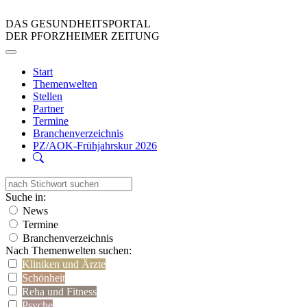
DAS GESUNDHEITSPORTAL
DER PFORZHEIMER ZEITUNG
Start
Themenwelten
Stellen
Partner
Termine
Branchenverzeichnis
PZ/AOK-Frühjahrskur 2026
Suche in:
News
Termine
Branchenverzeichnis
Nach Themenwelten suchen:
Kliniken und Ärzte
Schönheit
Reha und Fitness
Psyche