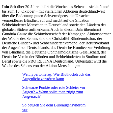
Info
Seit über 20 Jahren klärt die Woche des Sehens – sie läuft noch
bis zum 15. Oktober – mit vielfältigen Aktionen deutschlandweit
über die Bedeutung guten Sehvermögens, die Ursachen
vermeidbarer Blindheit auf und macht auf die Situation
Sehbehinderter Menschen in Deutschland sowie den Ländern des
globalen Südens aufmerksam. Auch in diesem Jahr übernimmt
Gundula Gause die Schirmherrschaft der Kampagne. Aktionspartner
der Woche des Sehens sind die Christoffel-Blindenmission, der
Deutsche Blinden- und Sehbehindertenverband, der Berufsverband
der Augenärzte Deutschlands, das Deutsche Komitee zur Verhütung
von Blindheit, die Deutsche Ophthalmologische Gesellschaft, der
Deutsche Verein der Blinden und Sehbehinderten in Studium und
Beruf sowie die PRO RETINA Deutschland. Unterstützt wird die
Woche des Sehens von der Aktion Mensch.
pm
Welthypertonietag: Wie Bluthochdruck das
Augenlicht zerstören kann
Schwarze Punkte oder rote Schleier vor
Augen? – Wann sollte man zügig zum
Augenarzt?
So beugen Sie dem Büroaugensyndrom
vor