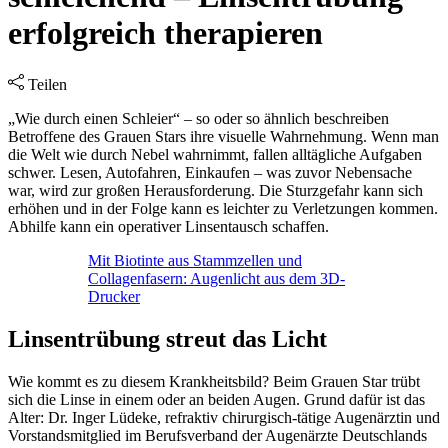
erfolgreich therapieren
Teilen
„Wie durch einen Schleier“ – so oder so ähnlich beschreiben
Betroffene des Grauen Stars ihre visuelle Wahrnehmung. Wenn man
die Welt wie durch Nebel wahrnimmt, fallen alltägliche Aufgaben
schwer. Lesen, Autofahren, Einkaufen – was zuvor Nebensache
war, wird zur großen Herausforderung. Die Sturzgefahr kann sich
erhöhen und in der Folge kann es leichter zu Verletzungen kommen.
Abhilfe kann ein operativer Linsentausch schaffen.
Mit Biotinte aus Stammzellen und
Collagenfasern: Augenlicht aus dem 3D-
Drucker
Linsentrübung streut das Licht
Wie kommt es zu diesem Krankheitsbild? Beim Grauen Star trübt
sich die Linse in einem oder an beiden Augen. Grund dafür ist das
Alter: Dr. Inger Lüdeke, refraktiv chirurgisch-tätige Augenärztin und
Vorstandsmitglied im Berufsverband der Augenärzte Deutschlands