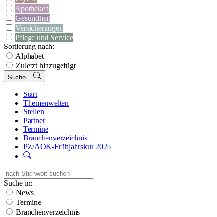
Apotheken
Gesundheit
Versicherungen
Pflege und Service
Sortierung nach:
Alphabet
Zuletzt hinzugefügt
Suche...
Start
Themenwelten
Stellen
Partner
Termine
Branchenverzeichnis
PZ/AOK-Frühjahrskur 2026
Suche in:
News
Termine
Branchenverzeichnis