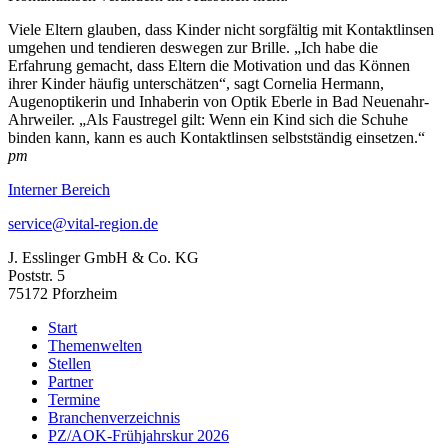
Viele Eltern glauben, dass Kinder nicht sorgfältig mit Kontaktlinsen
umgehen und tendieren deswegen zur Brille. „Ich habe die
Erfahrung gemacht, dass Eltern die Motivation und das Können
ihrer Kinder häufig unterschätzen“, sagt Cornelia Hermann,
Augenoptikerin und Inhaberin von Optik Eberle in Bad Neuenahr-
Ahrweiler. „Als Faustregel gilt: Wenn ein Kind sich die Schuhe
binden kann, kann es auch Kontaktlinsen selbstständig einsetzen.“
pm
Interner Bereich
service@vital-region.de
J. Esslinger GmbH & Co. KG
Poststr. 5
75172 Pforzheim
Start
Themenwelten
Stellen
Partner
Termine
Branchenverzeichnis
PZ/AOK-Frühjahrskur 2026