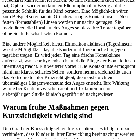
hat, Optiker wiederum können Eltern optimal in Bezug auf die
passende Sehhilfe für das Kind beraten. Eine Möglichkeit wären
zum Beispiel so genannte Orthokeratologie-Kontaktlinsen. Diese
festen (formstabilen) Linsen werden nur nachts getragen. Sie
modellieren die Hornhaut des Auges so, dass ihre Träger tagsüber
ohne Sehhilfe scharf sehen können.
Eine andere Möglichkeit bieten Einmalkontaktlinsen (Tageslinsen)
wie die MiSight® 1 day, die Kinder und Jugendliche hingegen
tagsüber tragen. Es wird jeden Tag eine frische Kontaktlinse
aufgesetzt, was sehr hygienisch ist und die Pflege der Kontaktlinsen
überflüssig macht. Ein weiterer Vorteil: Die Kontaktlinse ermöglicht
nicht nur klares, scharfes Sehen, sondern hemmt gleichzeitig auch
das Fortschreiten der Kurzsichtigkeit, die meist durch ein
übermäßiges Längenwachstum des Auges entsteht. Ihre Wirkung
wurde bei Kindern zwischen acht und 15 Jahren in einer
siebenjährigen Studie klinisch geprüft und nachgewiesen.
Warum frühe Maßnahmen gegen
Kurzsichtigkeit wichtig sind
Den Grad der Kurzsichtigkeit gering zu halten ist wichtig, um zu
verhindern, dass Kinder in ihrer Entwicklung beeinträchtigt werden