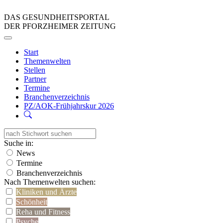
DAS GESUNDHEITSPORTAL
DER PFORZHEIMER ZEITUNG
Start
Themenwelten
Stellen
Partner
Termine
Branchenverzeichnis
PZ/AOK-Frühjahrskur 2026
Suche in:
News
Termine
Branchenverzeichnis
Nach Themenwelten suchen:
Kliniken und Ärzte
Schönheit
Reha und Fitness
Psyche