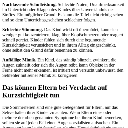
Nachlassende Schulleistung.
Schlechte Noten, Unaufmerksamkeit
im Unterricht oder Klagen des Kindes über Unverständnis des
Stoffes. Ein möglicher Grund: Es kann die Tafel nicht richtig sehen
und so dem Unterrichtsgeschehen schlechter folgen.
Schlechte Stimmung.
Das Kind wirkt oft übermüdet, kann sich
weniger gut konzentrieren, klagt über Kopfschmerzen oder reagiert
schnell gereizt. Kinder fühlen sich durch eine beginnende
Kurzsichtigkeit verunsichert und in ihrem Alltag eingeschränkt,
ohne selbst den Grund dafür benennen zu können.
Auffällige Mimik.
Ein Kind, das ständig blinzelt, zwinkert, die
Augen zukneift oder sich die Augen reibt, kann Objekte in der
Ferne nicht mehr erkennen, ist irritiert und versucht unbewusst, den
Sehfehler mit seiner Mimik zu korrigieren.
Das können Eltern bei Verdacht auf
Kurzsichtigkeit tun
Die Sommerferien sind eine gute Gelegenheit für Eltern, auf das
Sehverhalten ihrer Kinder zu achten. Wenn Eltern eines oder
mehrere der oben genannten Symptome bei ihrem Kind bemerken,
sollten sie auf jeden Fall einen Augenspezialisten aufsuchen. Ein
Augenarzt kann leicht feststellen, ob eine Kurzsichtigkeit eingesetzt