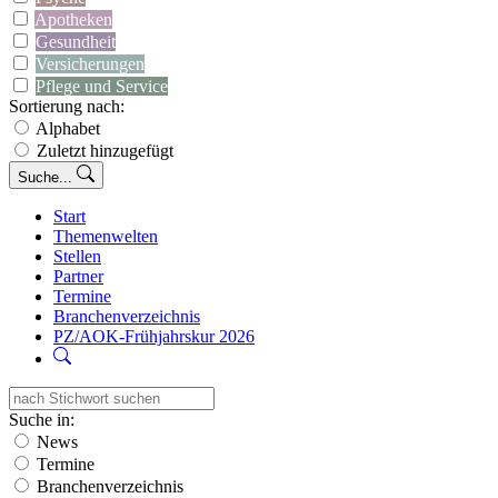
Apotheken
Gesundheit
Versicherungen
Pflege und Service
Sortierung nach:
Alphabet
Zuletzt hinzugefügt
Suche...
Start
Themenwelten
Stellen
Partner
Termine
Branchenverzeichnis
PZ/AOK-Frühjahrskur 2026
Suche in:
News
Termine
Branchenverzeichnis