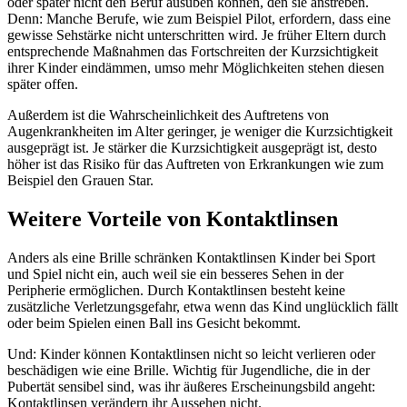
oder später nicht den Beruf ausüben können, den sie anstreben.
Denn: Manche Berufe, wie zum Beispiel Pilot, erfordern, dass eine
gewisse Sehstärke nicht unterschritten wird. Je früher Eltern durch
entsprechende Maßnahmen das Fortschreiten der Kurzsichtigkeit
ihrer Kinder eindämmen, umso mehr Möglichkeiten stehen diesen
später offen.
Außerdem ist die Wahrscheinlichkeit des Auftretens von
Augenkrankheiten im Alter geringer, je weniger die Kurzsichtigkeit
ausgeprägt ist. Je stärker die Kurzsichtigkeit ausgeprägt ist, desto
höher ist das Risiko für das Auftreten von Erkrankungen wie zum
Beispiel den Grauen Star.
Weitere Vorteile von Kontaktlinsen
Anders als eine Brille schränken Kontaktlinsen Kinder bei Sport
und Spiel nicht ein, auch weil sie ein besseres Sehen in der
Peripherie ermöglichen. Durch Kontaktlinsen besteht keine
zusätzliche Verletzungsgefahr, etwa wenn das Kind unglücklich fällt
oder beim Spielen einen Ball ins Gesicht bekommt.
Und: Kinder können Kontaktlinsen nicht so leicht verlieren oder
beschädigen wie eine Brille. Wichtig für Jugendliche, die in der
Pubertät sensibel sind, was ihr äußeres Erscheinungsbild angeht:
Kontaktlinsen verändern ihr Aussehen nicht.