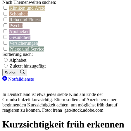
Nach Themenwelten suchen:
Kliniken und Ärzte
Schönheit
Reha und Fitness
Psyche
Apotheken
Gesundheit
Versicherungen
Pflege und Service
Sortierung nach:
Alphabet
Zuletzt hinzugefügt
Suche...
Notfalldienste
In Deutschland ist etwa jedes siebte Kind am Ende der
Grundschulzeit kurzsichtig. Eltern sollten auf Anzeichen einer
beginnenden Kurzsichtigkeit achten, um möglichst früh darauf
reagieren zu können. Foto: irena_geo/stock.adobe.com
Kurzsichtigkeit früh erkennen