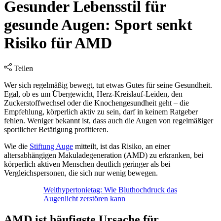
Gesunder Lebensstil für
gesunde Augen: Sport senkt
Risiko für AMD
Teilen
Wer sich regelmäßig bewegt, tut etwas Gutes für seine Gesundheit.
Egal, ob es um Übergewicht, Herz-Kreislauf-Leiden, den
Zuckerstoffwechsel oder die Knochengesundheit geht – die
Empfehlung, körperlich aktiv zu sein, darf in keinem Ratgeber
fehlen. Weniger bekannt ist, dass auch die Augen von regelmäßiger
sportlicher Betätigung profitieren.
Wie die
Stiftung Auge
mitteilt, ist das Risiko, an einer
altersabhängigen Makuladegeneration (AMD) zu erkranken, bei
körperlich aktiven Menschen deutlich geringer als bei
Vergleichspersonen, die sich nur wenig bewegen.
Welthypertonietag: Wie Bluthochdruck das
Augenlicht zerstören kann
AMD ist häufigste Ursache für