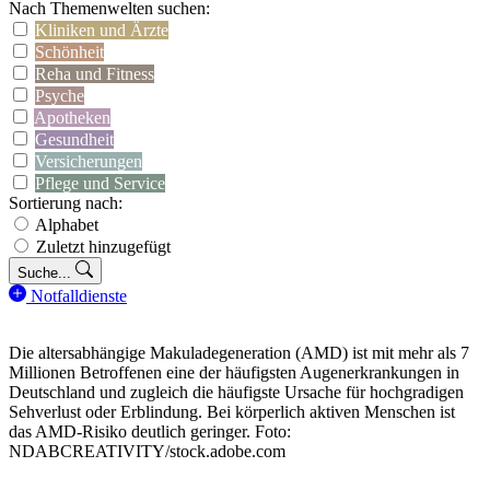
Nach Themenwelten suchen:
Kliniken und Ärzte
Schönheit
Reha und Fitness
Psyche
Apotheken
Gesundheit
Versicherungen
Pflege und Service
Sortierung nach:
Alphabet
Zuletzt hinzugefügt
Suche...
Notfalldienste
Die altersabhängige Makuladegeneration (AMD) ist mit mehr als 7
Millionen Betroffenen eine der häufigsten Augenerkrankungen in
Deutschland und zugleich die häufigste Ursache für hochgradigen
Sehverlust oder Erblindung. Bei körperlich aktiven Menschen ist
das AMD-Risiko deutlich geringer. Foto:
NDABCREATIVITY/stock.adobe.com