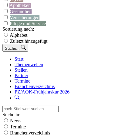
Apotheken
Gesundheit
Versicherungen
Pflege und Service
Sortierung nach:
Alphabet
Zuletzt hinzugefügt
Suche...
Start
Themenwelten
Stellen
Partner
Termine
Branchenverzeichnis
PZ/AOK-Frühjahrskur 2026
Suche in:
News
Termine
Branchenverzeichnis