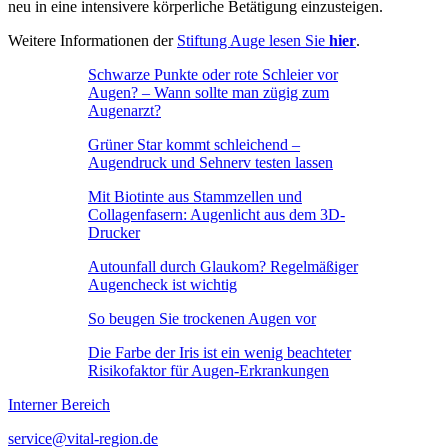
neu in eine intensivere körperliche Betätigung einzusteigen.
Weitere Informationen der
Stiftung Auge lesen Sie
hier
.
Schwarze Punkte oder rote Schleier vor
Augen? – Wann sollte man zügig zum
Augenarzt?
Grüner Star kommt schleichend –
Augendruck und Sehnerv testen lassen
Mit Biotinte aus Stammzellen und
Collagenfasern: Augenlicht aus dem 3D-
Drucker
Autounfall durch Glaukom? Regelmäßiger
Augencheck ist wichtig
So beugen Sie trockenen Augen vor
Die Farbe der Iris ist ein wenig beachteter
Risikofaktor für Augen-Erkrankungen
Interner Bereich
service@vital-region.de