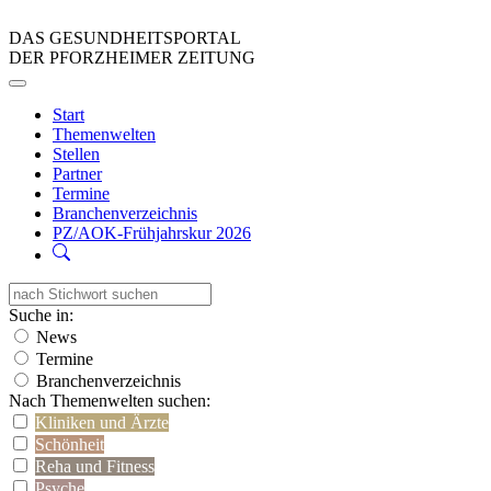
DAS GESUNDHEITSPORTAL
DER PFORZHEIMER ZEITUNG
Start
Themenwelten
Stellen
Partner
Termine
Branchenverzeichnis
PZ/AOK-Frühjahrskur 2026
Suche in:
News
Termine
Branchenverzeichnis
Nach Themenwelten suchen:
Kliniken und Ärzte
Schönheit
Reha und Fitness
Psyche