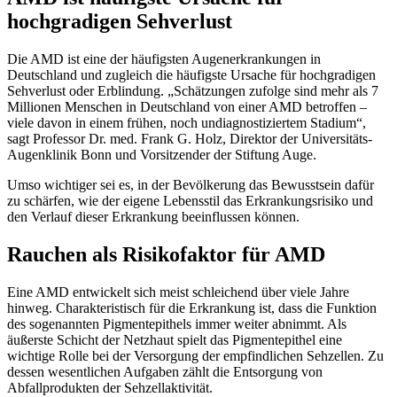
hochgradigen Sehverlust
Die AMD ist eine der häufigsten Augenerkrankungen in
Deutschland und zugleich die häufigste Ursache für hochgradigen
Sehverlust oder Erblindung. „Schätzungen zufolge sind mehr als 7
Millionen Menschen in Deutschland von einer AMD betroffen –
viele davon in einem frühen, noch undiagnostiziertem Stadium“,
sagt Professor Dr. med. Frank G. Holz, Direktor der Universitäts-
Augenklinik Bonn und Vorsitzender der Stiftung Auge.
Umso wichtiger sei es, in der Bevölkerung das Bewusstsein dafür
zu schärfen, wie der eigene Lebensstil das Erkrankungsrisiko und
den Verlauf dieser Erkrankung beeinflussen können.
Rauchen als Risikofaktor für AMD
Eine AMD entwickelt sich meist schleichend über viele Jahre
hinweg. Charakteristisch für die Erkrankung ist, dass die Funktion
des sogenannten Pigmentepithels immer weiter abnimmt. Als
äußerste Schicht der Netzhaut spielt das Pigmentepithel eine
wichtige Rolle bei der Versorgung der empfindlichen Sehzellen. Zu
dessen wesentlichen Aufgaben zählt die Entsorgung von
Abfallprodukten der Sehzellaktivität.