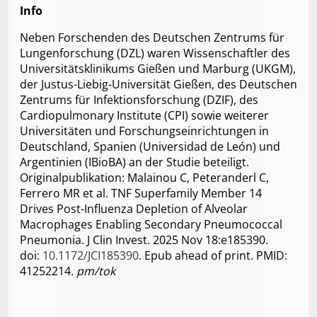
Info
Neben Forschenden des Deutschen Zentrums für
Lungenforschung (DZL) waren Wissenschaftler des
Universitätsklinikums Gießen und Marburg (UKGM),
der Justus-Liebig-Universität Gießen, des Deutschen
Zentrums für Infektionsforschung (DZIF), des
Cardiopulmonary Institute (CPI) sowie weiterer
Universitäten und Forschungseinrichtungen in
Deutschland, Spanien (Universidad de León) und
Argentinien (IBioBA) an der Studie beteiligt.
Originalpublikation: Malainou C, Peteranderl C,
Ferrero MR et al. TNF Superfamily Member 14
Drives Post-Influenza Depletion of Alveolar
Macrophages Enabling Secondary Pneumococcal
Pneumonia. J Clin Invest. 2025 Nov 18:e185390.
doi:
10.1172/JCI185390
. Epub ahead of print. PMID:
41252214.
pm/tok