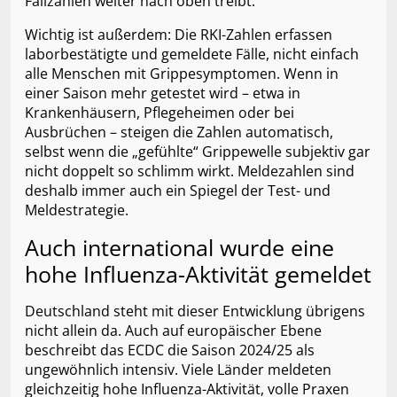
Fallzahlen weiter nach oben treibt.
Wichtig ist außerdem: Die RKI-Zahlen erfassen
laborbestätigte und gemeldete Fälle, nicht einfach
alle Menschen mit Grippesymptomen. Wenn in
einer Saison mehr getestet wird – etwa in
Krankenhäusern, Pflegeheimen oder bei
Ausbrüchen – steigen die Zahlen automatisch,
selbst wenn die „gefühlte“ Grippewelle subjektiv gar
nicht doppelt so schlimm wirkt. Meldezahlen sind
deshalb immer auch ein Spiegel der Test- und
Meldestrategie.
Auch international wurde eine
hohe Influenza-Aktivität gemeldet
Deutschland steht mit dieser Entwicklung übrigens
nicht allein da. Auch auf europäischer Ebene
beschreibt das ECDC die Saison 2024/25 als
ungewöhnlich intensiv. Viele Länder meldeten
gleichzeitig hohe Influenza-Aktivität, volle Praxen