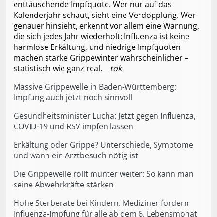
enttäuschende Impfquote. Wer nur auf das
Kalenderjahr schaut, sieht eine Verdopplung. Wer
genauer hinsieht, erkennt vor allem eine Warnung,
die sich jedes Jahr wiederholt: Influenza ist keine
harmlose Erkältung, und niedrige Impfquoten
machen starke Grippewinter wahrscheinlicher –
statistisch wie ganz real.
tok
Massive Grippewelle in Baden-Württemberg:
Impfung auch jetzt noch sinnvoll
Gesundheitsminister Lucha: Jetzt gegen Influenza,
COVID-19 und RSV impfen lassen
Erkältung oder Grippe? Unterschiede, Symptome
und wann ein Arztbesuch nötig ist
Die Grippewelle rollt munter weiter: So kann man
seine Abwehrkräfte stärken
Hohe Sterberate bei Kindern: Mediziner fordern
Influenza-Impfung für alle ab dem 6. Lebensmonat