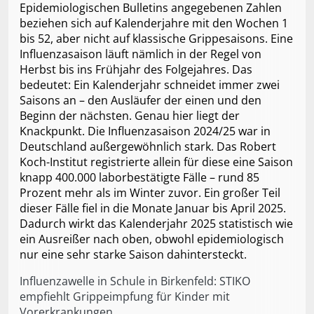
Epidemiologischen Bulletins angegebenen Zahlen
beziehen sich auf Kalenderjahre mit den Wochen 1
bis 52, aber nicht auf klassische Grippesaisons. Eine
Influenzasaison läuft nämlich in der Regel von
Herbst bis ins Frühjahr des Folgejahres. Das
bedeutet: Ein Kalenderjahr schneidet immer zwei
Saisons an – den Ausläufer der einen und den
Beginn der nächsten. Genau hier liegt der
Knackpunkt. Die Influenzasaison 2024/25 war in
Deutschland außergewöhnlich stark. Das Robert
Koch-Institut registrierte allein für diese eine Saison
knapp 400.000 laborbestätigte Fälle – rund 85
Prozent mehr als im Winter zuvor. Ein großer Teil
dieser Fälle fiel in die Monate Januar bis April 2025.
Dadurch wirkt das Kalenderjahr 2025 statistisch wie
ein Ausreißer nach oben, obwohl epidemiologisch
nur eine sehr starke Saison dahintersteckt.
Influenzawelle in Schule in Birkenfeld: STIKO
empfiehlt Grippeimpfung für Kinder mit
Vorerkrankungen