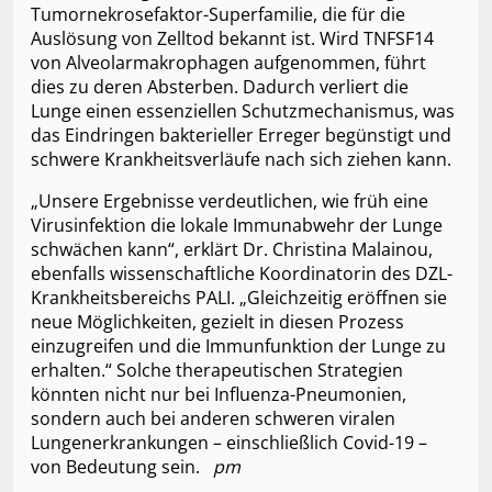
Tumornekrosefaktor-Superfamilie, die für die
Auslösung von Zelltod bekannt ist. Wird TNFSF14
von Alveolarmakrophagen aufgenommen, führt
dies zu deren Absterben. Dadurch verliert die
Lunge einen essenziellen Schutzmechanismus, was
das Eindringen bakterieller Erreger begünstigt und
schwere Krankheitsverläufe nach sich ziehen kann.
„Unsere Ergebnisse verdeutlichen, wie früh eine
Virusinfektion die lokale Immunabwehr der Lunge
schwächen kann“, erklärt Dr. Christina Malainou,
ebenfalls wissenschaftliche Koordinatorin des DZL-
Krankheitsbereichs PALI. „Gleichzeitig eröffnen sie
neue Möglichkeiten, gezielt in diesen Prozess
einzugreifen und die Immunfunktion der Lunge zu
erhalten.“ Solche therapeutischen Strategien
könnten nicht nur bei Influenza-Pneumonien,
sondern auch bei anderen schweren viralen
Lungenerkrankungen – einschließlich Covid-19 –
von Bedeutung sein.
pm