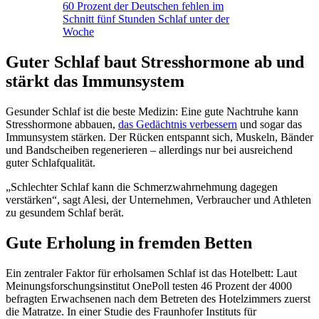
60 Prozent der Deutschen fehlen im
Schnitt fünf Stunden Schlaf unter der
Woche
Guter Schlaf baut Stresshormone ab und
stärkt das Immunsystem
Gesunder Schlaf ist die beste Medizin: Eine gute Nachtruhe kann
Stresshormone abbauen,
das Gedächtnis verbessern
und sogar das
Immunsystem stärken. Der Rücken entspannt sich, Muskeln, Bänder
und Bandscheiben regenerieren – allerdings nur bei ausreichend
guter Schlafqualität.
„Schlechter Schlaf kann die Schmerzwahrnehmung dagegen
verstärken“, sagt Alesi, der Unternehmen, Verbraucher und Athleten
zu gesundem Schlaf berät.
Gute Erholung in fremden Betten
Ein zentraler Faktor für erholsamen Schlaf ist das Hotelbett: Laut
Meinungsforschungsinstitut OnePoll testen 46 Prozent der 4000
befragten Erwachsenen nach dem Betreten des Hotelzimmers zuerst
die Matratze. In einer Studie des Fraunhofer Instituts für