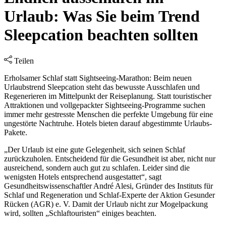
Urlaub: Was Sie beim Trend
Sleepcation beachten sollten
Teilen
Erholsamer Schlaf statt Sightseeing-Marathon: Beim neuen
Urlaubstrend Sleepcation steht das bewusste Ausschlafen und
Regenerieren im Mittelpunkt der Reiseplanung. Statt touristischer
Attraktionen und vollgepackter Sightseeing-Programme suchen
immer mehr gestresste Menschen die perfekte Umgebung für eine
ungestörte Nachtruhe. Hotels bieten darauf abgestimmte Urlaubs-
Pakete.
„Der Urlaub ist eine gute Gelegenheit, sich seinen Schlaf
zurückzuholen. Entscheidend für die Gesundheit ist aber, nicht nur
ausreichend, sondern auch gut zu schlafen. Leider sind die
wenigsten Hotels entsprechend ausgestattet“, sagt
Gesundheitswissenschaftler André Alesi, Gründer des Instituts für
Schlaf und Regeneration und Schlaf-Experte der Aktion Gesunder
Rücken (AGR) e. V. Damit der Urlaub nicht zur Mogelpackung
wird, sollten „Schlaftouristen“ einiges beachten.