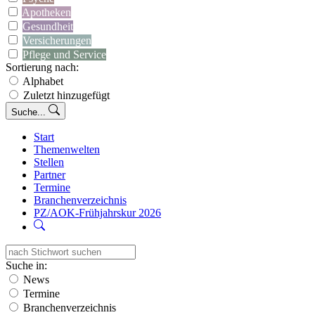
Apotheken
Gesundheit
Versicherungen
Pflege und Service
Sortierung nach:
Alphabet
Zuletzt hinzugefügt
Suche...
Start
Themenwelten
Stellen
Partner
Termine
Branchenverzeichnis
PZ/AOK-Frühjahrskur 2026
Suche in:
News
Termine
Branchenverzeichnis