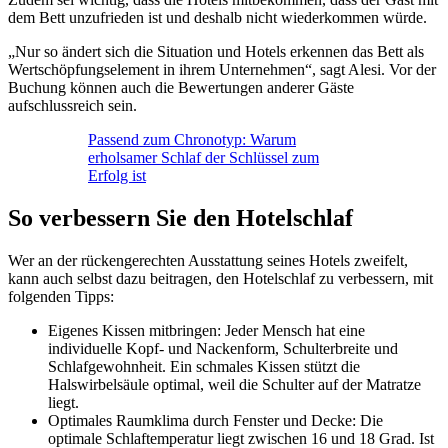
dem Bett unzufrieden ist und deshalb nicht wiederkommen würde.
„Nur so ändert sich die Situation und Hotels erkennen das Bett als
Wertschöpfungselement in ihrem Unternehmen“, sagt Alesi. Vor der
Buchung können auch die Bewertungen anderer Gäste
aufschlussreich sein.
Passend zum Chronotyp: Warum
erholsamer Schlaf der Schlüssel zum
Erfolg ist
So verbessern Sie den Hotelschlaf
Wer an der rückengerechten Ausstattung seines Hotels zweifelt,
kann auch selbst dazu beitragen, den Hotelschlaf zu verbessern, mit
folgenden Tipps:
Eigenes Kissen mitbringen: Jeder Mensch hat eine
individuelle Kopf- und Nackenform, Schulterbreite und
Schlafgewohnheit. Ein schmales Kissen stützt die
Halswirbelsäule optimal, weil die Schulter auf der Matratze
liegt.
Optimales Raumklima durch Fenster und Decke: Die
optimale Schlaftemperatur liegt zwischen 16 und 18 Grad. Ist