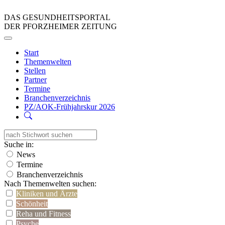
DAS GESUNDHEITSPORTAL
DER PFORZHEIMER ZEITUNG
Start
Themenwelten
Stellen
Partner
Termine
Branchenverzeichnis
PZ/AOK-Frühjahrskur 2026
Suche in:
News
Termine
Branchenverzeichnis
Nach Themenwelten suchen:
Kliniken und Ärzte
Schönheit
Reha und Fitness
Psyche