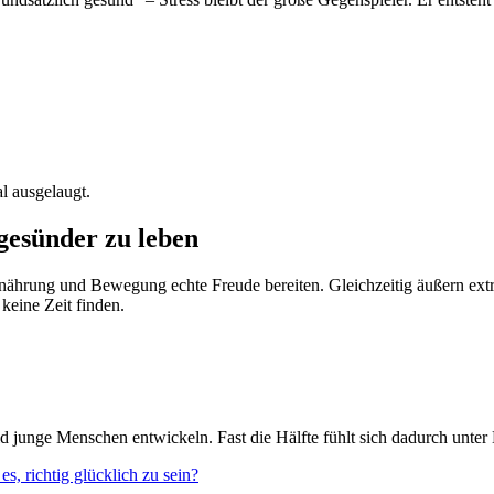
al ausgelaugt.
esünder zu leben
nährung und Bewegung echte Freude bereiten. Gleichzeitig äußern extrem
keine Zeit finden.
d junge Menschen entwickeln. Fast die Hälfte fühlt sich dadurch unter 
s, richtig glücklich zu sein?