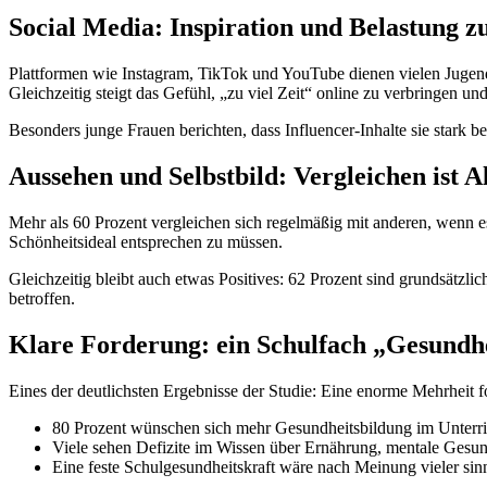
Social Media: Inspiration und Belastung z
Plattformen wie Instagram, TikTok und YouTube dienen vielen Jugen
Gleichzeitig steigt das Gefühl, „zu viel Zeit“ online zu verbringen und
Besonders junge Frauen berichten, dass Influencer-Inhalte sie stark b
Aussehen und Selbstbild: Vergleichen ist A
Mehr als 60 Prozent vergleichen sich regelmäßig mit anderen, wenn e
Schönheitsideal entsprechen zu müssen.
Gleichzeitig bleibt auch etwas Positives: 62 Prozent sind grundsätzli
betroffen.
Klare Forderung: ein Schulfach „Gesundh
Eines der deutlichsten Ergebnisse der Studie: Eine enorme Mehrheit f
80 Prozent wünschen sich mehr Gesundheitsbildung im Unterri
Viele sehen Defizite im Wissen über Ernährung, mentale Gesun
Eine feste Schulgesundheitskraft wäre nach Meinung vieler sin