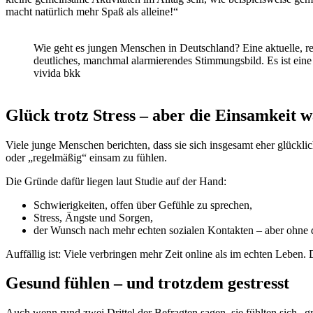
macht natürlich mehr Spaß als alleine!“
Wie geht es jungen Menschen in Deutschland? Eine aktuelle, r
deutliches, manchmal alarmierendes Stimmungsbild. Es ist ein
vivida bkk
Glück trotz Stress – aber die Einsamkeit w
Viele junge Menschen berichten, dass sie sich insgesamt eher glücklic
oder „regelmäßig“ einsam zu fühlen.
Die Gründe dafür liegen laut Studie auf der Hand:
Schwierigkeiten, offen über Gefühle zu sprechen,
Stress, Ängste und Sorgen,
der Wunsch nach mehr echten sozialen Kontakten – aber ohne 
Auffällig ist: Viele verbringen mehr Zeit online als im echten Leben.
Gesund fühlen – und trotzdem gestresst
Auch wenn rund zwei Drittel der Befragten sagen, sie fühlten sich „g