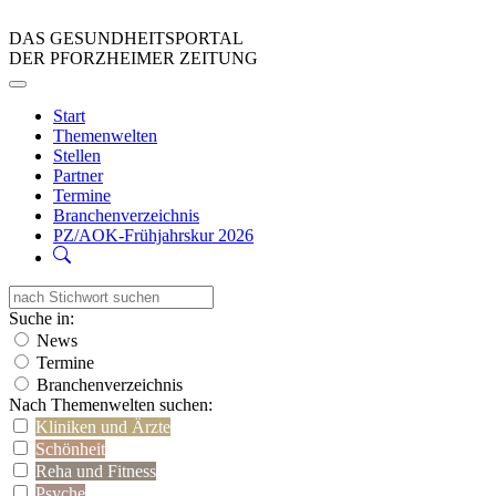
DAS GESUNDHEITSPORTAL
DER PFORZHEIMER ZEITUNG
Start
Themenwelten
Stellen
Partner
Termine
Branchenverzeichnis
PZ/AOK-Frühjahrskur 2026
Suche in:
News
Termine
Branchenverzeichnis
Nach Themenwelten suchen:
Kliniken und Ärzte
Schönheit
Reha und Fitness
Psyche