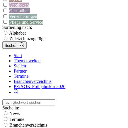
Apotheken
Gesundheit
Versicherungen
Pflege und Service
Sortierung nach:
Alphabet
Zuletzt hinzugefügt
Suche...
Start
Themenwelten
Stellen
Partner
Termine
Branchenverzeichnis
PZ/AOK-Frühjahrskur 2026
Suche in:
News
Termine
Branchenverzeichnis