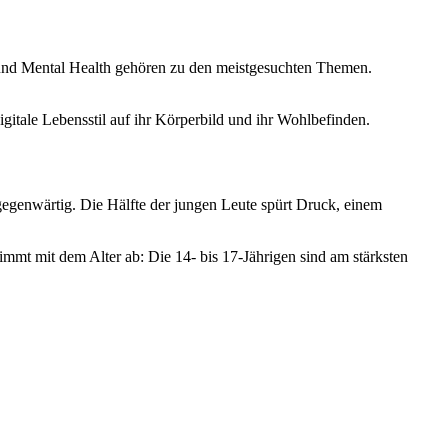
 und Mental Health gehören zu den meistgesuchten Themen.
igitale Lebensstil auf ihr Körperbild und ihr Wohlbefinden.
gegenwärtig. Die Hälfte der jungen Leute spürt Druck, einem
nimmt mit dem Alter ab: Die 14- bis 17-Jährigen sind am stärksten