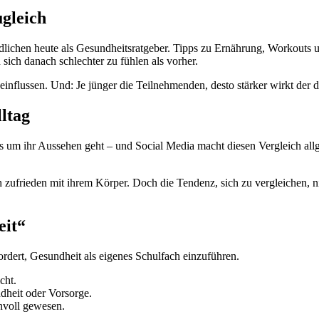
ugleich
dlichen heute als Gesundheitsratgeber. Tipps zu Ernährung, Workouts
 sich danach schlechter zu fühlen als vorher.
eeinflussen. Und: Je jünger die Teilnehmenden, desto stärker wirkt der d
lltag
s um ihr Aussehen geht – und Social Media macht diesen Vergleich all
ch zufrieden mit ihrem Körper. Doch die Tendenz, sich zu vergleichen, 
eit“
ordert, Gesundheit als eigenes Schulfach einzuführen.
cht.
dheit oder Vorsorge.
nvoll gewesen.