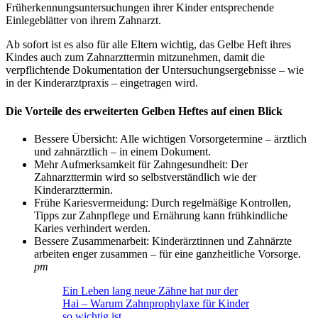
Früherkennungsuntersuchungen ihrer Kinder entsprechende
Einlegeblätter von ihrem Zahnarzt.
Ab sofort ist es also für alle Eltern wichtig, das Gelbe Heft ihres
Kindes auch zum Zahnarzttermin mitzunehmen, damit die
verpflichtende Dokumentation der Untersuchungsergebnisse – wie
in der Kinderarztpraxis – eingetragen wird.
Die Vorteile des erweiterten Gelben Heftes auf einen Blick
Bessere Übersicht: Alle wichtigen Vorsorgetermine – ärztlich
und zahnärztlich – in einem Dokument.
Mehr Aufmerksamkeit für Zahngesundheit: Der
Zahnarzttermin wird so selbstverständlich wie der
Kinderarzttermin.
Frühe Kariesvermeidung: Durch regelmäßige Kontrollen,
Tipps zur Zahnpflege und Ernährung kann frühkindliche
Karies verhindert werden.
Bessere Zusammenarbeit: Kinderärztinnen und Zahnärzte
arbeiten enger zusammen – für eine ganzheitliche Vorsorge.
pm
Ein Leben lang neue Zähne hat nur der
Hai – Warum Zahnprophylaxe für Kinder
so wichtig ist