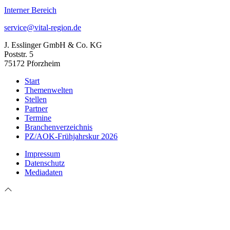
Interner Bereich
service@vital-region.de
J. Esslinger GmbH & Co. KG
Poststr. 5
75172 Pforzheim
Start
Themenwelten
Stellen
Partner
Termine
Branchenverzeichnis
PZ/AOK-Frühjahrskur 2026
Impressum
Datenschutz
Mediadaten