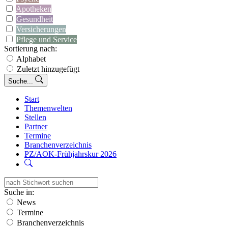
Apotheken
Gesundheit
Versicherungen
Pflege und Service
Sortierung nach:
Alphabet
Zuletzt hinzugefügt
Suche...
Start
Themenwelten
Stellen
Partner
Termine
Branchenverzeichnis
PZ/AOK-Frühjahrskur 2026
Suche in:
News
Termine
Branchenverzeichnis