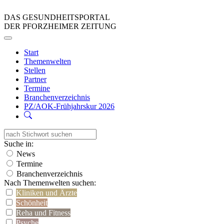
DAS GESUNDHEITSPORTAL
DER PFORZHEIMER ZEITUNG
Start
Themenwelten
Stellen
Partner
Termine
Branchenverzeichnis
PZ/AOK-Frühjahrskur 2026
Suche in:
News
Termine
Branchenverzeichnis
Nach Themenwelten suchen:
Kliniken und Ärzte
Schönheit
Reha und Fitness
Psyche