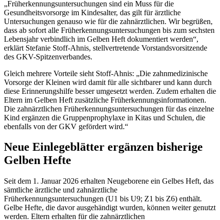
„Früherkennungsuntersuchungen sind ein Muss für die
Gesundheitsvorsorge im Kindesalter, das gilt für ärztliche
Untersuchungen genauso wie für die zahnärztlichen. Wir begrüßen,
dass ab sofort alle Früherkennungsuntersuchungen bis zum sechsten
Lebensjahr verbindlich im Gelben Heft dokumentiert werden“,
erklärt Stefanie Stoff-Ahnis, stellvertretende Vorstandsvorsitzende
des GKV-Spitzenverbandes.
Gleich mehrere Vorteile sieht Stoff-Ahnis: „Die zahnmedizinische
Vorsorge der Kleinen wird damit für alle sichtbarer und kann durch
diese Erinnerungshilfe besser umgesetzt werden. Zudem erhalten die
Eltern im Gelben Heft zusätzliche Früherkennungsinformationen.
Die zahnärztlichen Früherkennungsuntersuchungen für das einzelne
Kind ergänzen die Gruppenprophylaxe in Kitas und Schulen, die
ebenfalls von der GKV gefördert wird.“
Neue Einlegeblätter ergänzen bisherige
Gelben Hefte
Seit dem 1. Januar 2026 erhalten Neugeborene ein Gelbes Heft, das
sämtliche ärztliche und zahnärztliche
Früherkennungsuntersuchungen (U1 bis U9; Z1 bis Z6) enthält.
Gelbe Hefte, die davor ausgehändigt wurden, können weiter genutzt
werden. Eltern erhalten für die zahnärztlichen