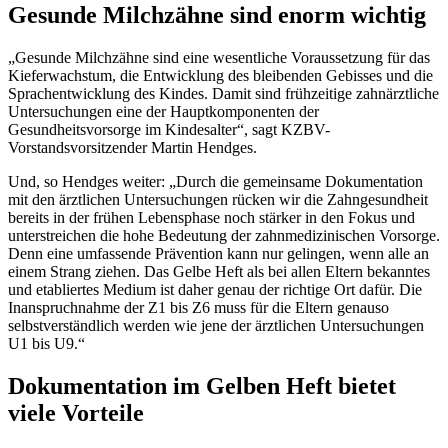
Gesunde Milchzähne sind enorm wichtig
„Gesunde Milchzähne sind eine wesentliche Voraussetzung für das
Kieferwachstum, die Entwicklung des bleibenden Gebisses und die
Sprachentwicklung des Kindes. Damit sind frühzeitige zahnärztliche
Untersuchungen eine der Hauptkomponenten der
Gesundheitsvorsorge im Kindesalter“, sagt KZBV-
Vorstandsvorsitzender Martin Hendges.
Und, so Hendges weiter: „Durch die gemeinsame Dokumentation
mit den ärztlichen Untersuchungen rücken wir die Zahngesundheit
bereits in der frühen Lebensphase noch stärker in den Fokus und
unterstreichen die hohe Bedeutung der zahnmedizinischen Vorsorge.
Denn eine umfassende Prävention kann nur gelingen, wenn alle an
einem Strang ziehen. Das Gelbe Heft als bei allen Eltern bekanntes
und etabliertes Medium ist daher genau der richtige Ort dafür. Die
Inanspruchnahme der Z1 bis Z6 muss für die Eltern genauso
selbstverständlich werden wie jene der ärztlichen Untersuchungen
U1 bis U9.“
Dokumentation im Gelben Heft bietet
viele Vorteile