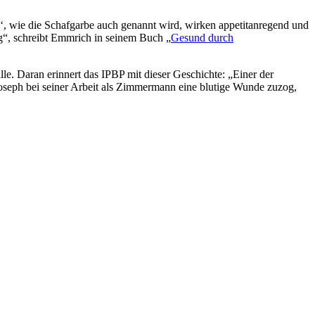
‘, wie die Schafgarbe auch genannt wird, wirken appetitanregend und
ng“, schreibt Emmrich in seinem Buch „
Gesund durch
le. Daran erinnert das IPBP mit dieser Geschichte: „Einer der
Joseph bei seiner Arbeit als Zimmermann eine blutige Wunde zuzog,