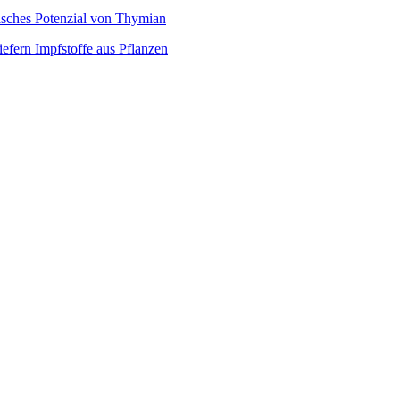
isches Potenzial von Thymian
efern Impfstoffe aus Pflanzen