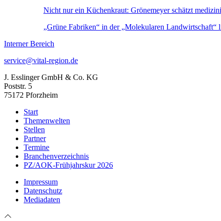
Nicht nur ein Küchenkraut: Grönemeyer schätzt medizin
„Grüne Fabriken“ in der „Molekularen Landwirtschaft“ li
Interner Bereich
service@vital-region.de
J. Esslinger GmbH & Co. KG
Poststr. 5
75172 Pforzheim
Start
Themenwelten
Stellen
Partner
Termine
Branchenverzeichnis
PZ/AOK-Frühjahrskur 2026
Impressum
Datenschutz
Mediadaten