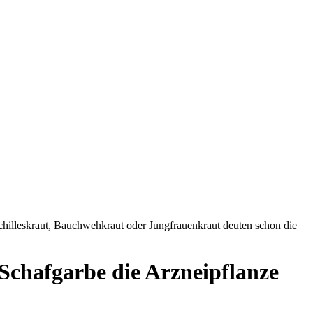
Achilleskraut, Bauchwehkraut oder Jungfrauenkraut deuten schon die
Schafgarbe die Arzneipflanze