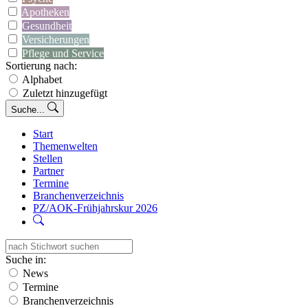
Apotheken
Gesundheit
Versicherungen
Pflege und Service
Sortierung nach:
Alphabet
Zuletzt hinzugefügt
Suche...
Start
Themenwelten
Stellen
Partner
Termine
Branchenverzeichnis
PZ/AOK-Frühjahrskur 2026
Suche in:
News
Termine
Branchenverzeichnis