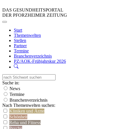
DAS GESUNDHEITSPORTAL
DER PFORZHEIMER ZEITUNG
Start
Themenwelten
Stellen
Partner
Termine
Branchenverzeichnis
PZ/AOK-Frühjahrskur 2026
Suche in:
News
Termine
Branchenverzeichnis
Nach Themenwelten suchen:
Kliniken und Ärzte
Schönheit
Reha und Fitness
Psyche