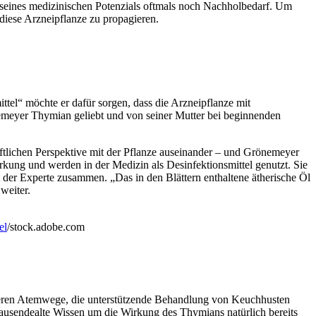
seines medizinischen Potenzials oftmals noch Nachholbedarf. Um
 diese Arzneipflanze zu propagieren.
l“ möchte er dafür sorgen, dass die Arzneipflanze mit
emeyer Thymian geliebt und von seiner Mutter bei beginnenden
aftlichen Perspektive mit der Pflanze auseinander – und Grönemeyer
irkung und werden in der Medizin als Desinfektionsmittel genutzt. Sie
der Experte zusammen. „Das in den Blättern enthaltene ätherische Öl
weiter.
el
/stock.adobe.com
ren Atemwege, die unterstützende Behandlung von Keuchhusten
ausendealte Wissen um die Wirkung des Thymians natürlich bereits