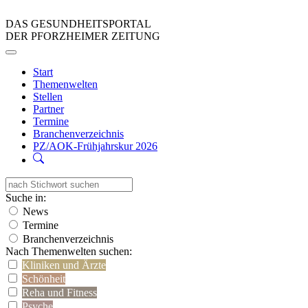
DAS GESUNDHEITSPORTAL
DER PFORZHEIMER ZEITUNG
Start
Themenwelten
Stellen
Partner
Termine
Branchenverzeichnis
PZ/AOK-Frühjahrskur 2026
Suche in:
News
Termine
Branchenverzeichnis
Nach Themenwelten suchen:
Kliniken und Ärzte
Schönheit
Reha und Fitness
Psyche