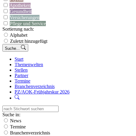
Apotheken
Gesundheit
Versicherungen
Pflege und Service
Sortierung nach:
Alphabet
Zuletzt hinzugefügt
Suche...
Start
Themenwelten
Stellen
Partner
Termine
Branchenverzeichnis
PZ/AOK-Frühjahrskur 2026
Suche in:
News
Termine
Branchenverzeichnis