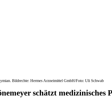
 Thymian. Bildrechte: Hermes Arzneimittel GmbH/Foto: Uli Schwab
nemeyer schätzt medizinisches 