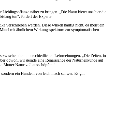
Lieblingspflanze näher zu bringen. „Die Natur bietet uns hier die
bislang tun“, fordert der Experte.
ka verschrieben werden. Diese wirken häufig nicht, da meist ein
es Mittel mit ähnlichem Wirkungsspektrum zur symptomatischen
ss zwischen den unterschiedlichen Lehrmeinungen. „Die Zeiten, in
„Aber obwohl wir gerade eine Renaissance der Naturheilkunde auf
on Mutter Natur voll ausschöpfen.“
sondern ein Handeln von leicht nach schwer. Es gilt,