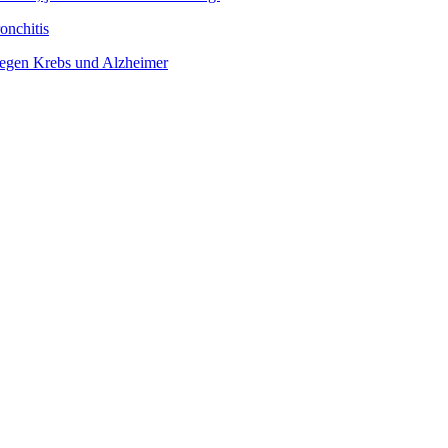
onchitis
 gegen Krebs und Alzheimer