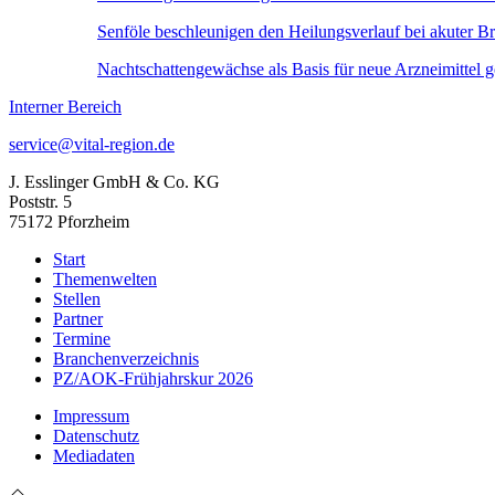
Senföle beschleunigen den Heilungsverlauf bei akuter Br
Nachtschattengewächse als Basis für neue Arzneimittel
Interner Bereich
service@vital-region.de
J. Esslinger GmbH & Co. KG
Poststr. 5
75172 Pforzheim
Start
Themenwelten
Stellen
Partner
Termine
Branchenverzeichnis
PZ/AOK-Frühjahrskur 2026
Impressum
Datenschutz
Mediadaten