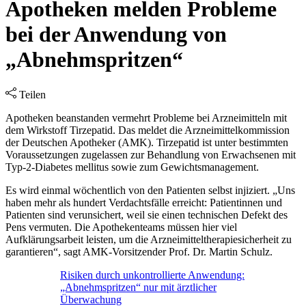
Apotheken melden Probleme
bei der Anwendung von
„Abnehmspritzen“
Teilen
Apotheken beanstanden vermehrt Probleme bei Arzneimitteln mit
dem Wirkstoff Tirzepatid. Das meldet die Arzneimittelkommission
der Deutschen Apotheker (AMK). Tirzepatid ist unter bestimmten
Voraussetzungen zugelassen zur Behandlung von Erwachsenen mit
Typ-2-Diabetes mellitus sowie zum Gewichtsmanagement.
Es wird einmal wöchentlich von den Patienten selbst injiziert. „Uns
haben mehr als hundert Verdachtsfälle erreicht: Patientinnen und
Patienten sind verunsichert, weil sie einen technischen Defekt des
Pens vermuten. Die Apothekenteams müssen hier viel
Aufklärungsarbeit leisten, um die Arzneimitteltherapiesicherheit zu
garantieren“, sagt AMK-Vorsitzender Prof. Dr. Martin Schulz.
Risiken durch unkontrollierte Anwendung:
„Abnehmspritzen“ nur mit ärztlicher
Überwachung