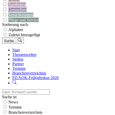
Apotheken
Gesundheit
Versicherungen
Pflege und Service
Sortierung nach:
Alphabet
Zuletzt hinzugefügt
Suche...
Start
Themenwelten
Stellen
Partner
Termine
Branchenverzeichnis
PZ/AOK-Frühjahrskur 2026
Suche in:
News
Termine
Branchenverzeichnis