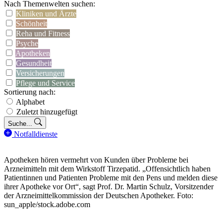
Nach Themenwelten suchen:
Kliniken und Ärzte
Schönheit
Reha und Fitness
Psyche
Apotheken
Gesundheit
Versicherungen
Pflege und Service
Sortierung nach:
Alphabet
Zuletzt hinzugefügt
Suche...
Notfalldienste
Apotheken hören vermehrt von Kunden über Probleme bei
Arzneimitteln mit dem Wirkstoff Tirzepatid. „Offensichtlich haben
Patientinnen und Patienten Probleme mit den Pens und melden diese
ihrer Apotheke vor Ort“, sagt Prof. Dr. Martin Schulz, Vorsitzender
der Arzneimittelkommission der Deutschen Apotheker. Foto:
sun_apple/stock.adobe.com