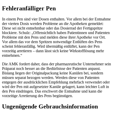
Fehleranfälliger Pen
In einem Pen sind vier Dosen enthalten. Vor allem bei der Entnahme
der vierten Dosis werden Probleme an die Apotheken gemeldet:
Diese sei nicht entnehmbar oder das Dosierrad der Fertigspritze
blockiere. Schulz: „Offensichtlich haben Patientinnen und Patienten
Probleme mit den Pens und melden diese ihrer Apotheke vor Ort.
Vor allem das vor dem Spritzen notwendige Entlüften des Pens
scheint fehleranfällig. Wird übermäßig entlüftet, kann der Pen
vorzeitig arretieren – dann lässt sich keine Wirkstofflösung mehr
entnehmen.“
Die AMK fordert daher, dass der pharmazeutische Unternehmer sein
Präparat noch besser an die Bedürfnisse der Patienten anpasst.
Bislang liegen der Originalpackung keine Kanülen bei, sondern
müssen separat bezogen werden. Werden diese von Patienten
entgegen der ausdrücklichen Empfehlung mehrfach verwendet oder
wird der Pen mit aufgesetzter Kanüle gelagert, kann leichter Luft in
den Pen eindringen. Das erschwert die Entnahme und kann die
vorzeitige Arretierung des Pens begünstigen.
Ungenügende Gebrauchsinformation