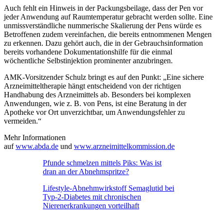
Auch fehlt ein Hinweis in der Packungsbeilage, dass der Pen vor
jeder Anwendung auf Raumtemperatur gebracht werden sollte. Eine
unmissverständliche nummerische Skalierung der Pens würde es
Betroffenen zudem vereinfachen, die bereits entnommenen Mengen
zu erkennen. Dazu gehört auch, die in der Gebrauchsinformation
bereits vorhandene Dokumentationshilfe für die einmal
wöchentliche Selbstinjektion prominenter anzubringen.
AMK-Vorsitzender Schulz bringt es auf den Punkt: „Eine sichere
Arzneimitteltherapie hängt entscheidend von der richtigen
Handhabung des Arzneimittels ab. Besonders bei komplexen
Anwendungen, wie z. B. von Pens, ist eine Beratung in der
Apotheke vor Ort unverzichtbar, um Anwendungsfehler zu
vermeiden.“
Mehr Informationen
auf
www.abda.de
und
www.arzneimittelkommission.de
Pfunde schmelzen mittels Piks: Was ist
dran an der Abnehmspritze?
Lifestyle-Abnehmwirkstoff Semaglutid bei
Typ-2-Diabetes mit chronischen
Nierenerkrankungen vorteilhaft