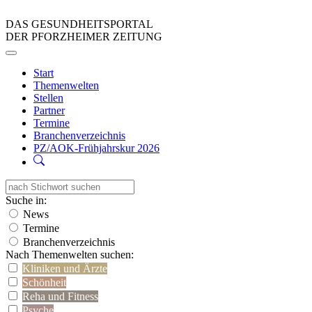
DAS GESUNDHEITSPORTAL
DER PFORZHEIMER ZEITUNG
Start
Themenwelten
Stellen
Partner
Termine
Branchenverzeichnis
PZ/AOK-Frühjahrskur 2026
Suche in:
News
Termine
Branchenverzeichnis
Nach Themenwelten suchen:
Kliniken und Ärzte
Schönheit
Reha und Fitness
Psyche