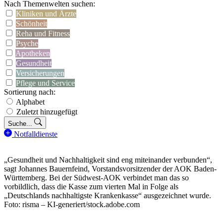
Nach Themenwelten suchen:
Kliniken und Ärzte
Schönheit
Reha und Fitness
Psyche
Apotheken
Gesundheit
Versicherungen
Pflege und Service
Sortierung nach:
Alphabet
Zuletzt hinzugefügt
Suche...
Notfalldienste
„Gesundheit und Nachhaltigkeit sind eng miteinander verbunden“,
sagt Johannes Bauernfeind, Vorstandsvorsitzender der AOK Baden-
Württemberg. Bei der Südwest-AOK verbindet man das so
vorbildlich, dass die Kasse zum vierten Mal in Folge als
„Deutschlands nachhaltigste Krankenkasse“ ausgezeichnet wurde.
Foto: risma – KI-generiert/stock.adobe.com