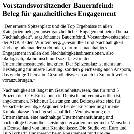
Vorstandsvorsitzender Bauernfeind:
Beleg für ganzheitliches Engagement
„Der erneute Spitzenplatz und die Top-Ergebnisse in allen
Kategorien belegen unser ganzheitliches Engagement beim Thema
Nachhaltigkeit“, sagt Johannes Bauernfeind, Vorstandsvorsitzender
der AOK Baden-Württemberg. „Gesundheit und Nachhaltigkeit
sind eng miteinander verbunden, darum ist nachhaltiges
Engagement in allen drei Nachhaltigkeitsdimensionen, also
ökologisch, ökonomisch und sozial, fest in der
Unternehmensstrategie integriert. Der Spitzenplatz ist nicht nur
Bestätigung für unsere Leistung, sondern gleichzeitig auch Ansporn,
das wichtige Thema im Gesundheitswesen auch in Zukunft weiter
voranzubringen.“
Nachhaltigkeit ist längst im Gesundheitswesen, das für rund 5
Prozent der CO²-Emissionen in Deutschland verantwortlich ist,
angekommen. Nicht nur Leistungen und Beitragssätze sind für
Versicherte wichtige Argumente bei der Entscheidung für eine
Krankenkasse. Auch gesellschaftliche Verantwortung der
Unternehmen, eine nachhaltige Unternehmensführung und
nachhaltige Gesundheitsleistungen erwarten immer mehr Menschen
in Deutschland von ihrer Krankenkasse. Die Studie von Euro und
DFSI schafft Transparenz beim Engagement rund um die