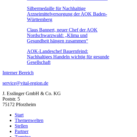
Silbermedaille für Nachhaltige
Arzneimittelversorgung der AOK Baden-
Württemberg
Claus Bannert, neuer Chef der AOK
Nordschwarzwald: „Klima und
Gesundheit hängen zusammen“
AOK-Landeschef Bauernfeind:
Nachhaltiges Handeln wichtig für gesunde
Gesellschaft
Interner Bereich
service@vital-region.de
J. Esslinger GmbH & Co. KG
Poststr. 5
75172 Pforzheim
Start
Themenwelten
Stellen
Partner
Termine