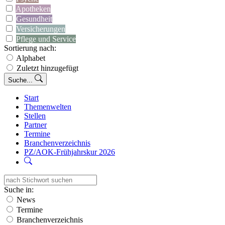
Apotheken
Gesundheit
Versicherungen
Pflege und Service
Sortierung nach:
Alphabet
Zuletzt hinzugefügt
Suche...
Start
Themenwelten
Stellen
Partner
Termine
Branchenverzeichnis
PZ/AOK-Frühjahrskur 2026
Suche in:
News
Termine
Branchenverzeichnis