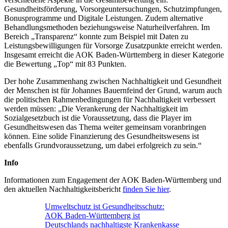
Gesundheitsförderung, Vorsorgeuntersuchungen, Schutzimpfungen,
Bonusprogramme und Digitale Leistungen. Zudem alternative
Behandlungsmethoden beziehungsweise Naturheilverfahren. Im
Bereich „Transparenz“ konnte zum Beispiel mit Daten zu
Leistungsbewilligungen für Vorsorge Zusatzpunkte erreicht werden.
Insgesamt erreicht die AOK Baden-Württemberg in dieser Kategorie
die Bewertung „Top“ mit 83 Punkten.
Der hohe Zusammenhang zwischen Nachhaltigkeit und Gesundheit
der Menschen ist für Johannes Bauernfeind der Grund, warum auch
die politischen Rahmenbedingungen für Nachhaltigkeit verbessert
werden müssen: „Die Verankerung der Nachhaltigkeit im
Sozialgesetzbuch ist die Voraussetzung, dass die Player im
Gesundheitswesen das Thema weiter gemeinsam voranbringen
können. Eine solide Finanzierung des Gesundheitswesens ist
ebenfalls Grundvoraussetzung, um dabei erfolgreich zu sein.“
Info
Informationen zum Engagement der AOK Baden-Württemberg und
den aktuellen Nachhaltigkeitsbericht
finden Sie hier
.
Umweltschutz ist Gesundheitsschutz:
AOK Baden-Württemberg ist
Deutschlands nachhaltigste Krankenkasse