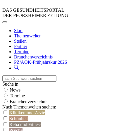
DAS GESUNDHEITSPORTAL
DER PFORZHEIMER ZEITUNG
Start
Themenwelten
Stellen
Partner
Termine
Branchenverzeichnis
PZ/AOK-Frühjahrskur 2026
Suche in:
News
Termine
Branchenverzeichnis
Nach Themenwelten suchen:
Kliniken und Ärzte
Schönheit
Reha und Fitness
Psyche