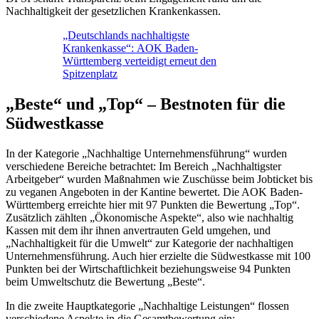
Nachhaltigkeit der gesetzlichen Krankenkassen.
„Deutschlands nachhaltigste
Krankenkasse“: AOK Baden-
Württemberg verteidigt erneut den
Spitzenplatz
„Beste“ und „Top“ – Bestnoten für die
Südwestkasse
In der Kategorie „Nachhaltige Unternehmensführung“ wurden
verschiedene Bereiche betrachtet: Im Bereich „Nachhaltigster
Arbeitgeber“ wurden Maßnahmen wie Zuschüsse beim Jobticket bis
zu veganen Angeboten in der Kantine bewertet. Die AOK Baden-
Württemberg erreichte hier mit 97 Punkten die Bewertung „Top“.
Zusätzlich zählten „Ökonomische Aspekte“, also wie nachhaltig
Kassen mit dem ihr ihnen anvertrauten Geld umgehen, und
„Nachhaltigkeit für die Umwelt“ zur Kategorie der nachhaltigen
Unternehmensführung. Auch hier erzielte die Südwestkasse mit 100
Punkten bei der Wirtschaftlichkeit beziehungsweise 94 Punkten
beim Umweltschutz die Bewertung „Beste“.
In die zweite Hauptkategorie „Nachhaltige Leistungen“ flossen
verschiedene Aspekte in die Gesamtbewertung ein: